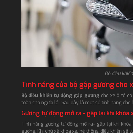
Bộ điều khiể
Tính năng của bộ gập gương cho x
Bộ điều khiển tự động gập gương
cho xe ô tô có 
toàn cho người lái. Sau đây là một số tính năng cho
Gương tự động mở ra - gập lại khi khóa 
Tính năng gương tự động mở ra- gập lại khi khóa
gương. Khi chủ xế khóa xe, hệ thống điều khiển sẽ 