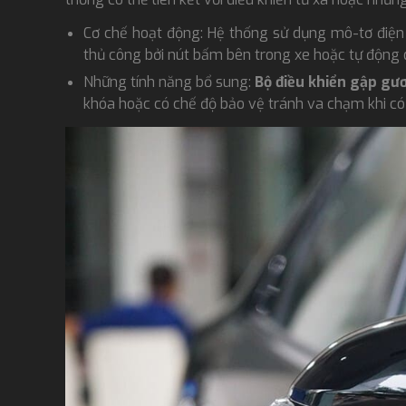
Cơ chế hoạt động: Hệ thống sử dụng mô-tơ điện 
thủ công bởi nút bấm bên trong xe hoặc tự động 
Những tính năng bổ sung:
Bộ điều khiển gập gư
khóa hoặc có chế độ bảo vệ tránh va chạm khi có