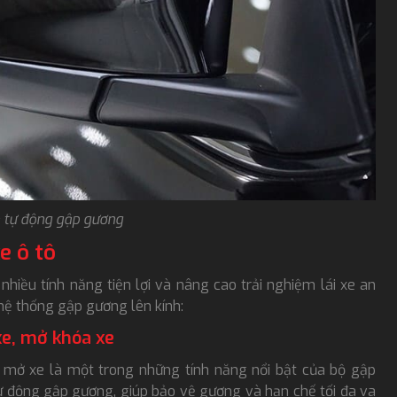
n tự động gập gương
e ô tô
nhiều tính năng tiện lợi và nâng cao trải nghiệm lái xe an
 hệ thống gập gương lên kính:
xe, mở khóa xe
, mở xe là một trong những tính năng nổi bật của bộ gập
tự động gập gương, giúp bảo vệ gương và hạn chế tối đa va