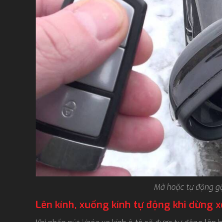
Mở hoặc tự động g
Lên kính, xuống kính tự động khi dừng x