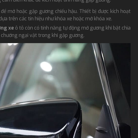
để mở hoặc gập gương chiếu hậu. Thiết bị được kích hoạt
dựa trên các tín hiệu như khóa xe hoặc mở khóa xe.
ơng xe
ô tô còn có tính năng tự động mở gương khi bật chìa
 chướng ngại vật trong khi gập gương.