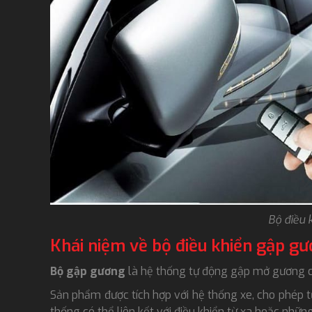
Bộ điều 
Khái niệm về bộ điều khiển gập g
Bộ gập gương
là hệ thống tự động gập mở gương ch
Sản phẩm được tích hợp với hệ thống xe, cho phép tự
thống có thể liên kết với điều khiển từ xa hoặc nhữ