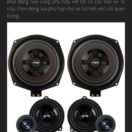
phải dòng nào cũng phù hợp với tất cả các loại xe. Vì
vậy, chọn dòng loa phù hợp cho xe là một việc rất quan
trọng.