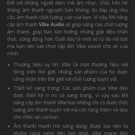
Đối với những người đam mê âm nhạc, chắc hẳn hệ
thống âm thanh nguyên bản không đủ đáp ứng nhu
cầu âm thanh chất lượng cao của bạn. Vì vậy, khi nâng
cấp âm thanh
Vibe Audio
sẽ giúp nâng cao chất lượng
âm thanh, giúp bạn tận hưởng những giai điệu chân
thực, sống động hơn. Dưới đây là một số lý do nổi bật
mà bạn nên lựa chọn lắp đặt Vibe sound cho xe của
mình:
Thương hiệu uy tín: Vibe là một thương hiệu nổi
tiếng trên thế giới, những sản phẩm của họ được
công nhận trên thế giới với chất lượng tuyệt vời.
Thiết kế sang trọng: Các sản phẩm của Vibe đều
được thiết kế tỉ mỉ và sang trọng, vì vậy sau khi
nâng cấp âm thanh Vibe bạn không chỉ có được chất
lượng âm thanh tuyệt vời mà còn tăng thêm vẻ đẹp
cho chiếc xe của bạn.
Âm thanh mạnh mẽ sống động: Được tạo nên từ
những công nghệ tiên tiến nhất, Vibe mang đến