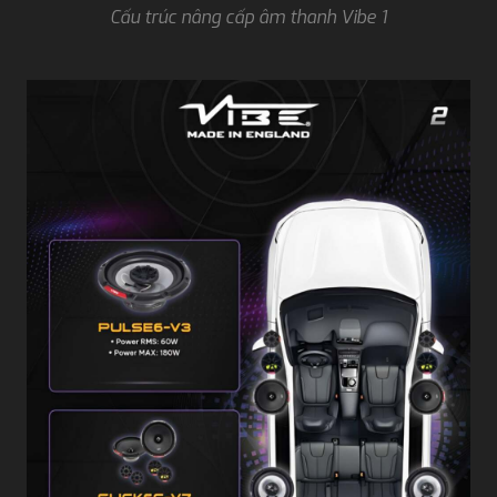
Cấu trúc nâng cấp âm thanh Vibe 1