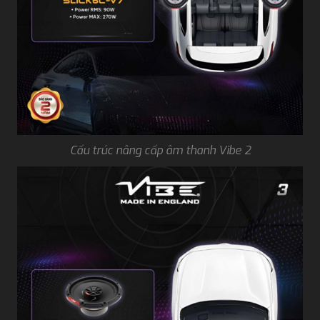
Cấu trúc nâng cấp âm thanh Vibe 2