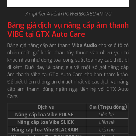
Amplifier 4 kênh POWERBOX80.4M-V0
Bảng giá dịch vụ nâng cấp âm thanh
VIBE tại GTX Auto Care
Bảng giá nâng cấp âm thanh
Vibe Audio
cho xe ô tô có
nhiều mức giá khác nhau tùy thuộc vào nhiều yếu tố
khác nhau như dòng loa, công suất loa hay các thiết bị
đi kèm. Dưới đây là bảng giá về một số gói nâng cấp
âm thanh Vibe tại GTX Auto Care cho bạn tham khảo.
Để biết thêm thông tin chi tiết nhất về các dịch vụ nâng
cấp âm thanh, đừng ngần ngại liên hệ với GTX Auto
Care.
Dịch vụ
Giá (Triệu đồng)
Nâng cấp loa Vibe PULSE
Liên hệ
Nâng cấp loa Vibe SLICK
Liên hệ
Nâng cấp loa Vibe BLACKAIR
Liên hệ