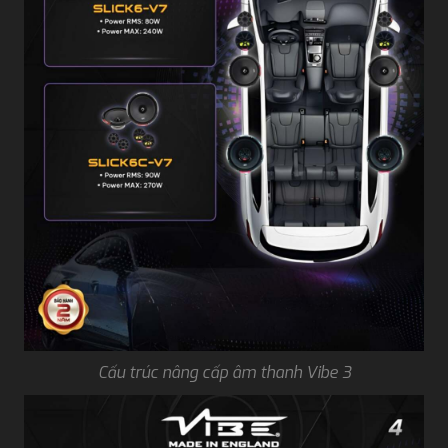
Cấu trúc nâng cấp âm thanh Vibe 3