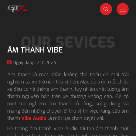
ÂM THANH VIBE
Ngày đăng: 21.11.2024
Âm thanh là một phần không thể thiếu để mỗi trải
nghiệm lái xe trở nên thú vị hơn. Mặc dù trên mỗi chiếc
xe đều có hệ thống âm thanh, tuy nhiên chất lượng âm
thanh nguyên bản trên xe thường không cao. Để có
một trải nghiệm âm thanh rõ ràng, sống động và
mang đến những chuyến đi thú vị thì việc nâng cấp âm
thanh
Vibe Audio
là một lựa chọn tuyệt vời.
Hệ thống âm thanh Vibe Audio tái tạo âm thanh một
cách chân thực, từ những âm thanh trữ tình sâu lắng