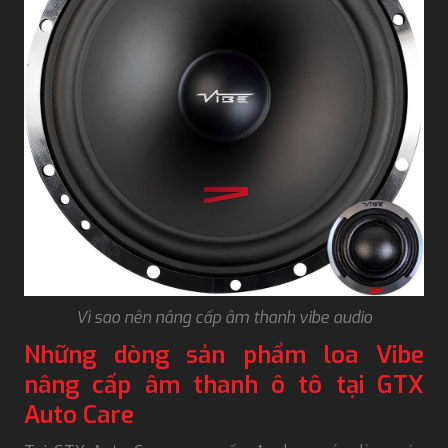
Vì sao nên nâng cấp âm thanh vibe audio
Những dòng sản phẩm loa Vibe
nâng cấp âm thanh ô tô tại GTX
Auto Care