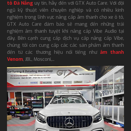
tô Đà Nẵng
uy tín, hãy đến với GTX Auto Care. Với đội
ngũ kỹ thuật viên chuyên nghiệp và có nhiều kinh
nghiệm trong lĩnh vực nâng cấp âm thanh cho xe ô tô,
GTX Auto Care đảm bảo sẽ mang đến những trải
nghiệm âm thanh tuyệt khi nâng cấp Vibe Audio tại
đây. Bên cạnh cung cấp dịch vụ cấp nâng cấp Vibe,
chúng tôi còn cung cấp các các sản phẩm âm thanh
đến từ các thương hiệu nổi tiếng như
âm thanh
Venom
, JBL, Mosconi​,...