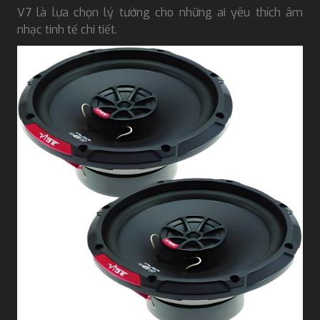
V7 là lựa chọn lý tưởng cho những ai yêu thích âm
nhạc tinh tế chi tiết.