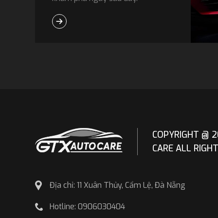
COPYRIGHT @ 2
CARE ALL RIGH
Địa chỉ: 11 Xuân Thủy, Cẩm Lệ, Đà Nẵng
Hotline: 0906030404