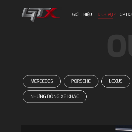
GIỚI THIỆU
DỊCH VỤ
OPTIO
MERCEDES
PORSCHE
LEXUS
NHỮNG DÒNG XE KHÁC