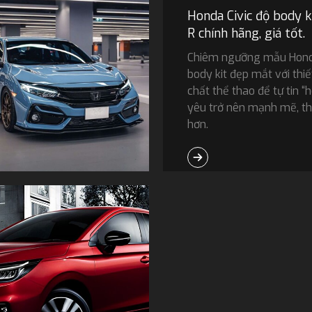
Honda Civic độ body k
R chính hãng, giá tốt.
Chiêm ngưỡng mẫu Honda
body kit đẹp mắt với thi
chất thể thao để tự tin “h
yêu trở nên mạnh mẽ, th
hơn.