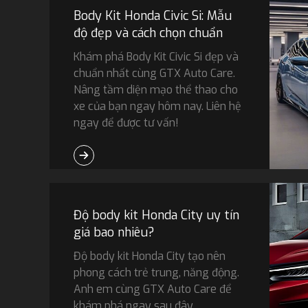
Body Kit Honda Civic Si: Mẫu
độ đẹp và cách chọn chuẩn
Khám phá Body Kit Civic Si đẹp và
chuẩn nhất cùng GTX Auto Care.
Nâng tầm diện mạo thể thao cho
xe của bạn ngay hôm nay. Liên hệ
ngay để được tư vấn!
Độ body kit Honda City uy tín
giá bao nhiêu?
Độ body kit Honda City tạo nên
phong cách trẻ trung, năng động.
Anh em cùng GTX Auto Care để
khám phá ngay sau đây.