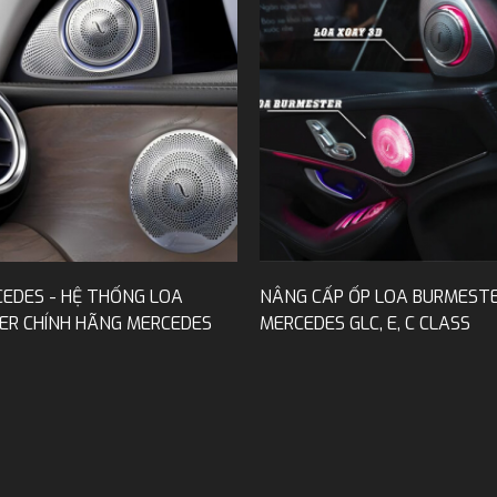
EDES - HỆ THỐNG LOA
NÂNG CẤP ỐP LOA BURMEST
ER CHÍNH HÃNG MERCEDES
MERCEDES GLC, E, C CLASS