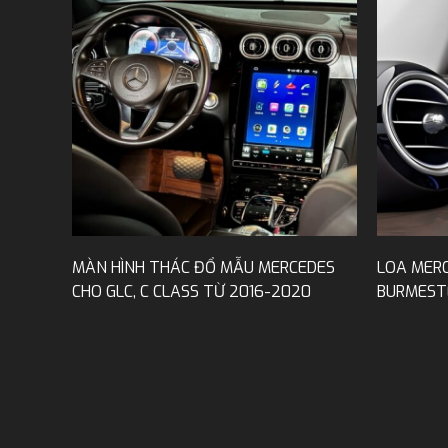
MÀN HÌNH THÁC ĐỔ MẪU MERCEDES
LOA MERC
CHO GLC, C CLASS TỪ 2016-2020
BURMEST