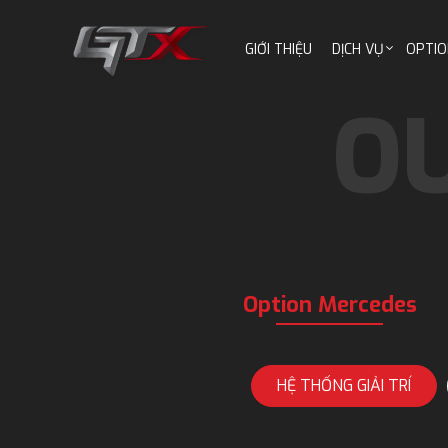
GIỚI THIỆU
DỊCH VỤ
OPTIO
Option Mercedes
HỆ THỐNG GIẢI TRÍ