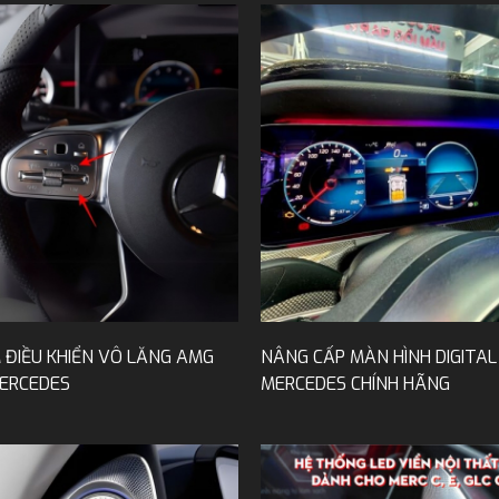
 ĐIỀU KHIỂN VÔ LĂNG AMG
NÂNG CẤP MÀN HÌNH DIGITAL
MERCEDES
MERCEDES CHÍNH HÃNG