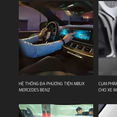
HỆ THỐNG ĐA PHƯƠNG TIỆN MBUX
CỤM PHÍM
MERCEDES BENZ
CHO XE 