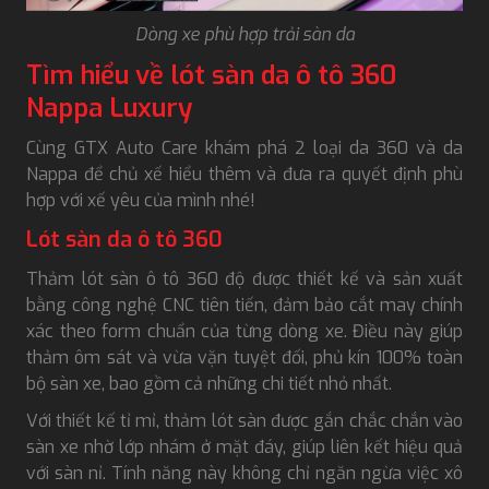
Dòng xe phù hợp trải sàn da
Tìm hiểu về lót sàn da ô tô 360
Nappa Luxury
Cùng GTX Auto Care khám phá 2 loại da 360 và da
Nappa để chủ xế hiểu thêm và đưa ra quyết định phù
hợp với xế yêu của mình nhé!
Lót sàn da ô tô 360
Thảm lót sàn ô tô 360 độ được thiết kế và sản xuất
bằng công nghệ CNC tiên tiến, đảm bảo cắt may chính
xác theo form chuẩn của từng dòng xe. Điều này giúp
thảm ôm sát và vừa vặn tuyệt đối, phủ kín 100% toàn
bộ sàn xe, bao gồm cả những chi tiết nhỏ nhất.
Với thiết kế tỉ mỉ, thảm lót sàn được gắn chắc chắn vào
sàn xe nhờ lớp nhám ở mặt đáy, giúp liên kết hiệu quả
với sàn nỉ. Tính năng này không chỉ ngăn ngừa việc xô