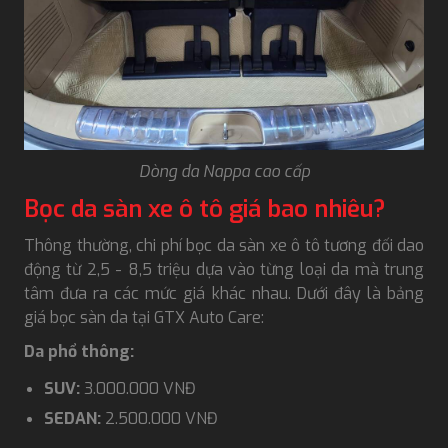
Dòng da Nappa cao cấp
Bọc da sàn xe ô tô giá bao nhiêu?
Thông thường, chi phí bọc da sàn xe ô tô tương đối dao
động từ 2,5 - 8,5 triệu dựa vào từng loại da mà trung
tâm đưa ra các mức giá khác nhau. Dưới đây là bảng
giá bọc sàn da tại GTX Auto Care:
Da phổ thông:
SUV:
3.000.000 VNĐ
SEDAN:
2.500.000 VNĐ