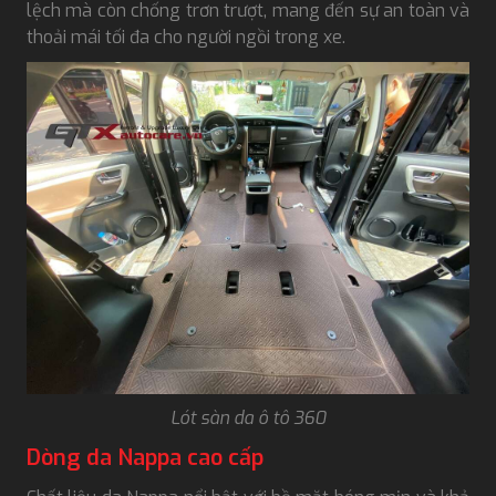
lệch mà còn chống trơn trượt, mang đến sự an toàn và
thoải mái tối đa cho người ngồi trong xe.
Lót sàn da ô tô 360
Dòng da Nappa cao cấp