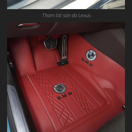
Thảm lót sàn da Lexus