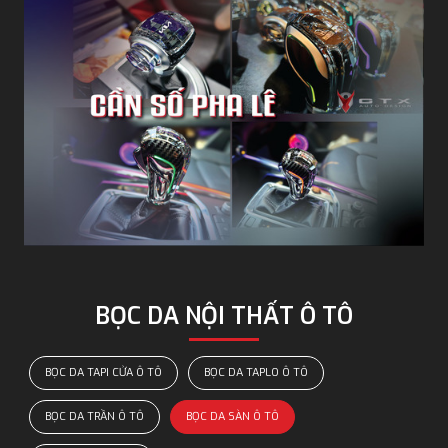
BỌC DA NỘI THẤT Ô TÔ
BỌC DA TAPI CỬA Ô TÔ
BỌC DA TAPLO Ô TÔ
BỌC DA TRẦN Ô TÔ
BỌC DA SÀN Ô TÔ