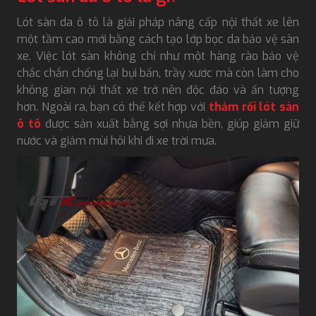
Lót sàn da ô tô là giải pháp nâng cấp nội thất xe lên
một tầm cao mới bằng cách tạo lớp bọc da bảo vệ sàn
xe. Việc lót sàn không chỉ như một hàng rào bảo vệ
chắc chắn chống lại bụi bẩn, trầy xước mà còn làm cho
không gian nội thất xe trở nên độc đáo và ấn tượng
hơn. Ngoài ra, bạn có thể kết hợp với
thảm rối lót sàn
ô tô
được sản xuất bằng sợi nhựa bền, giúp giảm giữ
nước và giảm mùi hôi khi đi xe trời mưa.