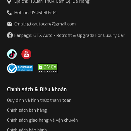
Địa chỉ: 11 Xuân Thủy, Cẩm Lệ, Đà Nẵng
Hotline: 0906030404
Email: gtxautocare@gmail.com
Fanpage: GTX Auto - Retrofit & Upgrade For Luxury Car
Chính sách & Điều khoản
Quy định và hình thức thanh toán
Chính sách bán hàng
Chính sách giao hàng và vận chuyển
Chính sách bảo hành