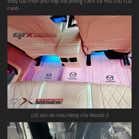
thấy lựa chọn phù hợp với phong cách và nhu cầu của
mình.
Lót sàn da màu Hồng cho Mazda 3