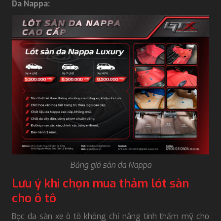
Da Nappa:
Bảng giá sàn da Nappa
Lưu ý khi chọn mua thảm lót sàn
cho ô tô
Bọc da sàn xe ô tô không chỉ nâng tính thẩm mỹ cho