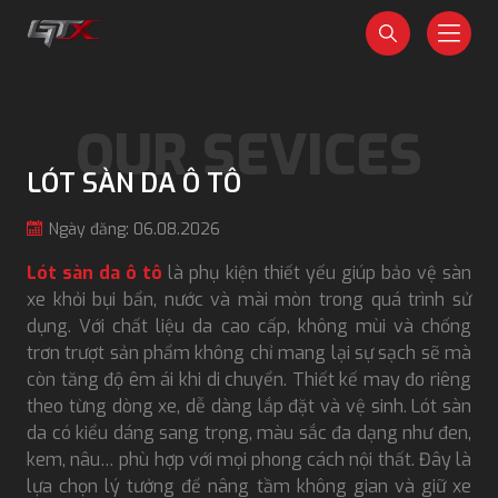
LÓT SÀN DA Ô TÔ
Ngày đăng: 06.08.2026
Lót sàn da ô tô
là phụ kiện thiết yếu giúp bảo vệ sàn
xe khỏi bụi bẩn, nước và mài mòn trong quá trình sử
dụng. Với chất liệu da cao cấp, không mùi và chống
trơn trượt sản phẩm không chỉ mang lại sự sạch sẽ mà
còn tăng độ êm ái khi di chuyển. Thiết kế may đo riêng
theo từng dòng xe, dễ dàng lắp đặt và vệ sinh. Lót sàn
da có kiểu dáng sang trọng, màu sắc đa dạng như đen,
kem, nâu… phù hợp với mọi phong cách nội thất. Đây là
lựa chọn lý tưởng để nâng tầm không gian và giữ xe