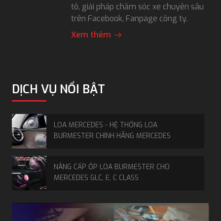
tô, giải pháp chăm sóc xe chuyên sâu
trên Facebook, Fanpage công ty.
Xem thêm
DỊCH VỤ NỔI BẬT
LOA MERCEDES - HỆ THỐNG LOA
BURMESTER CHÍNH HÃNG MERCEDES
NÂNG CẤP ỐP LOA BURMESTER CHO
MERCEDES GLC, E, C CLASS