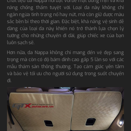
Chất liệu da Nappa nổi bật với bề mặt bóng mịn và khả
năng chống thấm tuyệt vời. Loại da này không chỉ
ngăn ngừa tình trạng nổ hay nứt, mà còn giữ được màu
sắc bền bỉ theo thời gian. Đặc biệt, khả năng vệ sinh dễ
dàng của loại da này khiến nó trở thành lựa chọn lý
tưởng cho những chuyến đi dài, giúp chiếc xe của bạn
luôn sạch sẽ.
Hơn nữa, da Nappa không chỉ mang đến vẻ đẹp sang
trọng mà còn có độ bám dính cao gấp 5 lần so với các
mẫu thảm sàn thông thường. Tạo cảm giác yên tâm
và bảo vệ tối ưu cho người sử dụng trong suốt chuyến
đi.