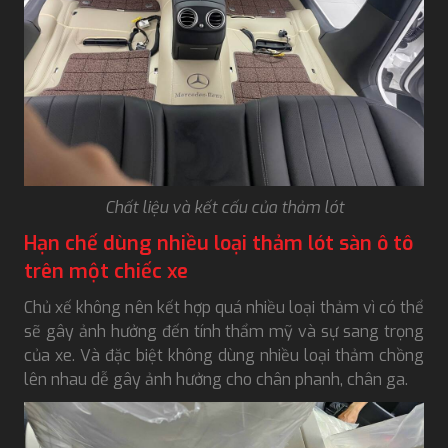
Chất liệu và kết cấu của thảm lót
Hạn chế dùng nhiều loại thảm lót sàn ô tô
trên một chiếc xe
Chủ xế không nên kết hợp quá nhiều loại thảm vì có thể
sẽ gây ảnh hưởng đến tính thẩm mỹ và sự sang trọng
của xe. Và đặc biệt không dùng nhiều loại thảm chồng
lên nhau dễ gây ảnh hưởng cho chân phanh, chân ga.