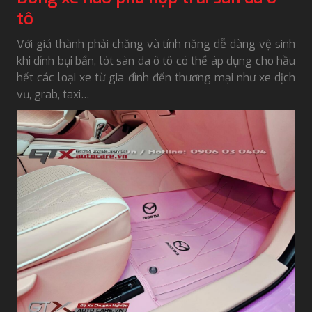
tô
Với giá thành phải chăng và tính năng dễ dàng vệ sinh
khi dính bụi bẩn, lót sàn da ô tô có thể áp dụng cho hầu
hết các loại xe từ gia đình đến thương mại như xe dịch
vụ, grab, taxi…