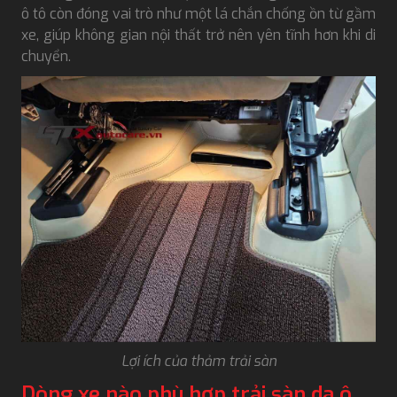
ô tô còn đóng vai trò như một lá chắn chống ồn từ gầm
xe, giúp không gian nội thất trở nên yên tĩnh hơn khi di
chuyển.
Lợi ích của thảm trải sàn
Dòng xe nào phù hợp trải sàn da ô