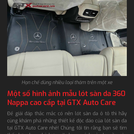
Hạn chế dùng nhiều loại thảm trên một xe
Một số hình ảnh mẫu lót sàn da 360
Nappa cao cấp tại GTX Auto Care
Để giải đáp thắc mắc có nên lót sàn da ô tô thì hãy
cùng khám phá những thiết kế độc đáo của lót sàn da
tại GTX Auto Care nhé! Chúng tôi tin rằng bạn sẽ tìm