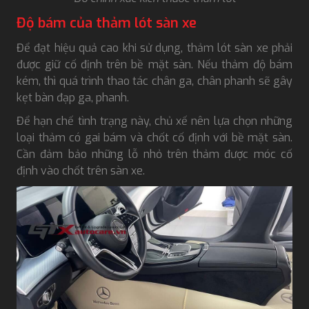
Độ bám của thảm lót sàn xe
Để đạt hiệu quả cao khi sử dụng, thảm lót sàn xe phải
được giữ cố định trên bề mặt sàn. Nếu thảm độ bám
kém, thì quá trình thao tác chân ga, chân phanh sẽ gây
kẹt bàn đạp ga, phanh.
Để hạn chế tình trạng này, chủ xế nên lựa chọn những
loại thảm có gai bám và chốt cố định với bề mặt sàn.
Cần đảm bảo những lỗ nhỏ trên thảm được móc cố
định vào chốt trên sàn xe.