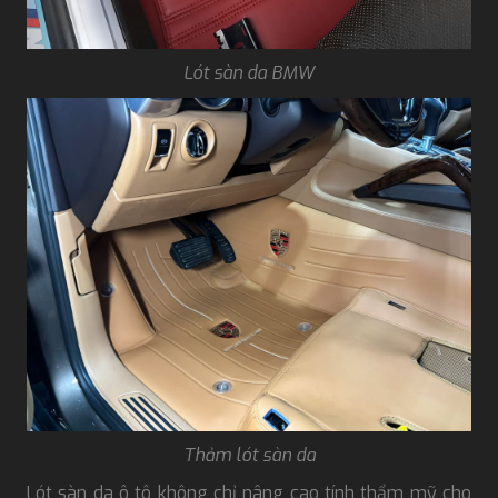
Lót sàn da BMW
Thảm lót sàn da
Lót sàn da ô tô không chỉ nâng cao tính thẩm mỹ cho