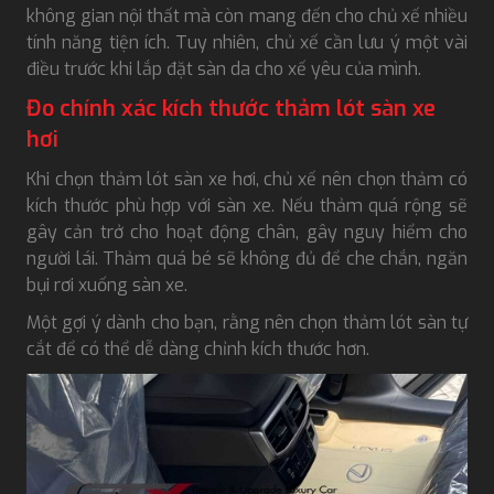
không gian nội thất mà còn mang đến cho chủ xế nhiều
tính năng tiện ích. Tuy nhiên, chủ xế cần lưu ý một vài
điều trước khi lắp đặt sàn da cho xế yêu của mình.
Đo chính xác kích thước thảm lót sàn xe
hơi
Khi chọn thảm lót sàn xe hơi, chủ xế nên chọn thảm có
kích thước phù hợp với sàn xe. Nếu thảm quá rộng sẽ
gây cản trở cho hoạt động chân, gây nguy hiểm cho
người lái. Thảm quá bé sẽ không đủ để che chắn, ngăn
bụi rơi xuống sàn xe.
Một gợi ý dành cho bạn, rằng nên chọn thảm lót sàn tự
cắt để có thể dễ dàng chỉnh kích thước hơn.