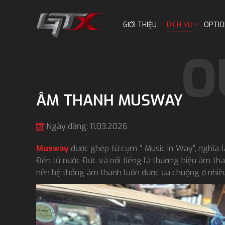
GIỚI THIỆU
DỊCH VỤ
OPTIO
ÂM THANH MUSWAY
Ngày đăng: 11.03.2026
Musway
được ghép từ cụm “ Music in Way”, nghĩa l
Đến từ nước Đức và nổi tiếng là thương hiệu âm tha
nên hệ thống âm thanh luôn được ưa chuộng ở nhiều 