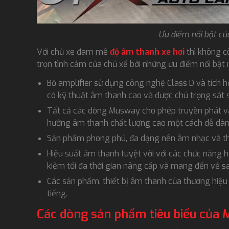
Ưu điểm nổi bật c
Với chủ xe đam mê
độ âm thanh xe hơi
thì không c
trọn tình cảm của chủ xế bởi những ưu điểm nổi bật
Bộ amplifier sử dụng công nghệ Class D và tích 
có kỹ thuật âm thanh cao và được chú trọng sát
Tất cả các dòng Musway cho phép truyền phát v
hưởng âm thanh chất lượng cao một cách dễ dà
Sản phẩm phong phú, đa dạng nên âm nhạc và thi
Hiệu suất âm thanh tuyệt vời với các chức năng h
kiệm tối đa thời gian nâng cấp và mang đến vẻ sa
Các sản phẩm, thiết bị âm thanh của thương hiệu 
tiếng.
Các dòng sản phẩm tiêu biểu của