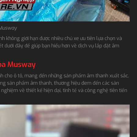
Musway
h không giới hạn được nhiều chủ xe ưu tiên lựa chọn và
ết dưới đây để giúp bạn hiểu hơn về dịch vụ lắp đặt âm
 loa Musway
nh cho ô tô, mang đến những sản phẩm âm thanh xuất sắc.
 dòng sản phẩm âm thanh, thương hiệu đem đến các sản
nghiệm về thiết kế hiện đại, tinh tế và công nghệ tiên tiến