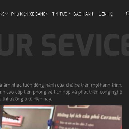
NS
PHỤ KIỆN XE SANG
TIN TỨC
BẢO HÀNH
LIÊN HỆ
à âm nhạc luôn đồng hành của chủ xe trên mọi hành trình.
nh cao cấp tiên phong về tích hợp và phát triển công nghệ
thị trường ô tô hiện nay.