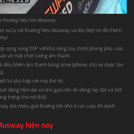
ủa thương hiệu loa Musway
òn xa lạ với thương hiệu Musway và đặc biệt nó đã chiếm
 như:
hợp song song DSP với khả năng tùy chỉnh phong phú, vừa
 sao về mặt chất lượng âm thanh.
à điều khiển âm thanh bằng smartphone, chủ xe được tận
ng.
ết kế phù hợp với mọi thế hệ.
oạt động hiện đại và nhỏ gọn nên dễ dàng lắp đặt và tiết
ng trọng cho nội thất.
này đạt nhiều giải thưởng lớn nhỏ ở các cuộc thi danh
 Musway hiện nay