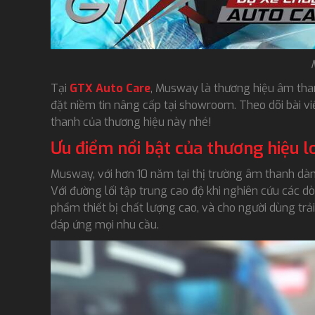
Tại
GTX Auto Care
, Musway là thương hiệu âm than
đặt niềm tin nâng cấp tại showroom. Theo dõi bài vi
thanh của thương hiệu này nhé!
Ưu điểm nổi bật của thương hiệu
Musway, với hơn 10 năm tại thị trường âm thanh dà
Với đường lối tập trung cao độ khi nghiên cứu các
phẩm thiết bị chất lượng cao, và cho người dùng trải 
đáp ứng mọi nhu cầu.