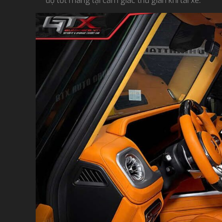
độ tốt mang lại cảm giác thư giãn khi lái xe.