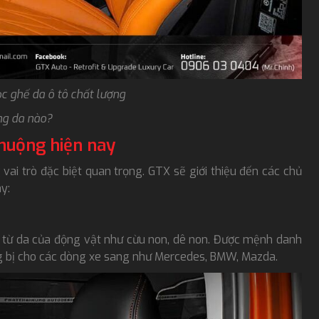
ọc ghế da ô tô chất lượng
ng da nào?
chuộng hiện nay
g vai trò đặc biệt quan trọng. GTX sẽ giới thiệu đến các chủ
y:
 từ da của động vật như cừu non, dê non. Được mệnh danh
ng bị cho các dòng xe sang như Mercedes, BMW, Mazda.