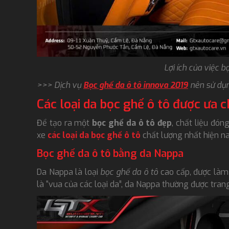
Lợi ích của việc b
>>> Dịch vụ
Bọc ghế da ô tô innova 2019
nên sử dụ
Các loại da bọc ghế ô tô được ưa 
Để tạo ra một
bọc ghế da ô tô đẹp
, chất liệu đón
xe
các loại da bọc ghế ô tô
chất lượng nhất hiện na
Bọc ghế da ô tô bằng da Nappa
Da Nappa là loại
bọc ghế da ô tô
cao cấp, được làm
là “vua của các loại da”, da Nappa thường được tra