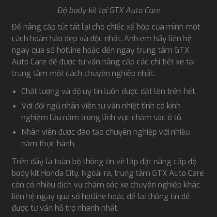
Độ body kit tại GTX Auto Care
Để nâng cấp tút tát lại cho chiếc xế hộp của mình một
cách hoàn hảo đẹp và độc nhất. Anh em hãy liên hệ
ngay qua số hotline hoặc đến ngay trung tâm GTX
Auto Care để được tư vấn nâng cấp các chi tiết xe tại
trung tâm một cách chuyên nghiệp nhất.
Chất lượng và độ uy tín luôn được đặt lên trên hết.
Với đội ngũ nhân viên tư vấn nhiệt tình có kinh
nghiệm lâu năm trong lĩnh vực chăm sóc ô tô.
Nhân viên được đào tạo chuyên nghiệp với nhiều
năm thực hành.
Trên đây là toàn bộ thông tin về lắp đặt nâng cấp độ
body kit Honda City. Ngoài ra, trung tâm GTX Auto Care
còn có nhiều dịch vụ chăm sóc xe chuyên nghiệp khác
liên hệ ngay qua số hotline hoặc để lại thông tin để
được tư vấn hỗ trợ nhanh nhất.