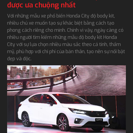
được ưa chuộng nhất
Với những mẫu xe phổ biến Honda City độ body kit,
nhiều chủ xe muốn tạo sự khác biệt bằng cách tạo
phong cách riêng cho mình. Chính vì vậy, ngày càng có
nhiều người tìm kiếm những mẫu độ body kit Honda
City với sự lựa chọn nhiều màu sắc theo cá tính, thẩm
mỹ, phù hợp với chi phí của bản thân, tạo nên sự nổi bật
đẹp và độc.