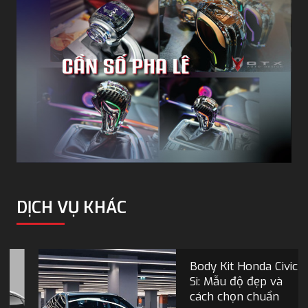
DỊCH VỤ KHÁC
Body Kit Honda Civic
Si: Mẫu độ đẹp và
cách chọn chuẩn