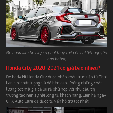
Độ body kit cho city có phải thay thế các chi tiết nguyên
bản không
Honda City 2020-2021 có giá bao nhiêu?
Độ body kit Honda City được nhập khẩu trực tiếp từ Thái
Lan, với chất lượng và độ bền cao. Không những chất
lượng tốt mà giá cả lại rẻ phù hợp với nhu cầu thị
trường tạo nên sự hài lòng từ khách hàng. Liên hệ ngay
GTX Auto Care để được tư vấn hỗ trợ tốt nhất.