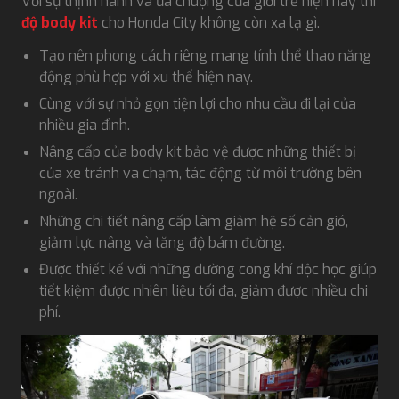
Với sự thịnh hành và ưa chuộng của giới trẻ hiện nay thì
độ body kit
cho Honda City không còn xa lạ gì.
Tạo nên phong cách riêng mang tính thể thao năng
động phù hợp với xu thế hiện nay.
Cùng với sự nhỏ gọn tiện lợi cho nhu cầu đi lại của
nhiều gia đình.
Nâng cấp của body kit bảo vệ được những thiết bị
của xe tránh va chạm, tác động từ môi trường bên
ngoài.
Những chi tiết nâng cấp làm giảm hệ số cản gió,
giảm lực nâng và tăng độ bám đường.
Được thiết kế với những đường cong khí độc học giúp
tiết kiệm được nhiên liệu tối đa, giảm được nhiều chi
phí.