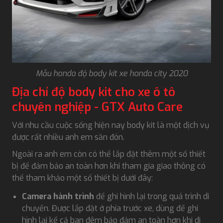
Mẫu honda độ body kit xe honda city 2020
Địa chỉ độ body kit cho xe ô tô
chuyên nghiệp - GTX Auto Care
Với nhu cầu cuộc sống hiện nay body kit là một dịch vụ
được rất nhiều anh em săn đón.
Ngoài ra anh em còn có thể lắp đặt thêm một số thiết
bị để đảm bảo an toàn hơn khi tham gia giao thông có
thể tham khảo một số thiết bị dưới đây:
Camera hành trình
để ghi hình lại trong quá trình di
chuyển. Được lắp đặt ở phía trước xe, dùng để ghi
hình lại kể cả ban đêm bảo đảm an toàn hơn khi di