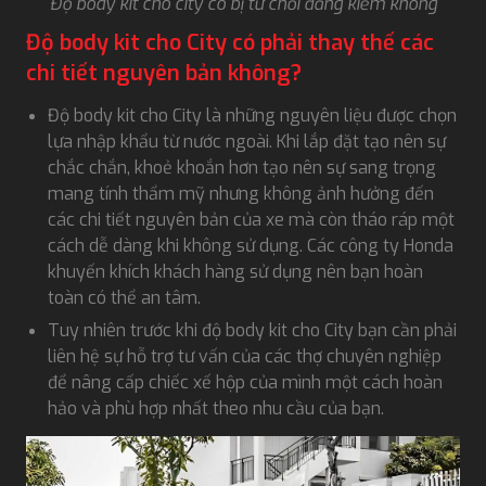
Độ body kit cho city có bị từ chối đăng kiểm không
Độ body kit cho City có phải thay thế các
chi tiết nguyên bản không?
Độ body kit cho City là những nguyên liệu được chọn
lựa nhập khẩu từ nước ngoài. Khi lắp đặt tạo nên sự
chắc chắn, khoẻ khoắn hơn tạo nên sự sang trọng
mang tính thẩm mỹ nhưng không ảnh hưởng đến
các chi tiết nguyên bản của xe mà còn tháo ráp một
cách dễ dàng khi không sử dụng. Các công ty Honda
khuyến khích khách hàng sử dụng nên bạn hoàn
toàn có thể an tâm.
Tuy nhiên trước khi độ body kit cho City bạn cần phải
liên hệ sự hỗ trợ tư vấn của các thợ chuyên nghiệp
để nâng cấp chiếc xế hộp của mình một cách hoàn
hảo và phù hợp nhất theo nhu cầu của bạn.