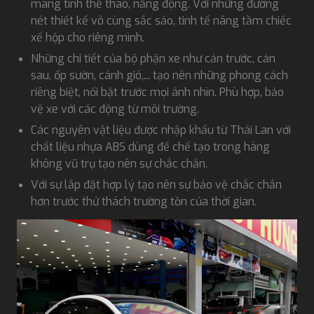
mang tính thể thao, năng động. Với những đường
nét thiết kế vô cùng sắc sảo, tinh tế nâng tầm chiếc
xế hộp cho riêng mình.
Những chi tiết của bộ phận xe như cản trước, cản
sau, ốp sườn, cánh gió,... tạo nên những phong cách
riêng biệt, nổi bật trước mọi ánh nhìn. Phù hợp, bảo
vệ xe với các động từ môi trường.
Các nguyên vật liệu được nhập khẩu từ Thái Lan với
chất liệu nhựa ABS dùng để chế tạo trong hàng
không vũ trụ tạo nên sự chắc chắn.
Với sự lắp đặt hợp lý tạo nên sự bảo vệ chắc chắn
hơn trước thử thách trường tồn của thời gian.