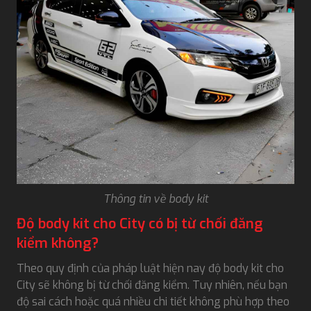
Thông tin về body kit
Độ body kit cho City có bị từ chối đăng
kiểm không?
Theo quy định của pháp luật hiện nay độ body kit cho
City sẽ không bị từ chối đăng kiểm. Tuy nhiên, nếu bạn
độ sai cách hoặc quá nhiều chi tiết không phù hợp theo