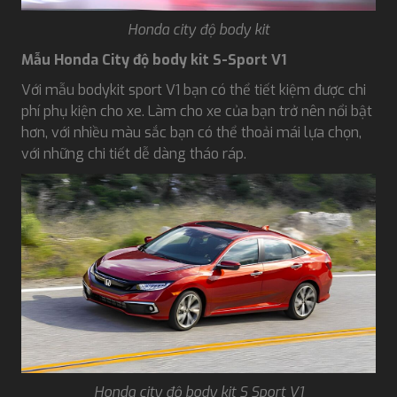
Honda city độ body kit
Mẫu Honda City độ body kit S-Sport V1
Với mẫu bodykit sport V1 bạn có thể tiết kiệm được chi
phí phụ kiện cho xe. Làm cho xe của bạn trở nên nổi bật
hơn, với nhiều màu sắc bạn có thể thoải mái lựa chọn,
với những chi tiết dễ dàng tháo ráp.
Honda city độ body kit S Sport V1