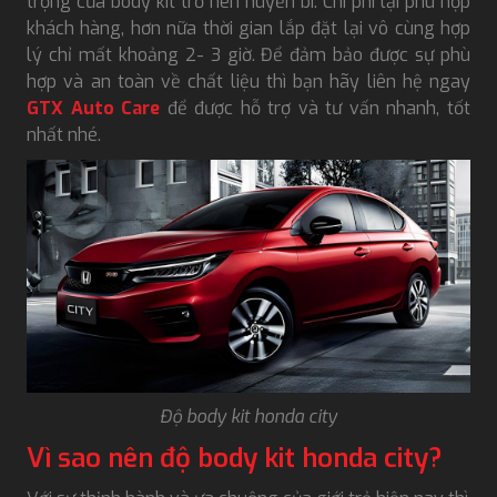
trọng của body kit trở nên huyền bí. Chi phí lại phù hợp
khách hàng, hơn nữa thời gian lắp đặt lại vô cùng hợp
lý chỉ mất khoảng 2- 3 giờ. Để đảm bảo được sự phù
hợp và an toàn về chất liệu thì bạn hãy liên hệ ngay
GTX Auto Care
để được hỗ trợ và tư vấn nhanh, tốt
nhất nhé.
Độ body kit honda city
Vì sao nên độ body kit honda city?