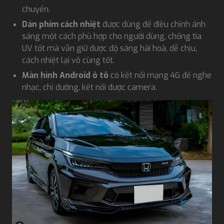
chuyển.
Dán phím cách nhiệt
được dùng để điều chỉnh ánh
sáng một cách phù hợp cho người dùng, chống tia
UV tốt mà vẫn giữ được độ sáng hài hoà, dễ chịu,
cách nhiệt lại vô cùng tốt.
Màn hình Android ô tô
có kết nối mạng 4G để nghe
nhạc, chỉ đường, kết nối được camera.