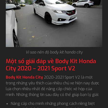
Vì sao nên độ body kit honda city
Một số giải đáp về Body Kit Honda
City 2020 – 2021 Sport V2
Body Kit Honda City
2020-2021 Sport V2 là một
trong những yêu thích của nhiều chủ xe hiện nay được
lựa chọn nhiều nhất để nâng cấp chiếc xế hộp của
mình. Những thông tin sau đây có thể giúp bạn lý giải:
Nâng cấp cho mình những phong cách riêng biệt