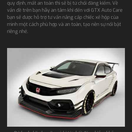
quy định, mất an toàn thì sẽ bị từ chối đăng kiểm. Về
vấn đề trên bạn hãy an tâm khi đến với GTX Auto Care
bạn sẽ được hỗ trợ tư vấn nâng cấp chiếc xế hộp của
mình một cách phù hợp và an toàn, tạo nên sự nổi bật
riêng nhé.