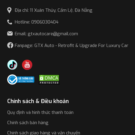
Địa chỉ: 11 Xuân Thủy, Cẩm Lệ, Đà Nẵng
Hotline: 0906030404
Email: gtxautocare@gmail.com
Fanpage: GTX Auto - Retrofit & Upgrade For Luxury Car
Chính sách & Điều khoản
Quy định và hình thức thanh toán
Chính sách bán hàng
Chính sách giao hàng và vận chuyển