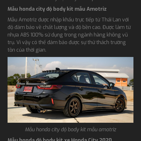
Mẫu honda city độ body kit mẫu Amotriz
Mẫu Amotriz được nhập khẩu trực tiếp từ Thái Lan với
độ đảm bảo về chất lượng và độ bền cao. Được làm từ
nhựa ABS 100% sử dụng trong ngành hàng không vũ
trụ. Vì vậy có thể đảm bảo được sự thử thách trường
tồn của thời gian.
Mẫu honda city độ body kit mẫu amotriz
Mẫu honda độ body kit xe Honda City 2020