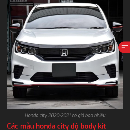
Honda city 2020-2021 có giá bao nhiêu
Các mẫu honda city độ body kit