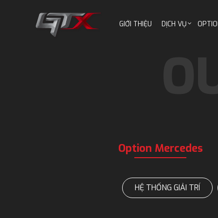
GIỚI THIỆU
DỊCH VỤ
OPTIO
Option Mercedes
HỆ THỐNG GIẢI TRÍ