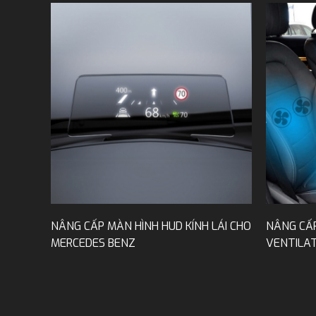
NÂNG CẤP MÀN HÌNH HUD KÍNH LÁI CHO
NÂNG CẤP
MERCEDES BENZ
VENTILA