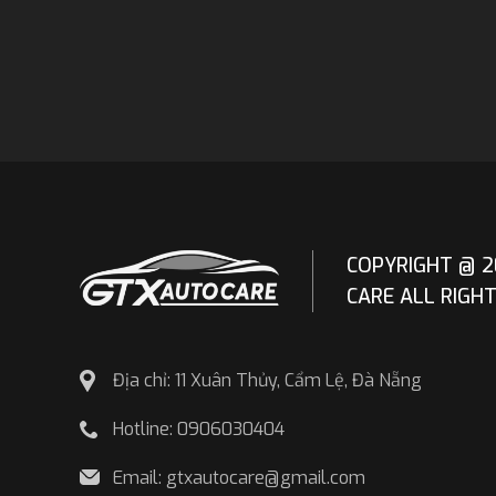
COPYRIGHT @ 2
CARE ALL RIGH
Địa chỉ: 11 Xuân Thủy, Cẩm Lệ, Đà Nẵng
Hotline: 0906030404
Email: gtxautocare@gmail.com