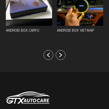
in .
LIPPO MAZDA CX5
ANDROID BOX CARFU
ANDROID BOX VIETMAP