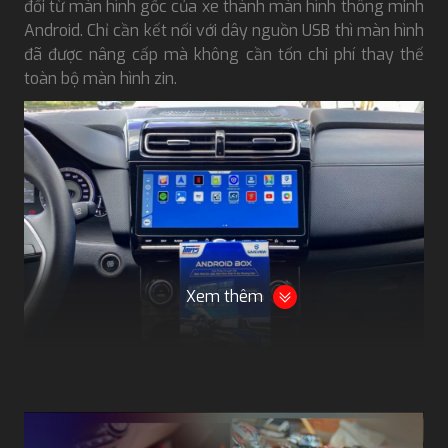
đổi từ màn hình gốc của xe thành màn hình thông minh
Android. Chỉ cần kết nối với dây nguồn USB thì màn hình
đã được nâng cấp mà không cần tốn chi phí thay thế
toàn bộ màn hình zin.
Xem thêm
Android Box Safeview
Android Box Safeview