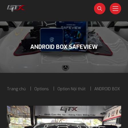
ANDROID BOX SAFEVIEW
Trang chủ
Options
Option Nội thất
ANDROID BOX