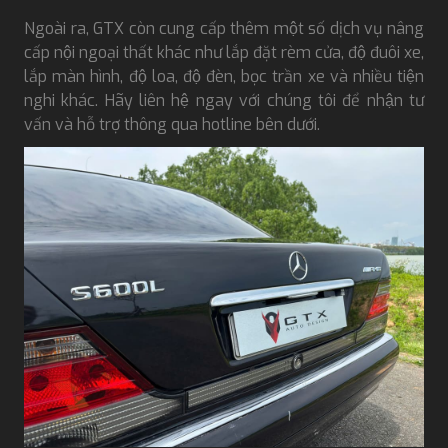
Ngoài ra, GTX còn cung cấp thêm một số dịch vụ nâng
cấp nội ngoại thất khác như lắp đặt rèm cửa, độ đuôi xe,
lắp màn hình, độ loa, độ đèn, bọc trần xe và nhiều tiện
nghi khác. Hãy liên hệ ngay với chúng tôi để nhận tư
vấn và hỗ trợ thông qua hotline bên dưới.