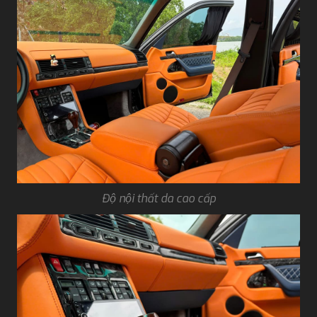
Độ nội thất da cao cấp