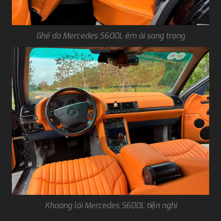
Ghế da Mercedes S600L êm ái sang trọng
Khoang lái Mercedes S600L tiện nghi