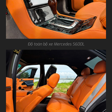
Độ toàn bộ xe Mercedes S600L