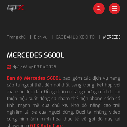
Trang chủ
Dịch vụ
CÁC BẢN ĐỘ XE Ô TÔ
MERCEDES S
MERCEDES S600L
Ngày đăng: 08.04.2025
Bản độ Mercedes S600L
bao gồm các dịch vụ nâng
cấp từ ngoại thất đến nội thất sang trọng, kết hợp với
màu sắc độc đáo. Đồng thời còn tăng cường mã lực, cải
thiện hiệu suất động cơ nhằm thể hiện phong cách cá
tính, mạnh mẽ của chủ xe. Nhờ đó, nâng cao trải
nghiệm lái xe của người dùng. Dưới là những video
cùng hình ảnh minh họa thực tế về gói độ này tại
showroom
GTX Auto Care
: