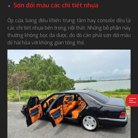
Sơn đổi màu các chi tiết nhựa
Ốp cửa, bảng điều khiển trung tâm hay console đều là
các chi tiết nhựa bên trong nội thất. Những bộ phận này
thường không bọc da được, do đó cần phải sơn đổi màu
để hài hòa với không gian tổng thể.