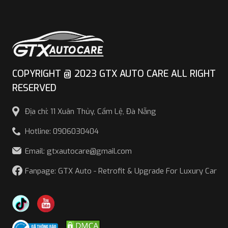
COPYRIGHT @ 2023 GTX AUTO CARE ALL RIGHT
RESERVED
Địa chỉ: 11 Xuân Thủy, Cẩm Lệ, Đà Nẵng
Hotline: 0906030404
Email: gtxautocare@gmail.com
Fanpage: GTX Auto - Retrofit & Upgrade For Luxury Car