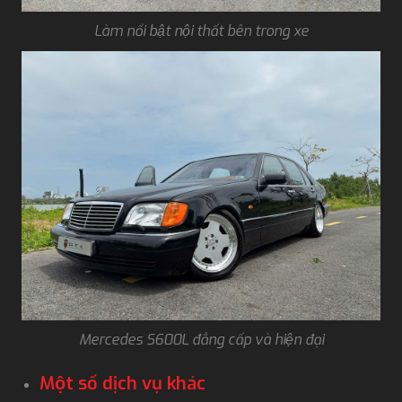
Làm nổi bật nội thất bên trong xe
Mercedes S600L đẳng cấp và hiện đại
Một số dịch vụ khác