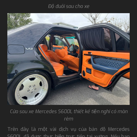
Độ đuôi sau cho xe
Cửa sau xe Mercedes S600L thiết kế tiện nghi có màn
rèm
Trên đây là một vài dịch vụ của bản độ Mercedes
S600L đã được thực hiện trực tiếp tại xưởng. Nếu bạn