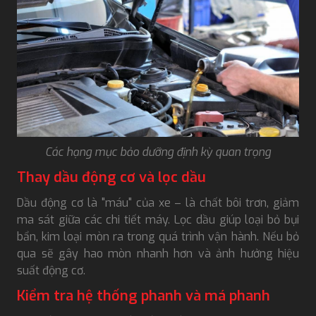
Các hạng mục bảo dưỡng định kỳ quan trọng
Thay dầu động cơ và lọc dầu
Dầu động cơ là "máu" của xe – là chất bôi trơn, giảm
ma sát giữa các chi tiết máy. Lọc dầu giúp loại bỏ bụi
bẩn, kim loại mòn ra trong quá trình vận hành. Nếu bỏ
qua sẽ gây hao mòn nhanh hơn và ảnh hưởng hiệu
suất động cơ.
Kiểm tra hệ thống phanh và má phanh