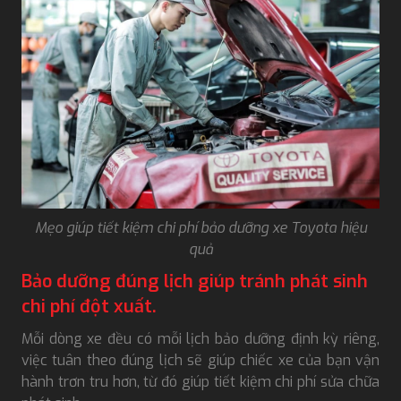
Mẹo giúp tiết kiệm chi phí bảo dưỡng xe Toyota hiệu
quả
Bảo dưỡng đúng lịch giúp tránh phát sinh
chi phí đột xuất.
Mỗi dòng xe đều có mỗi lịch bảo dưỡng định kỳ riêng,
việc tuân theo đúng lịch sẽ giúp chiếc xe của bạn vận
hành trơn tru hơn, từ đó giúp tiết kiệm chi phí sửa chữa