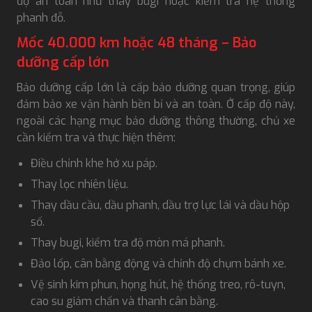
độ an toàn như thay bugi hoặc kiểm tra hệ thống
phanh đỗ.
Mốc 40.000 km hoặc 48 tháng – Bảo
dưỡng cấp lớn
Bảo dưỡng cấp lớn là cấp bảo dưỡng quan trọng, giúp
đảm bảo xe vận hành bền bỉ và an toàn. Ở cấp độ này,
ngoài các hạng mục bảo dưỡng thông thường, chủ xe
cần kiểm tra và thực hiện thêm:
Điều chỉnh khe hở xu páp.
Thay lọc nhiên liệu.
Thay dầu cầu, dầu phanh, dầu trợ lực lái và dầu hộp
số.
Thay bugi, kiểm tra độ mòn má phanh.
Đảo lốp, cân bằng động và chỉnh độ chụm bánh xe.
Vệ sinh kim phun, họng hút, hệ thống treo, rô-tuyn,
cao su giảm chấn và thanh cân bằng.