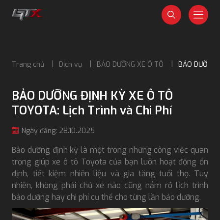
Trang chủ
Dịch vụ
BẢO DƯỠNG XE Ô TÔ
BẢO DƯỠNG ĐỊ
BẢO DƯỠNG ĐỊNH KỲ XE Ô TÔ
TOYOTA: Lịch Trình và Chi Phí
Ngày đăng: 28.10.2025
Bảo dưỡng định kỳ là một trong những công việc quan
trọng giúp xe ô tô Toyota của bạn luôn hoạt động ổn
định, tiết kiệm nhiên liệu và gia tăng tuổi thọ. Tuy
nhiên, không phải chủ xe nào cũng nắm rõ lịch trình
bảo dưỡng hay chi phí cụ thể cho từng lần bảo dưỡng.