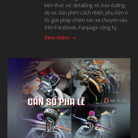
kiến thức về: detailing xe, bảo dưỡng,
độ xe, dán phim cách nhiệt, phụ kiện ô
tô, giải pháp chăm sóc xe chuyên sâu
trên Facebook, Fanpage công ty.
Xem thêm