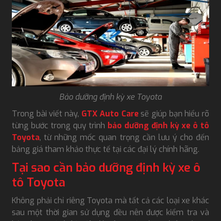
Bảo dưỡng định kỳ xe Toyota
Trong bài viết này,
GTX Auto Care
sẽ giúp bạn hiểu rõ
từng bước trong quy trình
bảo dưỡng định kỳ xe ô tô
Toyota
, từ những mốc quan trọng cần lưu ý cho đến
bảng giá tham khảo thực tế tại các đại lý chính hãng.
Tại sao cần bảo dưỡng định kỳ xe ô
tô Toyota
Không phải chỉ riêng Toyota mà tất cả các loại xe khác
sau một thời gian sử dụng đều nên được kiểm tra và