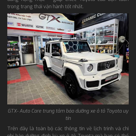
trong trạng thái vận hành tốt nhất.
GTX- Auto Care trung tâm bảo dưỡng xe ô tô Toyota uy
tín
Trên đây là toàn bộ các thông tin về lịch trình và chi
phí bảo dưỡng định kỳ xe ô tô Toyota mà bạn có thể