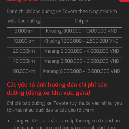
Bảng chi phí bảo dưỡng xe Toyota theo từng mốc km
Mốc bảo dưỡng
Chi phí
5.000km
Khoảng 800.000 - 1.500.000 VNĐ
10.000km
Khoảng 1.200.000 - 2.500.000 VNĐ
20.000km
Khoảng 2.000.000 - 4.000.000 VNĐ
40.000km
Khoảng 3.500.000 - 6.000.000 VNĐ
80.000km
Khoảng 6.000.000 - 12.000.000 VNĐ
Các yếu tố ảnh hưởng đến chi phí bảo
dưỡng (dòng xe, khu vực, gara)
Chi phí bảo dưỡng xe Toyota tuỳ thuộc vào nhiều yếu
tố khác nhau, dưới đây là các yếu tố chính:
Dòng xe: Với các mẫu cao cấp thường có chi phí bảo
dưỡng cao hơn do phụ tùng và quy trình phức tạp