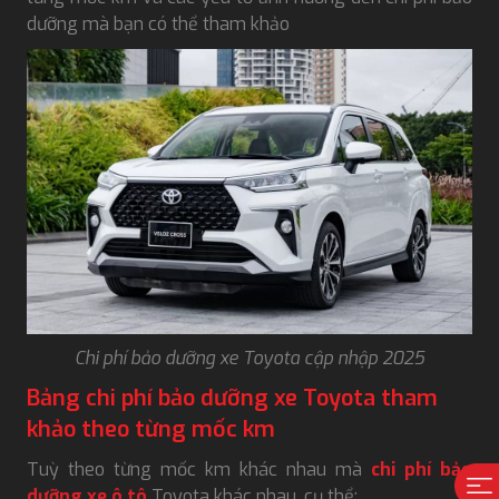
dưỡng mà bạn có thể tham khảo
Chi phí bảo dưỡng xe Toyota cập nhập 2025
Bảng chi phí bảo dưỡng xe Toyota tham
khảo theo từng mốc km
Tuỳ theo từng mốc km khác nhau mà
chi phí bảo
dưỡng xe ô tô
Toyota khác nhau, cụ thể: