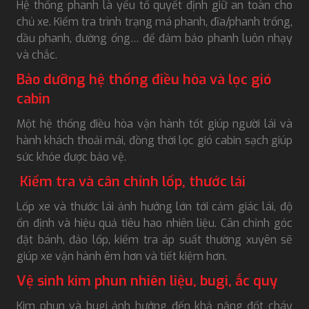
Hệ thống phanh là yếu tố quyết định giữ an toàn cho
chủ xe. Kiểm tra trình trạng má phanh, đĩa/phanh trống,
dầu phanh, đường ống… để đảm bảo phanh luôn nhạy
và chắc.
Bảo dưỡng hệ thống điều hòa và lọc gió
cabin
Một hệ thống điều hòa vận hành tốt giúp người lái và
hành khách thoải mái, đồng thời lọc gió cabin sạch giúp
sức khỏe được bảo vệ.
Kiểm tra và cân chỉnh lốp, thước lái
Lốp xe và thước lái ảnh hưởng lớn tới cảm giác lái, độ
ổn định và hiệu quả tiêu hao nhiên liệu. Cân chỉnh góc
đặt bánh, đảo lốp, kiểm tra áp suất thường xuyên sẽ
giúp xe vận hành êm hơn và tiết kiệm hơn.
Vệ sinh kim phun nhiên liệu, bugi, ắc quy
Kim phun và bugi ảnh hưởng đến khả năng đốt cháy