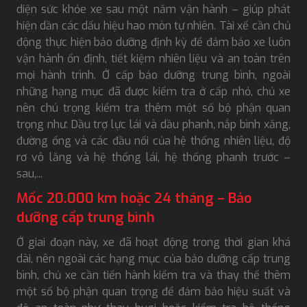
diện sức khỏe xe sau một năm vận hành – giúp phát
hiện dần các dấu hiệu hao mòn tự nhiên. Tài xế cần chủ
động thực hiện bảo dưỡng định kỳ để đảm bảo xe luôn
vận hành ổn định, tiết kiệm nhiên liệu và an toàn trên
mọi hành trình. Ở cấp bảo dưỡng trung bình, ngoài
những hạng mục đã được kiểm tra ở cấp nhỏ, chủ xe
nên chú trọng kiểm tra thêm một số bộ phận quan
trọng như: Dầu trợ lực lái và dầu phanh, nắp bình xăng,
đường ống và các đầu nối của hệ thống nhiên liệu, độ
rơ vô lăng và hệ thống lái, hệ thống phanh trước –
sau,...
Mốc 20.000 km hoặc 24 tháng – Bảo
dưỡng cấp trung bình
Ở giai đoạn này, xe đã hoạt động trong thời gian khá
dài, nên ngoài các hạng mục của bảo dưỡng cấp trung
bình, chủ xe cần tiến hành kiểm tra và thay thế thêm
một số bộ phận quan trọng để đảm bảo hiệu suất và