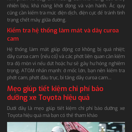
nhiên liệu, khả năng khởi động và vận hành. Ắc quy
cũng cần kiểm tra mức điện dịch, điện cực để tránh tình
trạng chết máy giữa đường.
Kiểm tra hệ thống làm mát và dây curoa
cam
Hệ thống làm mát giúp động cơ không bị quá nhiệt;
dây curoa cam (nếu có) và các phớt liên quan cần kiểm
tra độ mòn vì nếu đứt hoặc hư sẽ gây hư hỏng nghiêm
trọng. ATOM nhấn mạnh: ở mốc lớn, bạn nên kiểm tra
phớt cam, phớt đầu trục, bi tăng dây curoa cam…
Mẹo giúp tiết kiệm chi phí bảo
dưỡng xe Toyota hiệu quả
Dưới đây là mẹo giúp tiết kiệm chi phí bảo dưỡng xe
Toyota hiệu quả mà bạn có thể tham khảo