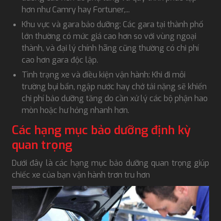
hơn như Camry hay Fortuner,...
Khu vực và gara bảo dưỡng: Các gara tại thành phố
lớn thường có mức giá cao hơn so với vùng ngoại
thành, và đại lý chính hãng cũng thường có chi phí
cao hơn gara độc lập.
Tình trạng xe và điều kiện vận hành: Khi đi môi
trường bụi bẩn, ngập nước hay chở tải nặng sẽ khiến
chi phí bảo dưỡng tăng do cần xử lý các bộ phận hao
mòn hoặc hư hỏng nhanh hơn.
Các hạng mục bảo dưỡng định kỳ
quan trọng
Dưới đây là các hạng mục bảo dưỡng quan trọng giúp
chiếc xe của bạn vận hành trơn tru hơn