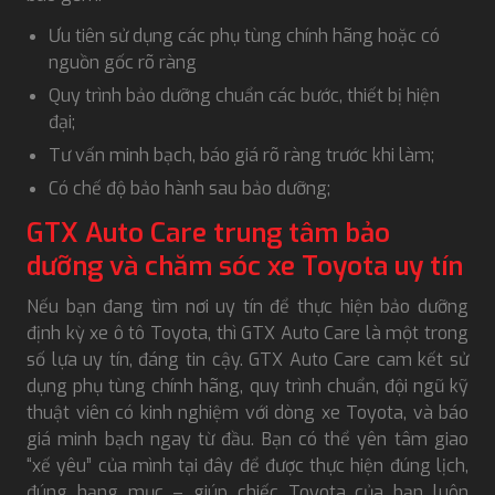
Ưu tiên sử dụng các phụ tùng chính hãng hoặc có
nguồn gốc rõ ràng
Quy trình bảo dưỡng chuẩn các bước, thiết bị hiện
đại;
Tư vấn minh bạch, báo giá rõ ràng trước khi làm;
Có chế độ bảo hành sau bảo dưỡng;
GTX Auto Care trung tâm bảo
dưỡng và chăm sóc xe Toyota uy tín
Nếu bạn đang tìm nơi uy tín để thực hiện bảo dưỡng
định kỳ xe ô tô Toyota, thì GTX Auto Care là một trong
số lựa uy tín, đáng tin cậy. GTX Auto Care cam kết sử
dụng phụ tùng chính hãng, quy trình chuẩn, đội ngũ kỹ
thuật viên có kinh nghiệm với dòng xe Toyota, và báo
giá minh bạch ngay từ đầu. Bạn có thể yên tâm giao
“xế yêu” của mình tại đây để được thực hiện đúng lịch,
đúng hạng mục – giúp chiếc Toyota của bạn luôn