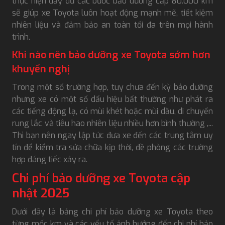
thực hiện đầy đủ các bước bảo dưỡng cấp 80.000 km
sẽ giúp xe Toyota luôn hoạt động mạnh mẽ, tiết kiệm
nhiên liệu và đảm bảo an toàn tối đa trên mọi hành
trình.
Khi nào nên bảo dưỡng xe Toyota sớm hơn
khuyến nghị
Trong một số trường hợp, tuy chưa đến kỳ bảo dưỡng
nhưng xe có một số dấu hiệu bất thường như phát ra
các tiếng động lạ, có mùi khét hoặc mùi dầu, di chuyển
rung lắc và tiêu hao nhiên liệu nhiều hơn bình thường ,...
Thì bạn nên ngay lập tức đưa xe đến các trung tâm uy
tín để kiểm tra sửa chữa kịp thời, đề phòng các trường
hợp đáng tiếc xảy ra.
Chi phí bảo dưỡng xe Toyota cập
nhật 2025
Dưới đây là bảng chi phí bảo dưỡng xe Toyota theo
từng mốc km và các yếu tố ảnh hưởng đến chi phí bảo