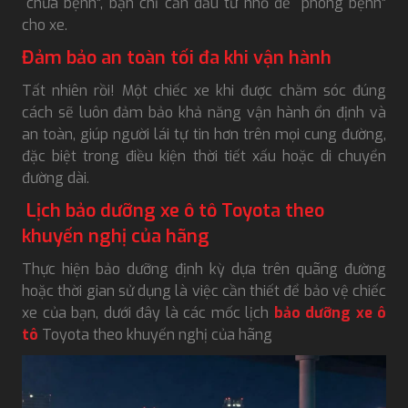
“chữa bệnh”, bạn chỉ cần đầu tư nhỏ để “phòng bệnh”
cho xe.
Đảm bảo an toàn tối đa khi vận hành
Tất nhiên rồi! Một chiếc xe khi được chăm sóc đúng
cách sẽ luôn đảm bảo khả năng vận hành ổn định và
an toàn, giúp người lái tự tin hơn trên mọi cung đường,
đặc biệt trong điều kiện thời tiết xấu hoặc di chuyển
đường dài.
Lịch bảo dưỡng xe ô tô Toyota theo
khuyến nghị của hãng
Thực hiện bảo dưỡng định kỳ dựa trên quãng đường
hoặc thời gian sử dụng là việc cần thiết để bảo vệ chiếc
xe của bạn, dưới đây là các mốc lịch
bảo dưỡng xe ô
tô
Toyota theo khuyến nghị của hãng