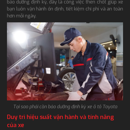
bảo dưỡng định kỳ, đây là công việc then chốt giúp xe
bạn luôn vận hành ổn định, tiết kiệm chi phí và an toàn
hơn mỗi ngày.
Tại sao phải cần bảo dưỡng định kỳ xe ô tô Toyota
Duy trì hiệu suất vận hành và tính năng
của xe