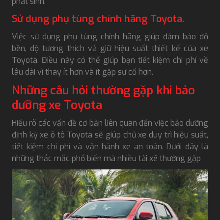
phát sinh.
Sử dụng phụ tùng chính hãng Toyota.
Việc sử dụng phụ tùng chính hãng giúp đảm bảo độ
bền, độ tương thích và giữ hiệu suất thiết kế của xe
Toyota. Điều này có thể giúp bạn tiết kiệm chi phí về
lâu dài vì thay ít hơn và ít gặp sự cố hơn.
Những câu hỏi thường gặp khi bảo
dưỡng xe Toyota
Hiểu rõ các vấn đề cơ bản liên quan đến việc bảo dưỡng
định kỳ xe ô tô Toyota sẽ giúp chủ xe duy trì hiệu suất,
tiết kiệm chi phí và vận hành xe an toàn. Dưới đây là
những thắc mắc phổ biến mà nhiều tài xế thường gặp