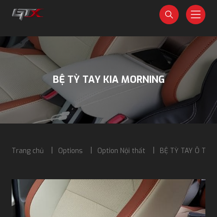
BỆ TỲ TAY KIA MORNING
Trang chủ
Options
Option Nội thất
BỆ TỲ TAY Ô TÔ