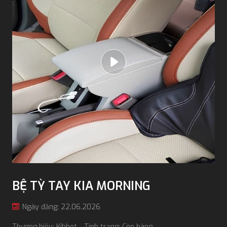
BỆ TỲ TAY KIA MORNING
Ngày đăng: 22.06.2026
Thương hiệu: Kibbet
Tình trạng: Còn hàng