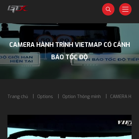
CAMERA HÀNH TRÌNH VIETMAP CÓ CẢNH
BÁO TỐC ĐỘ
Trang chủ
Options
Option Thông minh
CAMERA HÀNH