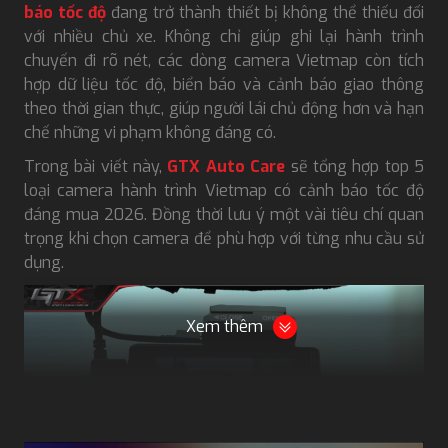
báo tốc độ
đang trở thành thiết bị không thể thiếu đối
với nhiều chủ xe. Không chỉ giúp ghi lại hành trình
chuyến đi rõ nét, các dòng camera Vietmap còn tích
hợp dữ liệu tốc độ, biển báo và cảnh báo giao thông
theo thời gian thực, giúp người lái chủ động hơn và hạn
chế những vi phạm không đáng có.
Trong bài viết này,
GTX Auto Care
sẽ tổng hợp top 5
loại camera hành trình Vietmap có cảnh báo tốc độ
đáng mua 2026. Đồng thời lưu ý một vài tiêu chí quan
trọng khi chọn camera để phù hợp với từng nhu cầu sử
dụng.
Xem thêm