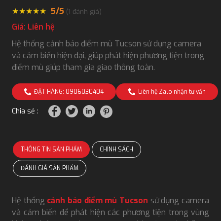
★
★
★
★
★
5/5
(
1
đánh giá)
Giá: Liên hệ
Hệ thống cảnh báo điểm mù Tucson sử dụng camera
và cảm biến hiện đại, giúp phát hiện phương tiện trong
điểm mù giúp tham gia giao thông toàn.
ĐẶT HÀNG: 0906030404
Liên hệ Zalo nhận tư vấn
Chia sẻ :
THÔNG TIN SẢN PHẨM
CHÍNH SÁCH
ĐÁNH GIÁ SẢN PHẨM
Hệ thống
cảnh báo điểm mù Tucson
sử dụng camera
và cảm biến để phát hiện các phương tiện trong vùng