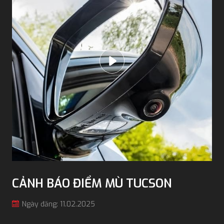
CẢNH BÁO ĐIỂM MÙ TUCSON
Ngày đăng: 11.02.2025