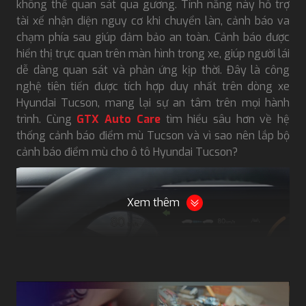
không thể quan sát qua gương. Tính năng này hỗ trợ
tài xế nhận diện nguy cơ khi chuyển làn, cảnh báo va
chạm phía sau giúp đảm bảo an toàn. Cảnh báo được
hiển thị trực quan trên màn hình trong xe, giúp người lái
dễ dàng quan sát và phản ứng kịp thời. Đây là công
nghệ tiên tiến được tích hợp duy nhất trên dòng xe
Hyundai Tucson, mang lại sự an tâm trên mọi hành
trình. Cùng
GTX Auto Care
tìm hiểu sâu hơn về hệ
thống cảnh báo điểm mù Tucson và vì sao nên lắp bộ
cảnh báo điểm mù cho ô tô Hyundai Tucson?
Xem thêm