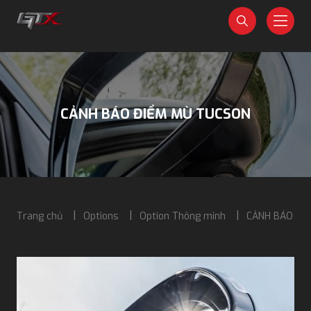
CẢNH BÁO ĐIỂM MÙ TUCSON
Trang chủ
Options
Option Thông minh
CẢNH BÁO ĐI