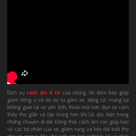
Dịch vụ
cách âm ô tô
của chúng tôi đảm bảo giúp
giảm tiếng ù và ồn ào từ gầm xe, động cơ, mang lại
không gian lái xe yên tĩnh, thoải mái hơn. Bạn sẽ cảm
thấy thư giãn và tập trung hơn khi lái, đặc biệt trong
những chuyến đi dài. Đồng thời, cách âm còn giúp bảo
vệ các bộ phận của xe, giảm rung và kéo dài tuổi thọ