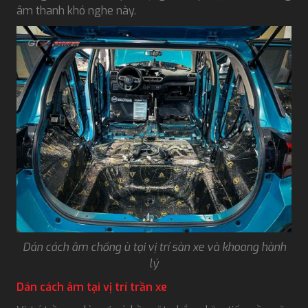
âm thanh khó nghe này.
Dán cách âm chống ù tại vị trí sàn xe và khoang hành
lý
Dán cách âm tại vị trí trần xe