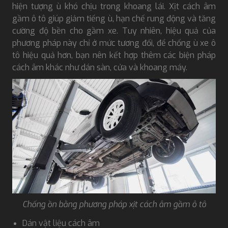
hiện tượng ù khó chịu trong khoang lái. Xịt cách âm
gầm ô tô giúp giảm tiếng ù, hạn chế rung động và tăng
cường độ bền cho gầm xe. Tuy nhiên, hiệu quả của
phương pháp này chỉ ở mức tương đối, để chống ù xe ô
tô hiệu quả hơn, bạn nên kết hợp thêm các biện pháp
cách âm khác như dán sàn, cửa và khoang máy.
Chống ồn bằng phương pháp xịt cách âm gầm ô tô
Dán vật liệu cách âm