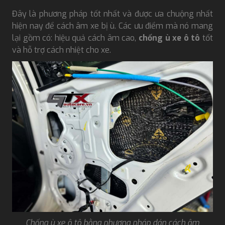
Đây là phương pháp tốt nhất và được ưa chuộng nhất
hiện nay để cách âm xe bị ù. Các ưu điểm mà nó mang
lại gồm có: hiệu quả cách âm cao,
chống ù xe ô tô
tốt
và hỗ trợ cách nhiệt cho xe.
Chống ù xe ô tô bằng phương pháp dán cách âm