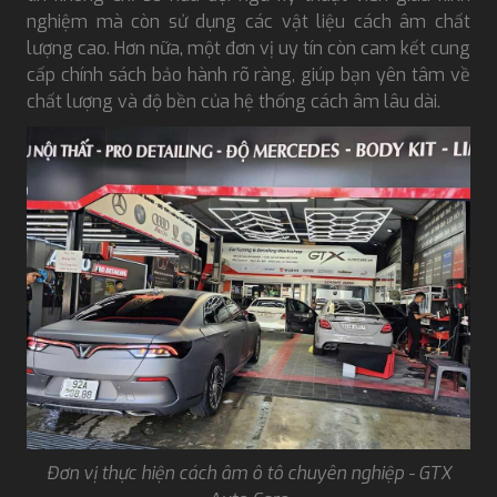
nghiệm mà còn sử dụng các vật liệu cách âm chất
lượng cao. Hơn nữa, một đơn vị uy tín còn cam kết cung
cấp chính sách bảo hành rõ ràng, giúp bạn yên tâm về
chất lượng và độ bền của hệ thống cách âm lâu dài.
Đơn vị thực hiện cách âm ô tô chuyên nghiệp - GTX