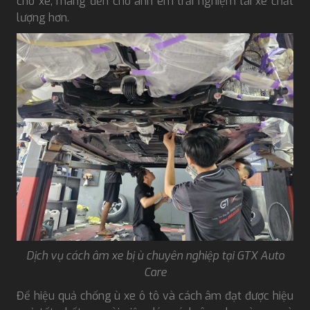
cho xe, mang đến cho anh em trải nghiệm lái xe chất
lượng hơn.
Dịch vụ cách âm xe bị ù chuyên nghiệp tại GTX Auto
Care
Để hiệu quả chống ù xe ô tô và cách âm đạt được hiệu