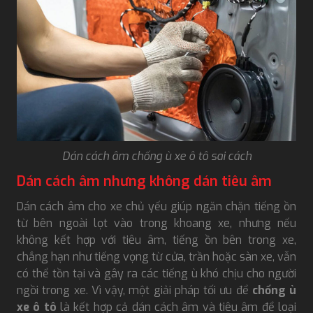
Dán cách âm chống ù xe ô tô sai cách
Dán cách âm nhưng không dán tiêu âm
Dán cách âm cho xe chủ yếu giúp ngăn chặn tiếng ồn
từ bên ngoài lọt vào trong khoang xe, nhưng nếu
không kết hợp với tiêu âm, tiếng ồn bên trong xe,
chẳng hạn như tiếng vọng từ cửa, trần hoặc sàn xe, vẫn
có thể tồn tại và gây ra các tiếng ù khó chịu cho người
ngồi trong xe. Vì vậy, một giải pháp tối ưu để
chống ù
xe ô tô
là kết hợp cả dán cách âm và tiêu âm để loại