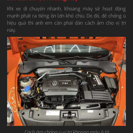
Khi xe di chuyển nhanh, khoang máy sẽ hoạt động
mạnh phát ra tiếng ồn lớn khó chịu. Do đó, để chống ù
hiệu quả thì anh em cần phải dán cách âm cho vị trí
này.
Cách âm chống ù vị trí khoang máy ô tô