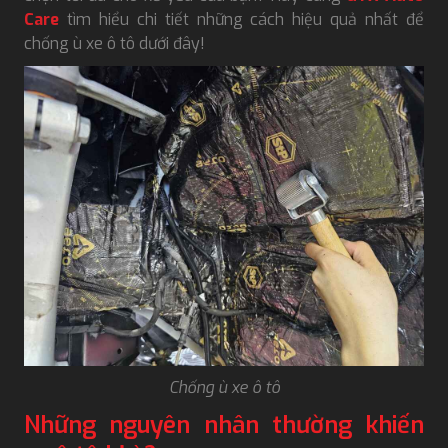
Care
tìm hiểu chi tiết những cách hiệu quả nhất để
chống ù xe ô tô dưới đây!
Chống ù xe ô tô
Những nguyên nhân thường khiến