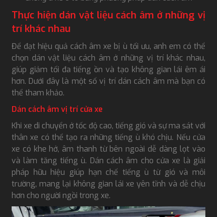
Thực hiện dán vật liệu cách âm ở những vị
trí khác nhau
Để đạt hiệu quả cách âm xe bị ù tối ưu, anh em có thể
chọn dán vật liệu cách âm ở những vị trí khác nhau,
giúp giảm tối đa tiếng ồn và tạo không gian lái êm ái
hơn. Dưới đây là một số vị trí dán cách âm mà bạn có
thể tham khảo.
Dán cách âm vị trí cửa xe
Khi xe di chuyển ở tốc độ cao, tiếng gió và sự ma sát với
thân xe có thể tạo ra những tiếng ù khó chịu. Nếu cửa
xe có khe hở, âm thanh từ bên ngoài dễ dàng lọt vào
và làm tăng tiếng ù. Dán cách âm cho cửa xe là giải
pháp hữu hiệu giúp hạn chế tiếng ù từ gió và môi
trường, mang lại không gian lái xe yên tĩnh và dễ chịu
hơn cho người ngồi trong xe.