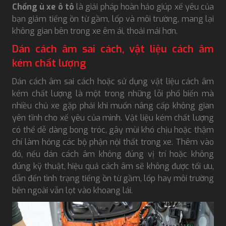
Chống ù xe ô tô
là giải pháp hoàn hảo giúp xế yêu của
bạn giảm tiếng ồn từ gầm, lốp và môi trường, mang lại
không gian bên trong xe êm ái, thoải mái hơn.
Dán cách âm sai cách, vật liệu cách âm
kém chất lượng
Dán cách âm sai cách hoặc sử dụng vật liệu cách âm
kém chất lượng là một trong những lỗi phổ biến mà
nhiều chủ xe gặp phải khi muốn nâng cấp không gian
yên tĩnh cho xế yêu của mình. Vật liệu kém chất lượng
có thể dễ dàng bong tróc, gây mùi khó chịu hoặc thậm
chí làm hỏng các bộ phận nội thất trong xe. Thêm vào
đó, nếu dán cách âm không đúng vị trí hoặc không
đúng kỹ thuật, hiệu quả cách âm sẽ không được tối ưu,
dẫn đến tình trạng tiếng ồn từ gầm, lốp hay môi trường
bên ngoài vẫn lọt vào khoang lái.