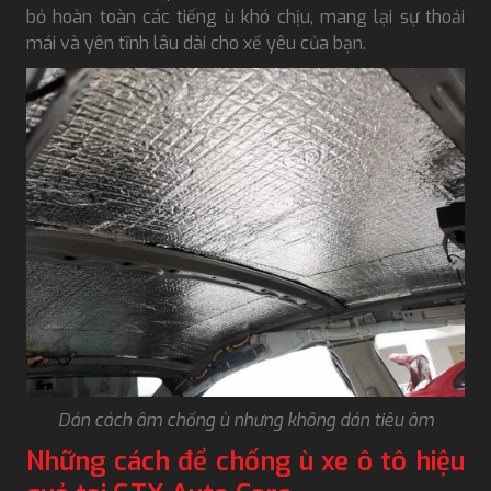
bỏ hoàn toàn các tiếng ù khó chịu, mang lại sự thoải
mái và yên tĩnh lâu dài cho xế yêu của bạn.
Dán cách âm chống ù nhưng không dán tiêu âm
Những cách để chống ù xe ô tô hiệu