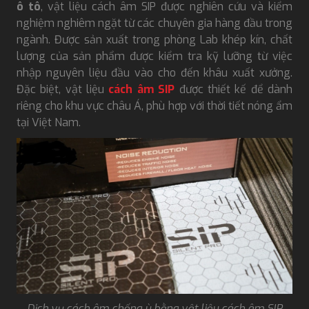
ô tô
, vật liệu cách âm SIP được nghiên cứu và kiểm
nghiệm nghiêm ngặt từ các chuyên gia hàng đầu trong
ngành. Được sản xuất trong phòng Lab khép kín, chất
lượng của sản phẩm được kiểm tra kỹ lưỡng từ việc
nhập nguyên liệu đầu vào cho đến khâu xuất xưởng.
Đặc biệt, vật liệu
cách âm SIP
được thiết kế để dành
riêng cho khu vực châu Á, phù hợp với thời tiết nóng ẩm
tại Việt Nam.
Dịch vụ cách âm chống ù bằng vật liệu cách âm SIP