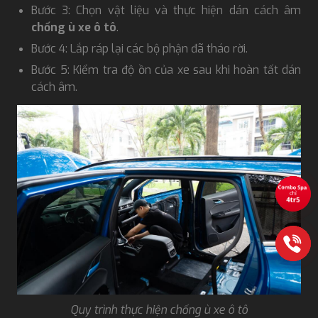
Bước 3: Chọn vật liệu và thực hiện dán cách âm
chống ù xe ô tô
.
Bước 4: Lắp ráp lại các bộ phận đã tháo rời.
Bước 5: Kiểm tra độ ồn của xe sau khi hoàn tất dán
cách âm.
Quy trình thực hiện chống ù xe ô tô