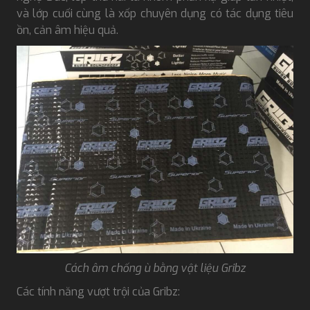
và lớp cuối cùng là xốp chuyên dụng có tác dụng tiêu
ồn, cản âm hiệu quả.
Cách âm chống ù bằng vật liệu Gribz
Các tính năng vượt trội của Gribz: