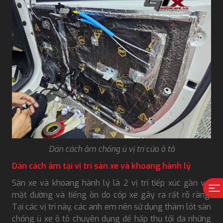
Dán cách âm chống ù vị trí cửa ô tô
Dán cách âm tại vị trí sàn xe và khoang hành lý
Sàn xe và khoang hành lý là 2 vị trí tiếp xúc gần với
mặt đường và tiếng ồn do cốp xe gây ra rất rõ ràng.
Tại các vị trí này, các anh em nên sử dụng thảm lót sàn
chống ù xe ô tô chuyên dụng để hấp thụ tối đa những