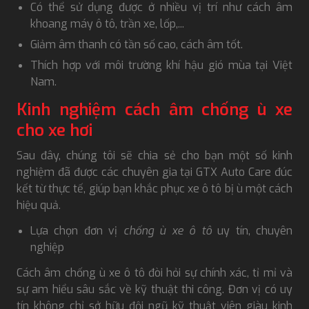
Có thể sử dụng được ở nhiều vị trí như cách âm
khoang máy ô tô, trần xe, lốp,...
Giảm âm thanh có tần số cao, cách âm tốt.
Thích hợp với môi trường khí hậu gió mùa tại Việt
Nam.
Kinh nghiệm cách âm chống ù xe
cho xe hơi
Sau đây, chúng tôi sẽ chia sẻ cho bạn một số kinh
nghiệm đã được các chuyên gia tại GTX Auto Care đúc
kết từ thực tế, giúp bạn khắc phục xe ô tô bị ù một cách
hiệu quả.
Lựa chọn đơn vị
chống ù xe ô tô
uy tín, chuyên
nghiệp
Cách âm chống ù xe ô tô đòi hỏi sự chính xác, tỉ mỉ và
sự am hiểu sâu sắc về kỹ thuật thi công. Đơn vị có uy
tín không chỉ sở hữu đội ngũ kỹ thuật viên giàu kinh