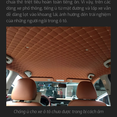
chưa thể triệt tiêu hoàn toàn tiếng ồn. Vì vậy, trên các
dòng xe phổ thông, tiếng ù từ mặt đường và lốp xe vẫn
dễ dàng lọt vào khoang lái, ảnh hưởng đến trải nghiệm
của những người ngồi trong ô tô.
Chống ù cho xe ô tô chưa được trang bị cách âm