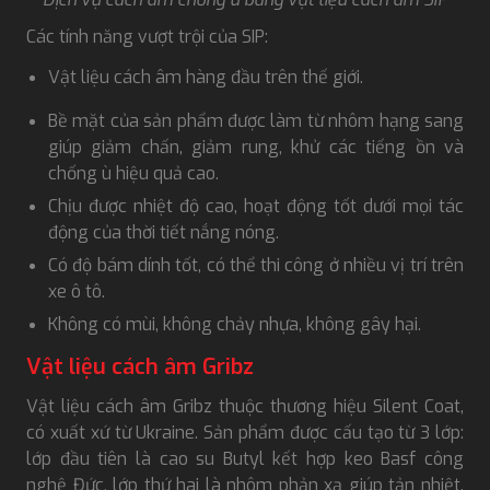
Các tính năng vượt trội của SIP:
Vật liệu cách âm hàng đầu trên thế giới.
Bề mặt của sản phẩm được làm từ nhôm hạng sang
giúp giảm chấn, giảm rung, khử các tiếng ồn và
chống ù hiệu quả cao.
Chịu được nhiệt độ cao, hoạt động tốt dưới mọi tác
động của thời tiết nắng nóng.
Có độ bám dính tốt, có thể thi công ở nhiều vị trí trên
xe ô tô.
Không có mùi, không chảy nhựa, không gây hại.
Vật liệu cách âm Gribz
Vật liệu cách âm Gribz thuộc thương hiệu Silent Coat,
có xuất xứ từ Ukraine. Sản phẩm được cấu tạo từ 3 lớp:
lớp đầu tiên là cao su Butyl kết hợp keo Basf công
nghệ Đức, lớp thứ hai là nhôm phản xạ giúp tản nhiệt,