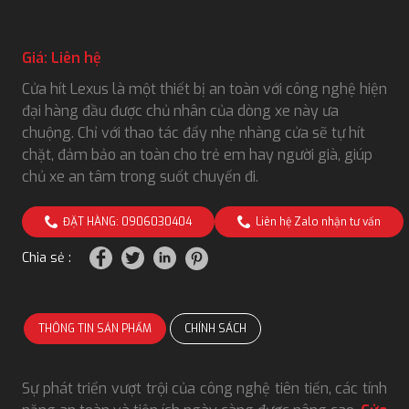
Giá: Liên hệ
Cửa hít Lexus là một thiết bị an toàn với công nghệ hiện
đại hàng đầu được chủ nhân của dòng xe này ưa
chuộng. Chỉ với thao tác đẩy nhẹ nhàng cửa sẽ tự hít
chặt, đảm bảo an toàn cho trẻ em hay người già, giúp
chủ xe an tâm trong suốt chuyến đi.
ĐẶT HÀNG: 0906030404
Liên hệ Zalo nhận tư vấn
Chia sẻ :
THÔNG TIN SẢN PHẨM
CHÍNH SÁCH
Sự phát triển vượt trội của công nghệ tiên tiến, các tính