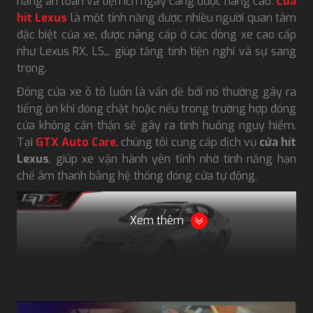
năng an toàn và tiện ích ngày càng được nâng cao.
Cửa
hít Lexus
là một tính năng được nhiều người quan tâm
đặc biệt của xe, được nâng cấp ở các dòng xe cao cấp
như Lexus RX, LS,.. giúp tăng tính tiện nghi và sự sang
trọng.
Đóng cửa xe ô tô luôn là vấn đề bởi nó thường gây ra
tiếng ồn khi đóng chặt hoặc nếu trong trường hợp đóng
cửa không cẩn thận sẽ gây ra tình huống nguy hiểm.
Tại
GTX Auto Care
, chúng tôi cung cấp dịch vụ
cửa hít
Lexus
, giúp xe vận hành yên tĩnh nhờ tính năng hạn
chế âm thanh bằng hệ thống đóng cửa tự động.
Xem thêm