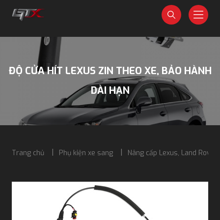
ĐỘ CỬA HÍT LEXUS ZIN THEO XE, BẢO HÀNH
DÀI HẠN
Trang chủ
Phụ kiện xe sang
Nâng cấp Lexus, Land Rover