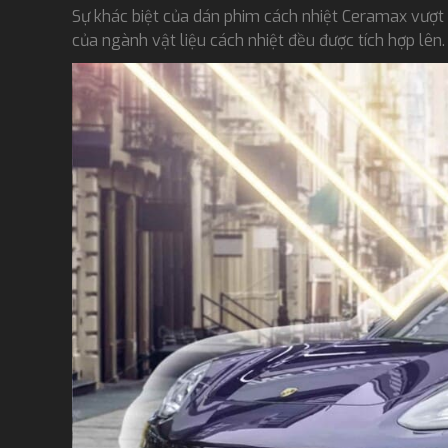
Sự khác biệt của dán phim cách nhiệt Ceramax vượt t
của ngành vật liệu cách nhiệt đều được tích hợp lên.