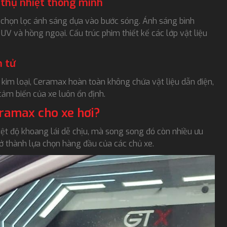
 thụ nhiệt thông minh
 chọn lọc ánh sáng dựa vào bước sóng. Ánh sáng bình
V và hồng ngoại. Cấu trúc phim thiết kế các lớp vật liệu
n tử
kim loại, Ceramax hoàn toàn không chứa vật liệu dẫn điện,
 cảm biến của xe luôn ổn định.
eramax cho xe hơi?
ệt độ khoang lái dễ chịu, mà song song đó còn nhiều ưu
ở thành lựa chọn hàng đầu của các chủ xe.