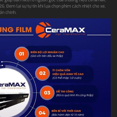
 Đem lại sự tự tin khi lựa chọn phim cách nhiệt cho xe,
ẩn chỉnh.