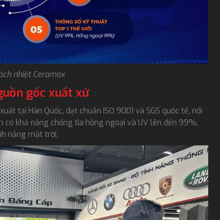
ách nhiệt Ceramax
guồn gốc xuất xứ
uất tại Hàn Quốc, đạt chuẩn ISO 9001 và SGS quốc tế, nổi
ẩm có khả năng chống tia hồng ngoại và UV lên đến 99%,
nh nắng mặt trời.