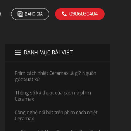
0906030404
BẢNG GIÁ
DANH MỤC BÀI VIẾT
Phim cách nhiệt Ceramax là gì? Nguồn
gốc xuất xứ
Thông số kỹ thuật của các mã phim
Ceramax
Công nghệ nổi bật trên phim cách nhiệt
Ceramax