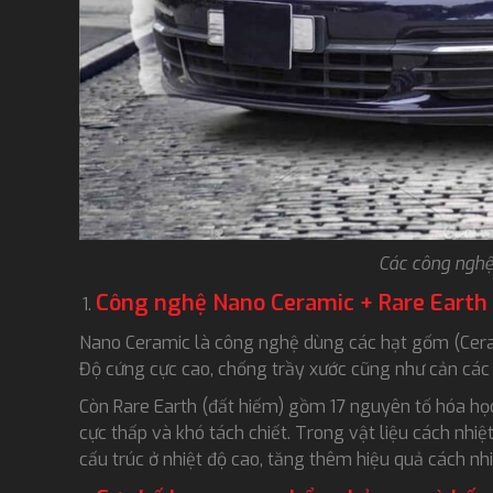
Các công nghệ
Công nghệ Nano Ceramic + Rare Earth
Nano Ceramic là công nghệ dùng các hạt gốm (Ceram
Độ cứng cực cao, chống trầy xước cũng như cản các t
Còn Rare Earth (đất hiếm) gồm 17 nguyên tố hóa học 
cực thấp và khó tách chiết. Trong vật liệu cách nhi
cấu trúc ở nhiệt độ cao, tăng thêm hiệu quả cách nhi