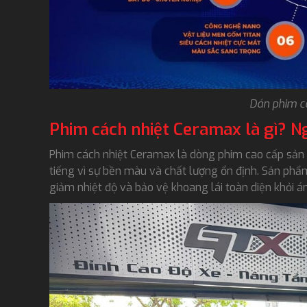
Dán phim c
Phim cách nhiệt Ceramax là gì? N
Phim cách nhiệt Ceramax là dòng phim cao cấp sản x
tiếng vì sự bền màu và chất lượng ổn định. Sản ph
giảm nhiệt độ và bảo vệ khoang lái toàn diện khỏi á