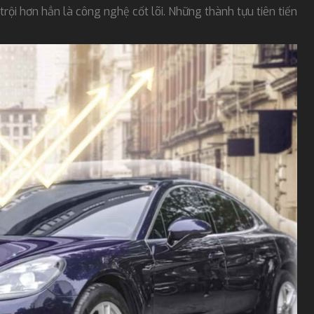
rội hơn hẳn là công nghệ cốt lõi. Những thành tựu tiên tiến