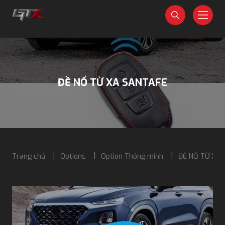
ĐỀ NỔ TỪ XA SANTAFE
Trang chủ
Options
Option Thông minh
ĐỀ NỔ TỪ XA