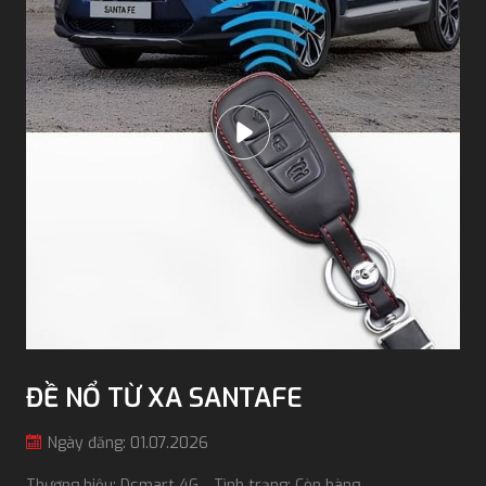
ĐỀ NỔ TỪ XA SANTAFE
Ngày đăng: 01.07.2026
Thương hiệu: Dsmart 4G
Tình trạng: Còn hàng