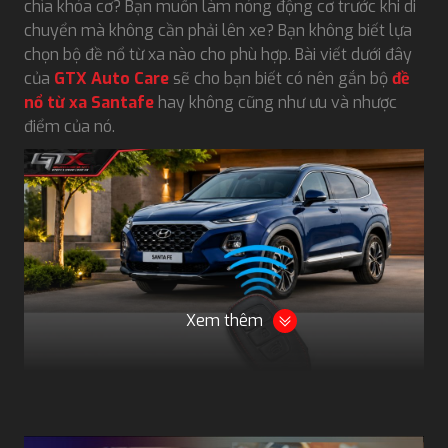
chìa khóa cơ? Bạn muốn làm nóng động cơ trước khi di
chuyển mà không cần phải lên xe? Bạn không biết lựa
chọn bộ đề nổ từ xa nào cho phù hợp. Bài viết dưới đây
của
GTX Auto Care
sẽ cho bạn biết có nên gắn bộ
đề
nổ từ xa Santafe
hay không cũng như ưu và nhược
điểm của nó.
Xem thêm