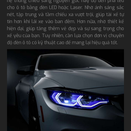
hệ thống chiếu sáng nguyên gốc hay độ đèn pha led
cho ô tô bằng đèn LED hoặc Laser. Nhờ ánh sáng sắc
nét, tập trung và tầm chiếu xa vượt trội, giúp tài xế tự
tin hơn khi lái xe vào ban đêm. Hơn nữa, nhờ thiết kế
hiện đại, giúp tăng thêm vẻ đẹp và sự sang trọng cho
xế yêu của bạn. Tuy nhiên, cần lựa chọn đơn vị chuyên
độ đèn ô tô có kỹ thuật cao để mang lại hiệu quả tốt.