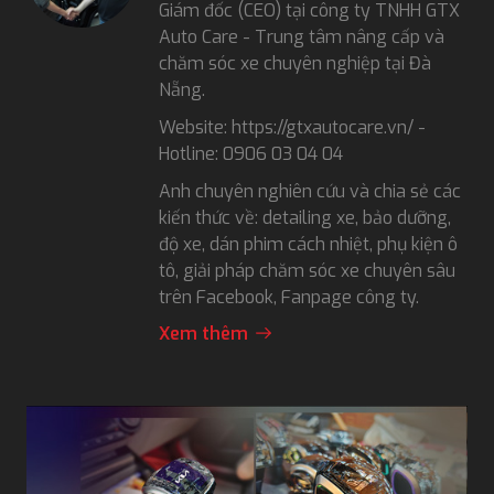
Giám đốc (CEO) tại công ty TNHH GTX
Auto Care - Trung tâm nâng cấp và
chăm sóc xe chuyên nghiệp tại Đà
Nẵng.
Website: https://gtxautocare.vn/ -
Hotline: 0906 03 04 04
Anh chuyên nghiên cứu và chia sẻ các
kiến thức về: detailing xe, bảo dưỡng,
độ xe, dán phim cách nhiệt, phụ kiện ô
tô, giải pháp chăm sóc xe chuyên sâu
trên Facebook, Fanpage công ty.
Xem thêm