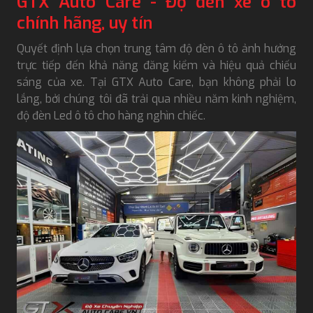
GTX Auto Care - Độ đèn xe ô tô
chính hãng, uy tín
Quyết định lựa chọn trung tâm độ đèn ô tô ảnh hưởng
trực tiếp đến khả năng đăng kiểm và hiệu quả chiếu
sáng của xe. Tại GTX Auto Care, bạn không phải lo
lắng, bởi chúng tôi đã trải qua nhiều năm kinh nghiệm,
độ đèn Led ô tô cho hàng nghìn chiếc.