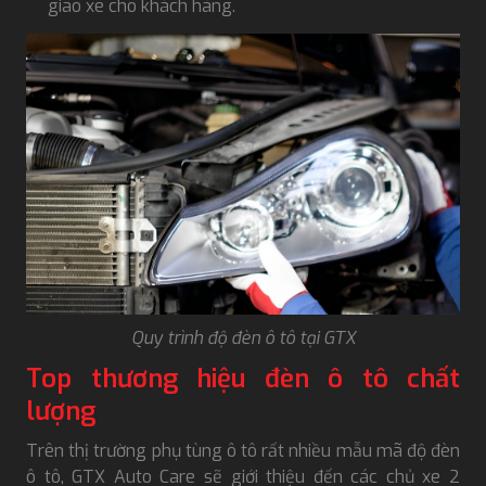
giao xe cho khách hàng.
Quy trình độ đèn ô tô tại GTX
Top thương hiệu đèn ô tô chất
lượng
Trên thị trường phụ tùng ô tô rất nhiều mẫu mã độ đèn
ô tô, GTX Auto Care sẽ giới thiệu đến các chủ xe 2