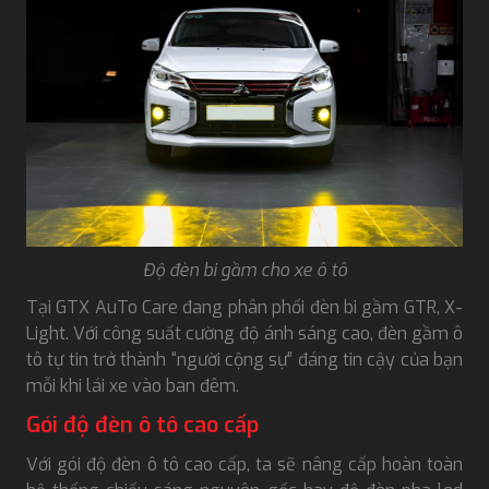
Độ đèn bi gầm cho xe ô tô
Tại GTX AuTo Care đang phân phối đèn bi gầm GTR, X-
Light. Với công suất cường độ ánh sáng cao, đèn gầm ô
tô tự tin trở thành “người cộng sự” đáng tin cậy của bạn
mỗi khi lái xe vào ban đêm.
Gói độ đèn ô tô cao cấp
Với gói độ đèn ô tô cao cấp, ta sẽ nâng cấp hoàn toàn