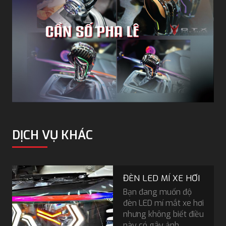
DỊCH VỤ KHÁC
ĐÈN LED MÍ XE HƠI
Bạn đang muốn độ
đèn LED mí mắt xe hơi
nhưng không biết điều
này có gây ảnh