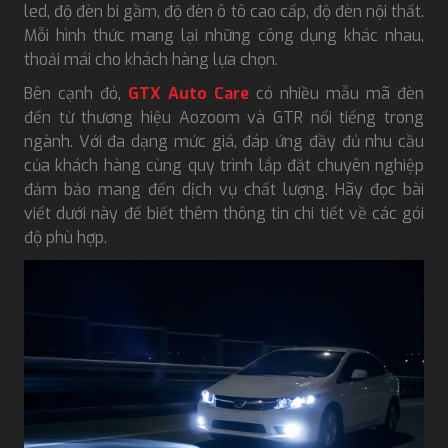
led, độ đèn bi gầm, độ đèn ô tô cao cấp, độ đèn nội thất.
Mỗi hình thức mang lại những công dụng khác nhau,
thoải mái cho khách hàng lựa chọn.
Bên cạnh đó,
GTX Auto Care
có nhiều mẫu mã đèn
đến từ thương hiệu Aozoom và GTR nổi tiếng trong
ngành. Với đa dạng mức giá, đáp ứng đầy đủ nhu cầu
của khách hàng cùng quy trình lắp đặt chuyên nghiệp
đảm bảo mang đến dịch vụ chất lượng. Hãy đọc bài
viết dưới này để biết thêm thông tin chi tiết về các gói
độ phù hợp.