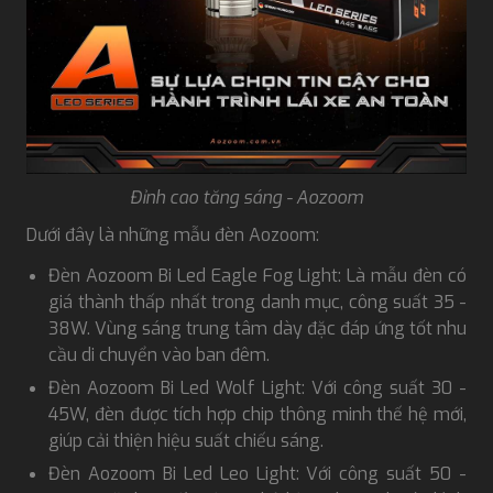
Đỉnh cao tăng sáng - Aozoom
Dưới đây là những mẫu đèn Aozoom:
Đèn Aozoom Bi Led Eagle Fog Light: Là mẫu đèn có
giá thành thấp nhất trong danh mục, công suất 35 -
38W. Vùng sáng trung tâm dày đặc đáp ứng tốt nhu
cầu di chuyển vào ban đêm.
Đèn Aozoom Bi Led Wolf Light: Với công suất 30 -
45W, đèn được tích hợp chip thông minh thế hệ mới,
giúp cải thiện hiệu suất chiếu sáng.
Đèn Aozoom Bi Led Leo Light: Với công suất 50 -