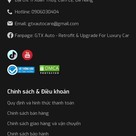
Địa chỉ: 11 Xuân Thủy, Cẩm Lệ, Đà Nẵng
Hotline: 0906030404
Email: gtxautocare@gmail.com
Fanpage: GTX Auto - Retrofit & Upgrade For Luxury Car
Chính sách & Điều khoản
Quy định và hình thức thanh toán
Chính sách bán hàng
Chính sách giao hàng và vận chuyển
Chính sách bảo hành