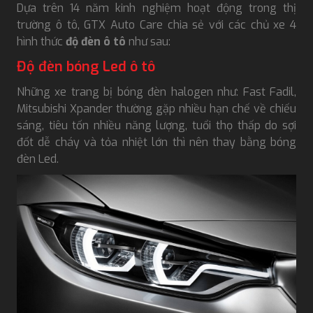
Dựa trên 14 năm kinh nghiệm hoạt động trong thị
trường ô tô, GTX Auto Care chia sẻ với các chủ xe 4
hình thức
độ đèn ô tô
như sau:
Độ đèn bóng Led ô tô
Những xe trang bị bóng đèn halogen như: Fast Fadil,
Mitsubishi Xpander thường gặp nhiều hạn chế về chiếu
sáng, tiêu tốn nhiều năng lượng, tuổi thọ thấp do sợi
đốt dễ cháy và tỏa nhiệt lớn thì nên thay bằng bóng
đèn Led.