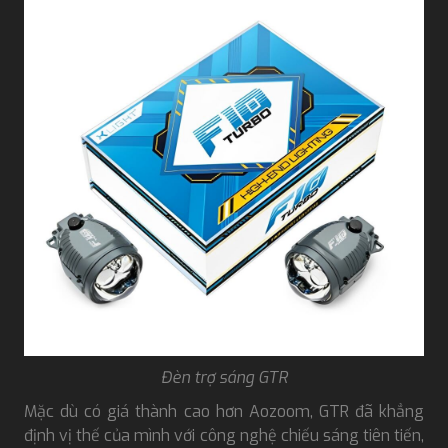
Đèn trợ sáng GTR
Mặc dù có giá thành cao hơn Aozoom, GTR đã khẳng
định vị thế của mình với công nghệ chiếu sáng tiên tiến,