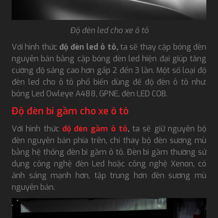
Độ đèn led cho xe ô tô
Với hình thức
độ đèn led ô tô,
ta sẽ thay cặp bóng đèn
nguyên bản bằng cặp bóng đèn led hiện đại giúp tăng
cường độ sáng cao hơn gấp 2 đến 3 lần. Một số loại độ
đèn led cho ô tô phổ biến dùng để độ đèn ô tô như:
bóng Led Owleye A488, GPNE, đèn LED COB.
Độ đèn bi gầm cho xe ô tô
Với hình thức
độ đèn gầm ô tô
,
ta sẽ giữ nguyên bộ
đèn nguyên bản phía trên, chỉ thay bộ đèn sương mù
bằng hệ thống đèn bi gầm ô tô. Đèn bi gầm thường sử
dụng công nghệ đèn Led hoặc công nghệ Xenon, có
ánh sáng mạnh hơn, tập trung hơn đèn sương mù
nguyên bản.