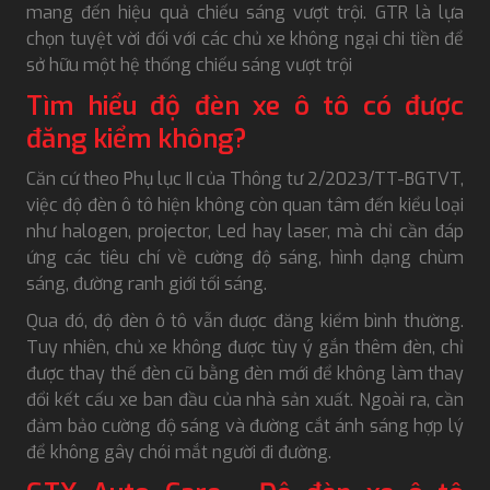
mang đến hiệu quả chiếu sáng vượt trội. GTR là lựa
chọn tuyệt vời đối với các chủ xe không ngại chi tiền để
sở hữu một hệ thống chiếu sáng vượt trội
Tìm hiểu độ đèn xe ô tô có được
đăng kiểm không?
Căn cứ theo Phụ lục II của Thông tư 2/2023/TT-BGTVT,
việc độ đèn ô tô hiện không còn quan tâm đến kiểu loại
như halogen, projector, Led hay laser, mà chỉ cần đáp
ứng các tiêu chí về cường độ sáng, hình dạng chùm
sáng, đường ranh giới tối sáng.
Qua đó, độ đèn ô tô vẫn được đăng kiểm bình thường.
Tuy nhiên, chủ xe không được tùy ý gắn thêm đèn, chỉ
được thay thế đèn cũ bằng đèn mới để không làm thay
đổi kết cấu xe ban đầu của nhà sản xuất. Ngoài ra, cần
đảm bảo cường độ sáng và đường cắt ánh sáng hợp lý
để không gây chói mắt người đi đường.