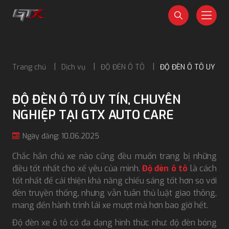
Trang chủ
Dịch vụ
ĐỘ ĐÈN Ô TÔ
ĐỘ ĐÈN Ô TÔ UY TÍN
ĐỘ ĐÈN Ô TÔ UY TÍN, CHUYÊN
NGHIỆP TẠI GTX AUTO CARE
Ngày đăng: 10.06.2025
Chắc hẳn chủ xe nào cũng đều muốn trang bị những
điều tốt nhất cho xế yêu của mình.
Độ đèn ô tô
là cách
tốt nhất để cải thiện khả năng chiếu sáng tốt hơn so với
đèn truyền thống, nhưng vẫn tuân thủ luật giao thông,
mang đến hành trình lái xe mượt mà hơn bao giờ hết.
Độ đèn xe ô tô có đa dạng hình thức như: độ đèn bóng