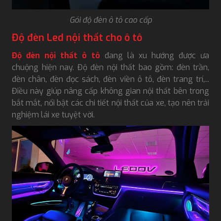
Gói độ đèn ô tô cao cấp
Độ đèn Led nội thất cho ô tô
Độ đèn nội thất ô tô
đang là xu hướng được ưa
chuộng hiện nay. Độ đèn nội thất bao gồm: đèn trần,
đèn chân, đèn đọc sách, đèn viền ô tô, đèn trang trí,...
Điều này giúp nâng cấp không gian nội thất bên trong
bắt mắt, nổi bật các chi tiết nội thất của xe, tạo nên trải
nghiệm lái xe tuyệt vời.