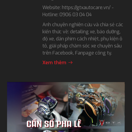
Website: https://gtxautocare.vn/ -
Hotline: 0906 03 04 04
Anh chuyên nghiên cứu và chia sẻ các
kiến thức về: detailing xe, bảo dưỡng,
độ xe, dán phim cách nhiệt, phụ kiện ô
tô, giải pháp chăm sóc xe chuyên sâu
trên Facebook, Fanpage công ty.
Xem thêm