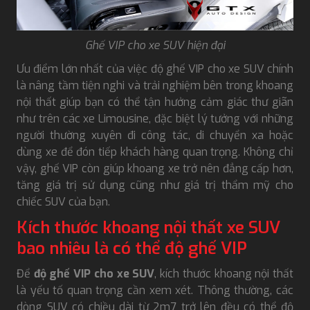
Ghế VIP cho xe SUV hiện đại
Ưu điểm lớn nhất của việc độ ghế VIP cho xe SUV chính
là nâng tầm tiện nghi và trải nghiệm bên trong khoang
nội thất giúp bạn có thể tận hưởng cảm giác thư giãn
như trên các xe Limousine, đặc biệt lý tưởng với những
người thường xuyên đi công tác, di chuyển xa hoặc
dùng xe để đón tiếp khách hàng quan trọng. Không chỉ
vậy, ghế VIP còn giúp khoang xe trở nên đẳng cấp hơn,
tăng giá trị sử dụng cũng như giá trị thẩm mỹ cho
chiếc SUV của bạn.
Kích thước khoang nội thất xe SUV
bao nhiêu là có thể độ ghế VIP
Để
độ ghế VIP cho xe SUV
, kích thước khoang nội thất
là yếu tố quan trọng cần xem xét. Thông thường, các
dòng SUV có chiều dài từ 2m7 trở lên đều có thể độ