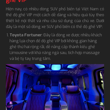
ghế VIP
Hiện nay, có nhiều dòng SUV phổ biến tại Việt Nam có
thể độ ghế VIP một cách dễ dàng và hiệu quả tùy theo
thiết kế nội thất và nhu cầu sử dụng của chủ xe. Dưới
đây là một số dòng xe SUV phổ biến có thể độ ghế VIP:
Toyota Fortuner
: Đây là dòng xe được nhiều khách
hàng lựa chọn để độ ghế VIP bởi không gian hàng
ghế thứ hai rộng rãi, dễ nâng cấp thành kiểu ghế
Limousine với khả năng ngả sau, tích hợp massage
và bệ tỳ tay trung tâm.