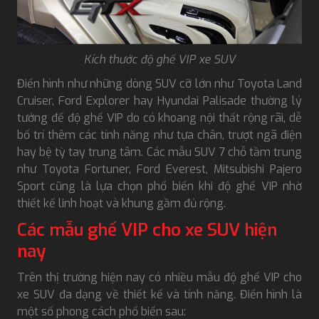
Kích thước độ ghế VIP xe SUV
Điển hình như những dòng SUV cỡ lớn như Toyota Land
Cruiser, Ford Explorer hay Hyundai Palisade thường lý
tưởng để độ ghế VIP do có khoang nội thất rộng rãi, dễ
bố trí thêm các tính năng như tựa chân, trượt ngã điện
hay bệ tỳ tay trung tâm. Các mẫu SUV 7 chỗ tầm trung
như Toyota Fortuner, Ford Everest, Mitsubishi Pajero
Sport cũng là lựa chọn phổ biến khi độ ghế VIP nhờ
thiết kế linh hoạt và khung gầm đủ rộng.
Các mẫu ghế VIP cho xe SUV hiện
nay
Trên thị trường hiện nay có nhiều mẫu độ ghế VIP cho
xe SUV đa dạng về thiết kế và tính năng. Điển hình là
một số phong cách phổ biến sau: