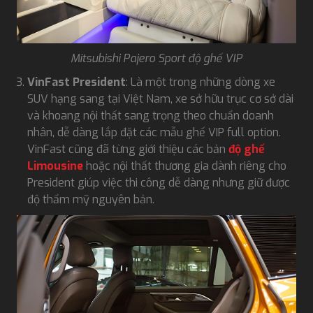
Mitsubishi Pajero Sport độ ghế VIP
VinFast President
: Là một trong những dòng xe
SUV hạng sang tại Việt Nam, xe sở hữu trục cơ sở dài
và khoang nội thất sang trọng theo chuẩn doanh
nhân, dễ dàng lắp đặt các mẫu ghế VIP full option.
VinFast cũng đã từng giới thiệu các bản
độ ghế
Limousine
hoặc nội thất thương gia dành riêng cho
President giúp việc thi công dễ dàng nhưng giữ được
độ thẩm mỹ nguyên bản.