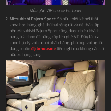
Mẫu ghế VIP cho xe Fortuner
Mitsubishi Pajero Sport:
Sở hữu thiết kế nội thất
khoa học, hàng ghế thứ hai rộng rãi và dễ tháo lắp
nên Mitsubishi Pajero Sport cũng được nhiều khách
hàng lựa chọn để nâng cấp lên ghế VIP. Đây là lựa
chọn hợp lý với chi phí phải chăng, phù hợp với người
dùng muốn
độ limousine
tiện nghi mà không cần sở
hữu xe hạng sang.