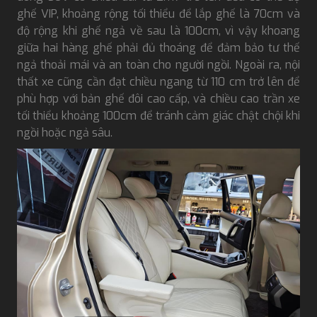
ghế VIP, khoảng rộng tối thiểu để lắp ghế là 70cm và
độ rộng khi ghế ngả về sau là 100cm, vì vậy khoang
giữa hai hàng ghế phải đủ thoáng để đảm bảo tư thế
ngả thoải mái và an toàn cho người ngồi. Ngoài ra, nội
thất xe cũng cần đạt chiều ngang từ 110 cm trở lên để
phù hợp với bản ghế đôi cao cấp, và chiều cao trần xe
tối thiểu khoảng 100cm để tránh cảm giác chật chội khi
ngồi hoặc ngả sâu.