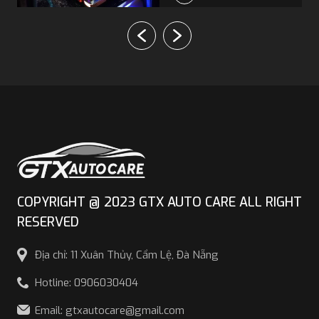
phong cách sang
trọng.
COPYRIGHT @ 2023 GTX AUTO CARE ALL RIGHT
RESERVED
Địa chỉ: 11 Xuân Thủy, Cẩm Lệ, Đà Nẵng
Hotline: 0906030404
Email: gtxautocare@gmail.com