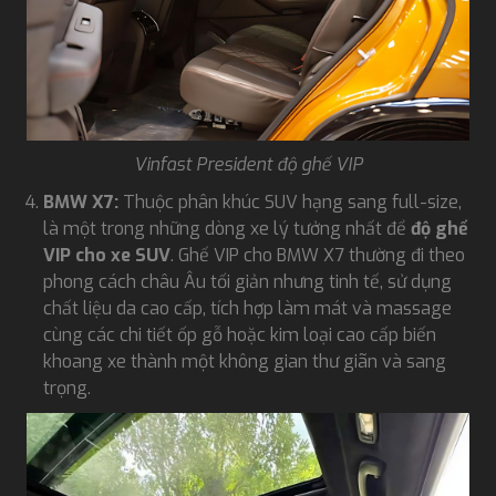
Vinfast President độ ghế VIP
BMW X7:
Thuộc phân khúc SUV hạng sang full-size,
là một trong những dòng xe lý tưởng nhất để
độ ghế
VIP cho xe SUV
. Ghế VIP cho BMW X7 thường đi theo
phong cách châu Âu tối giản nhưng tinh tế, sử dụng
chất liệu da cao cấp, tích hợp làm mát và massage
cùng các chi tiết ốp gỗ hoặc kim loại cao cấp biến
khoang xe thành một không gian thư giãn và sang
trọng.