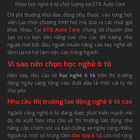
Khóa học nghề ô tô chất lượng tại GTX Auto Care
Chi phí thường khá dao động phụ thuộc vào từng học
viên lựa chọn chương trình học mà đưa ra các mức giá
khác nhau. Tại
GTX Auto Care
, chúng tôi chuyên đào
tạo từ cơ bản đến nâng cao cho các đối tượng như
người mới bắt đầu, người muốn nâng cao tay nghề để
đem lại cơ hội làm việc cao trong ngành.
Vì sao nên chọn học nghề ô tô
Hiện nay, nhu cầu về
học nghề ô tô
trên thị trường
đang ngày càng tăng cao, dưới đây là một vài lý do
chủ yếu:
Nhu cầu thị trường lao động nghề ô tô cao
Ngành công nghệ ô tô đang được phát triển mạnh mẽ
do đó xuất hiện nhu cầu về thị trường lao động như
nâng cấp, chăm sóc và bảo dưỡng xe ngày càng nhiều.
Ngoài ra, một số trung tâm
đào tạo ô tô
còn mở rộng