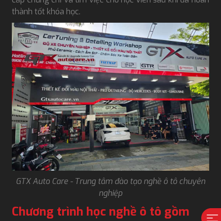
thành tốt khóa học.
GTX Auto Care - Trung tâm đào tạo nghề ô tô chuyên
nghiệp
Chương trình học nghề ô tô gồm