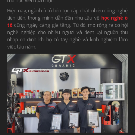
mà học viên lựa chọn.
Hiện nay, ngành ô tô liên tục cập nhật nhiều công nghệ
tiên tiến, thông minh dẫn đến nhu cầu về
học nghề ô
tô
cũng ngày càng gia tăng. Từ đó, mở rộng ra cơ hội
nghề nghiệp cho nhiều người và đem lại nguồn thu
nhập ổn định khi họ có tay nghề và kinh nghiệm làm
việc lâu năm.