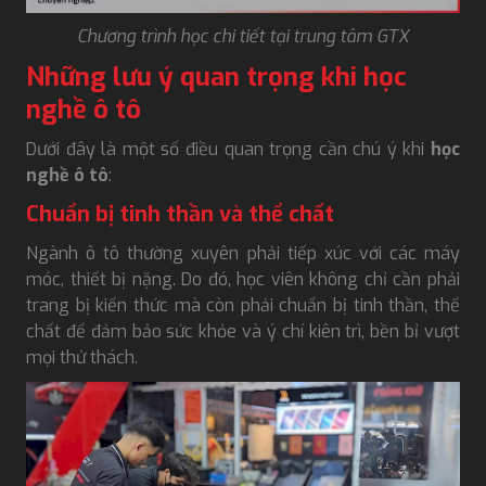
Chương trình học chi tiết tại trung tâm GTX
Những lưu ý quan trọng khi học
nghề ô tô
Dưới đây là một số điều quan trọng cần chú ý khi
học
nghề ô tô
:
Chuẩn bị tinh thần và thể chất
Ngành ô tô thường xuyên phải tiếp xúc với các máy
móc, thiết bị nặng. Do đó, học viên không chỉ cần phải
trang bị kiến thức mà còn phải chuẩn bị tinh thần, thể
chất để đảm bảo sức khỏe và ý chí kiên trì, bền bỉ vượt
mọi thử thách.