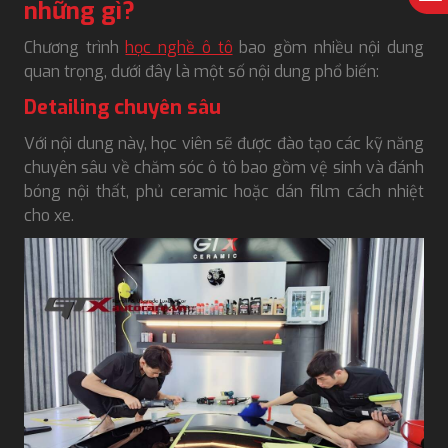
những gì?
Chương trình
học nghề ô tô
bao gồm nhiều nội dung
quan trọng, dưới đây là một số nội dung phổ biến:
Detailing chuyên sâu
Với nội dung này, học viên sẽ được đào tạo các kỹ năng
chuyên sâu về chăm sóc ô tô bao gồm vệ sinh và đánh
bóng nội thất, phủ ceramic hoặc dán film cách nhiệt
cho xe.