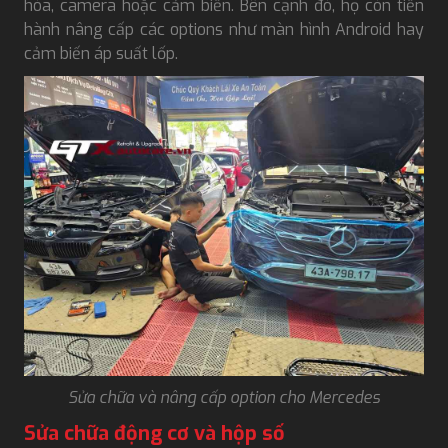
hòa, camera hoặc cảm biến. Bên cạnh đó, họ còn tiến
hành nâng cấp các options như màn hình Android hay
cảm biến áp suất lốp.
Sửa chữa và nâng cấp option cho Mercedes
Sửa chữa động cơ và hộp số