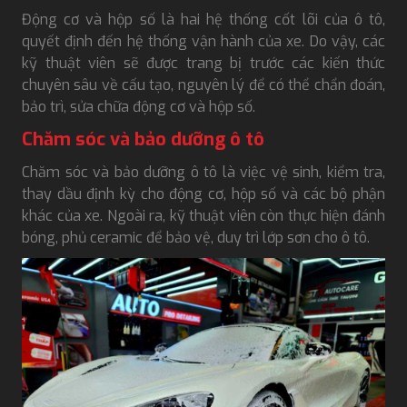
Động cơ và hộp số là hai hệ thống cốt lõi của ô tô,
quyết định đến hệ thống vận hành của xe. Do vậy, các
kỹ thuật viên sẽ được trang bị trước các kiến thức
chuyên sâu về cấu tạo, nguyên lý để có thể chẩn đoán,
bảo trì, sửa chữa động cơ và hộp số.
Chăm sóc và bảo dưỡng ô tô
Chăm sóc và bảo dưỡng ô tô là việc vệ sinh, kiểm tra,
thay dầu định kỳ cho động cơ, hộp số và các bộ phận
khác của xe. Ngoài ra, kỹ thuật viên còn thực hiện đánh
bóng, phủ ceramic để bảo vệ, duy trì lớp sơn cho ô tô.