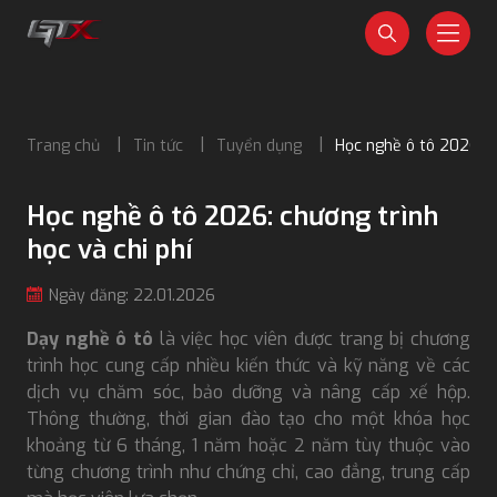
Trang chủ
Tin tức
Tuyển dụng
Học nghề ô tô 2026: ch
Học nghề ô tô 2026: chương trình
học và chi phí
Ngày đăng: 22.01.2026
Dạy nghề ô tô
là việc học viên được trang bị chương
trình học cung cấp nhiều kiến thức và kỹ năng về các
dịch vụ chăm sóc, bảo dưỡng và nâng cấp xế hộp.
Thông thường, thời gian đào tạo cho một khóa học
khoảng từ 6 tháng, 1 năm hoặc 2 năm tùy thuộc vào
từng chương trình như chứng chỉ, cao đẳng, trung cấp