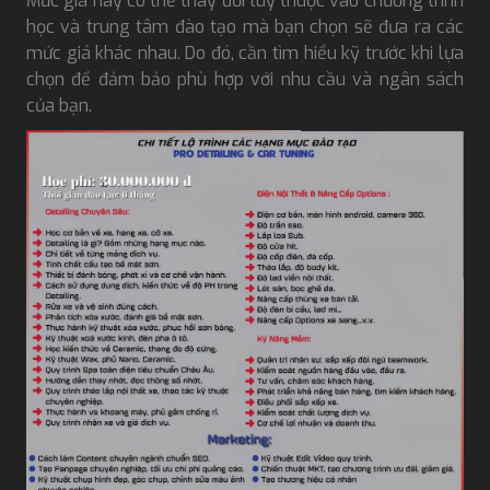
Mức giá này có thể thay đổi tùy thuộc vào chương trình
học và trung tâm đào tạo mà bạn chọn sẽ đưa ra các
mức giá khác nhau. Do đó, cần tìm hiểu kỹ trước khi lựa
chọn để đảm bảo phù hợp với nhu cầu và ngân sách
của bạn.