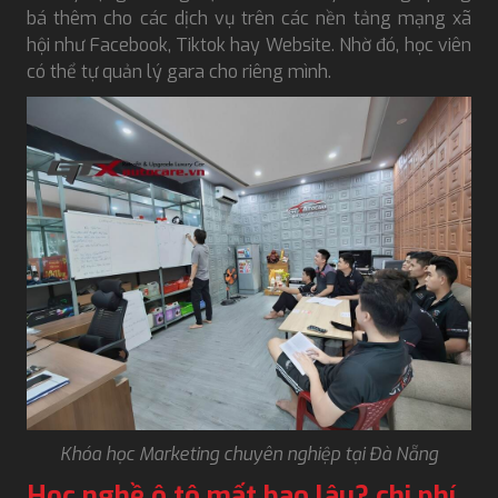
bá thêm cho các dịch vụ trên các nền tảng mạng xã
hội như Facebook, Tiktok hay Website. Nhờ đó, học viên
có thể tự quản lý gara cho riêng mình.
Khóa học Marketing chuyên nghiệp tại Đà Nẵng
Học nghề ô tô mất bao lâu? chi phí