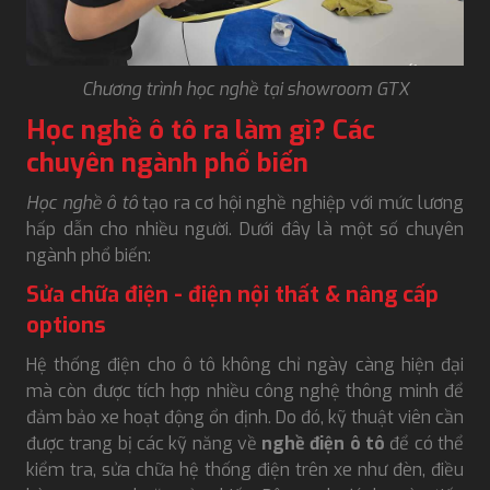
Chương trình học nghề tại showroom GTX
Học nghề ô tô ra làm gì? Các
chuyên ngành phổ biến
Học nghề ô tô
tạo ra cơ hội nghề nghiệp với mức lương
hấp dẫn cho nhiều người. Dưới đây là một số chuyên
ngành phổ biến:
Sửa chữa điện - điện nội thất & nâng cấp
options
Hệ thống điện cho ô tô không chỉ ngày càng hiện đại
mà còn được tích hợp nhiều công nghệ thông minh để
đảm bảo xe hoạt động ổn định. Do đó, kỹ thuật viên cần
được trang bị các kỹ năng về
nghề điện ô tô
để có thể
kiểm tra, sửa chữa hệ thống điện trên xe như đèn, điều