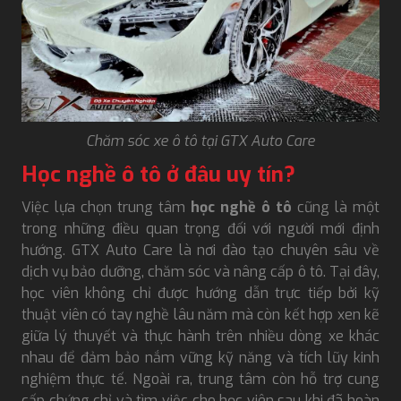
Chăm sóc xe ô tô tại GTX Auto Care
Học nghề ô tô ở đâu uy tín?
Việc lựa chọn trung tâm
học nghề ô tô
cũng là một
trong những điều quan trọng đối với người mới định
hướng. GTX Auto Care là nơi đào tạo chuyên sâu về
dịch vụ bảo dưỡng, chăm sóc và nâng cấp ô tô. Tại đây,
học viên không chỉ được hướng dẫn trực tiếp bởi kỹ
thuật viên có tay nghề lâu năm mà còn kết hợp xen kẽ
giữa lý thuyết và thực hành trên nhiều dòng xe khác
nhau để đảm bảo nắm vững kỹ năng và tích lũy kinh
nghiệm thực tế. Ngoài ra, trung tâm còn hỗ trợ cung
cấp chứng chỉ và tìm việc cho học viên sau khi đã hoàn