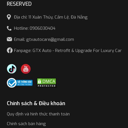
RESERVED
Địa chỉ: 11 Xuân Thủy, Cẩm Lệ, Đà Nẵng
Hotline: 0906030404
Email: gtxautocare@gmail.com
Fanpage: GTX Auto - Retrofit & Upgrade For Luxury Car
Chính sách & Điều khoản
Quy định và hình thức thanh toán
Chính sách bán hàng