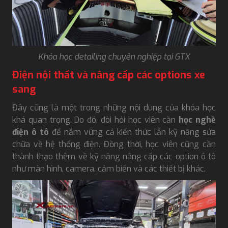
Khóa học detailing chuyên nghiệp tại GTX
Điện nội thất và nâng cấp các options xe
sang
Đây cũng là một trong những nội dung của khóa học
khá quan trọng. Do đó, đòi hỏi học viên cần
học nghề
điện ô tô
để nắm vững cả kiến thức lẫn kỹ năng sửa
chữa về hệ thống điện. Đồng thời, học viên cũng cần
thành thạo thêm về kỹ năng nâng cấp các option ô tô
như màn hình, camera, cảm biến và các thiết bị khác.