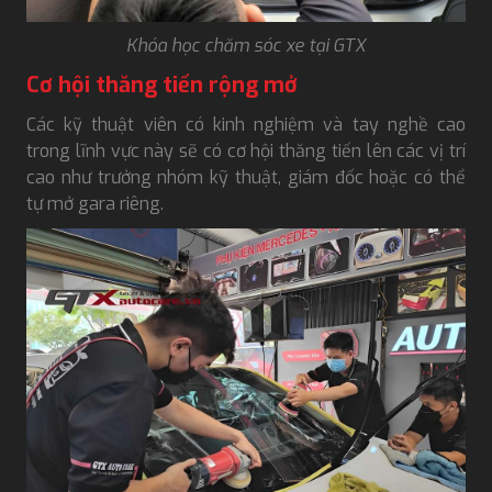
Khóa học chăm sóc xe tại GTX
Cơ hội thăng tiến rộng mở
Các kỹ thuật viên có kinh nghiệm và tay nghề cao
trong lĩnh vực này sẽ có cơ hội thăng tiến lên các vị trí
cao như trưởng nhóm kỹ thuật, giám đốc hoặc có thể
tự mở gara riêng.