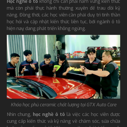
Học nghề ô tô
không chỉ cần phải nắm vững kiến thức
mà còn phải thực hành thường xuyên để trau dồi kỹ
năng. Đồng thời, các học viên cần phải duy trì tinh thần
học hỏi và cập nhật kiến thức liên tục, bởi ngành ô tô
hiện nay đang phát triển không ngừng.
Khóa học phủ ceramic chất lượng tại GTX Auto Care
Nhìn chung,
học nghề ô tô
là việc các học viên được
cung cấp kiến thức và kỹ năng về chăm sóc, sửa chữa