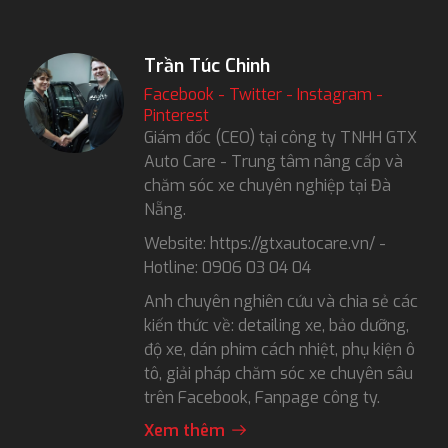
Trần Túc Chinh
Facebook
-
Twitter
-
Instagram
-
Pinterest
Giám đốc (CEO) tại công ty TNHH GTX
Auto Care - Trung tâm nâng cấp và
chăm sóc xe chuyên nghiệp tại Đà
Nẵng.
Website: https://gtxautocare.vn/ -
Hotline: 0906 03 04 04
Anh chuyên nghiên cứu và chia sẻ các
kiến thức về: detailing xe, bảo dưỡng,
độ xe, dán phim cách nhiệt, phụ kiện ô
tô, giải pháp chăm sóc xe chuyên sâu
trên Facebook, Fanpage công ty.
Xem thêm