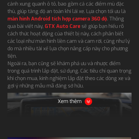
cảnh xung quanh ô tô, bao gồm cả các điểm mù đặc
thù, giúp tăng độ an toàn khi lái xe. Lựa chọn tối ưu là
màn hình Android tích hợp camera 360 độ
. Thông
qua bài viết này,
GTX Auto Care
sẽ giúp bạn hiểu rõ
cách thức hoạt động của thiết bị này, cách phân biết
các loại như màn hình liền cam và cam rời, cũng như lý
do mà nhiều tài xế lựa chọn nâng cấp này cho phương
tiện.
Ngoài ra, bạn cũng sẽ khám phá ưu và nhược điểm
trong quá trình lắp đặt, sử dụng. Các tiêu chí quan trọng
khi chọn mua, kinh nghiệm lắp đặt theo các dòng xe và
gợi ý những mẫu mã đáng sở hữu.
Xem thêm