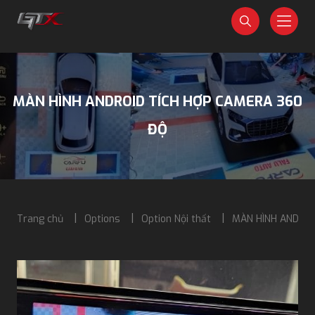
MÀN HÌNH ANDROID TÍCH HỢP CAMERA 360
ĐỘ
Trang chủ
Options
Option Nội thất
MÀN HÌNH ANDRO