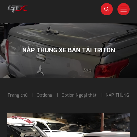
NẮP THÙNG XE BÁN TẢI TRITON
Trang chủ
Options
Option Ngoại thất
NẮP THÙNG XE