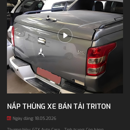
NẮP THÙNG XE BÁN TẢI TRITON
Ngày đăng: 18.05.2026
Thương hiệu: GTX Auto Care
Tình trạng: Còn hàng