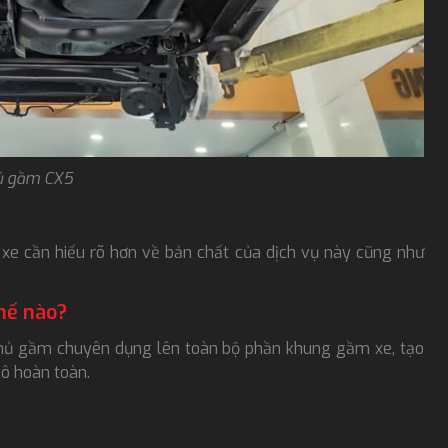
ủ gầm CX5
xe cần hiểu rõ hơn về bản chất của dịch vụ này cũng như
hế nào?
hủ gầm chuyên dụng lên toàn bộ phần khung gầm xe, tạo
hô hoàn toàn.