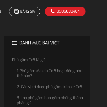
0906030404
BẢNG GIÁ
DANH MỤC BÀI VIẾT
Phủ gầm Cx5 là gì?
1. Phủ gầm Mazda Cx 5 hoạt động như
thế nào?
2. Các vị trí được phủ gầm trên xe Cx5
3. Lớp phủ gầm bao gồm những thành
phần gì?