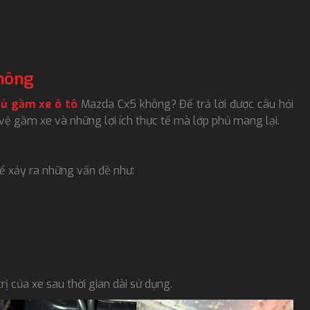
hông
hủ gầm xe ô tô
Mazda Cx5 không? Để trả lời được câu hỏi
 vệ gầm xe và những lợi ích thực tế mà lớp phủ mang lại.
ể xảy ra những vấn đề như:
rị của xe sau thời gian dài sử dụng.