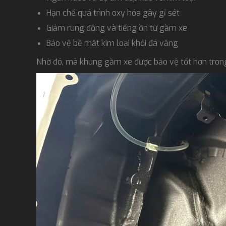
Hạn chế quá trình oxy hóa gây gỉ sét
Giảm rung động và tiếng ồn từ gầm xe
Bảo vệ bề mặt kim loại khỏi đá văng
Nhờ đó, mà khung gầm xe được bảo vệ tốt hơn trong