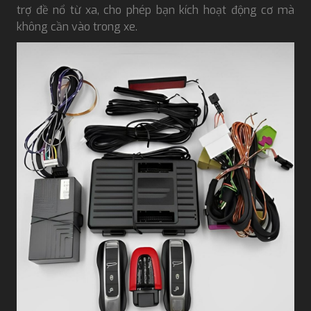
trợ đề nổ từ xa, cho phép bạn kích hoạt động cơ mà
không cần vào trong xe.