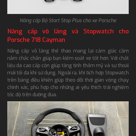
Nâng cấp Bộ Start Stop Plus cho xe Porsche
Nâng cấp vô lăng và Stopwatch cho
Porsche 718 Cayman
Nâng cấp vô lăng thể thao mang lại cảm giác cầm
nắm chắc chắn giúp bạn kiểm soát xe tốt hơn. Với chất
liệu da cao cấp còn giúp tăng tính thẩm mỹ và sự thoải
mái tối đa khi sử dụng. Ngoài ra, khi tích hợp Stopwatch
trên bảng điều khiển giúp theo dõi thời gian vòng chạy
chính xác, phù hợp cho những ai yêu thích trải nghiệm
tốc độ trên đường đua.