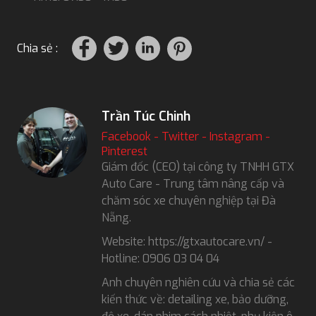
Chia sẻ :
Trần Túc Chinh
Facebook
-
Twitter
-
Instagram
-
Pinterest
Giám đốc (CEO) tại công ty TNHH GTX
Auto Care - Trung tâm nâng cấp và
chăm sóc xe chuyên nghiệp tại Đà
Nẵng.
Website: https://gtxautocare.vn/ -
Hotline: 0906 03 04 04
Anh chuyên nghiên cứu và chia sẻ các
kiến thức về: detailing xe, bảo dưỡng,