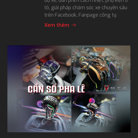
độ xe, dán phim cách nhiệt, phụ kiện ô
tô, giải pháp chăm sóc xe chuyên sâu
trên Facebook, Fanpage công ty.
Xem thêm