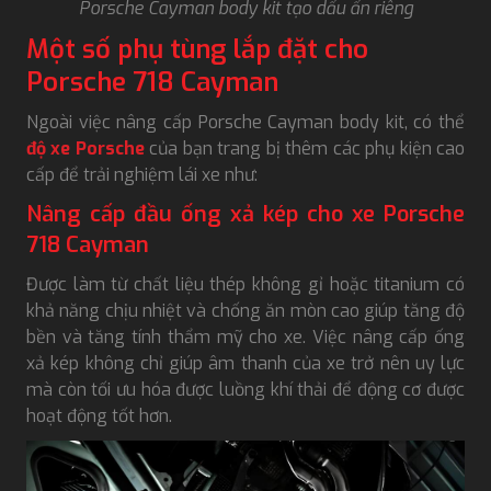
Porsche Cayman body kit tạo dấu ấn riêng
Một số phụ tùng lắp đặt cho
Porsche 718 Cayman
Ngoài việc nâng cấp Porsche Cayman body kit, có thể
độ xe Porsche
của bạn trang bị thêm các phụ kiện cao
cấp để trải nghiệm lái xe như:
Nâng cấp đầu ống xả kép cho xe Porsche
718 Cayman
Được làm từ chất liệu thép không gỉ hoặc titanium có
khả năng chịu nhiệt và chống ăn mòn cao giúp tăng độ
bền và tăng tính thẩm mỹ cho xe. Việc nâng cấp ống
xả kép không chỉ giúp âm thanh của xe trở nên uy lực
mà còn tối ưu hóa được luồng khí thải để động cơ được
hoạt động tốt hơn.