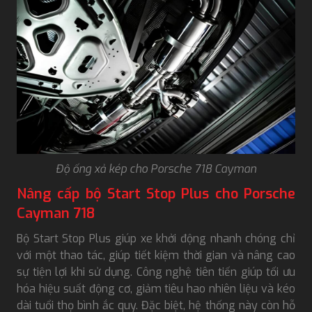
Độ ống xả kép cho Porsche 718 Cayman
Nâng cấp bộ Start Stop Plus cho Porsche
Cayman 718
Bộ Start Stop Plus giúp xe khởi động nhanh chóng chỉ
với một thao tác, giúp tiết kiệm thời gian và nâng cao
sự tiện lợi khi sử dụng. Công nghệ tiên tiến giúp tối ưu
hóa hiệu suất động cơ, giảm tiêu hao nhiên liệu và kéo
dài tuổi thọ bình ắc quy. Đặc biệt, hệ thống này còn hỗ