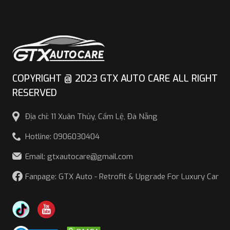
COPYRIGHT @ 2023 GTX AUTO CARE ALL RIGHT
RESERVED
Địa chỉ: 11 Xuân Thủy, Cẩm Lệ, Đà Nẵng
Hotline: 0906030404
Email: gtxautocare@gmail.com
Fanpage: GTX Auto - Retrofit & Upgrade For Luxury Car