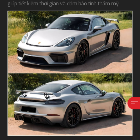
giúp tiết kiệm thời gian và đảm bảo tính thẩm mỹ.