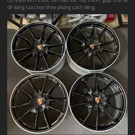
có nhiều kích thước và màu sắc tùy chỉnh, giúp chủ xe
dễ dàng lựa chọn theo phong cách riêng.