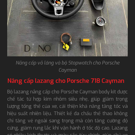
Nâng cấp vô lăng và bộ Stopwatch cho Porsche
Cayman
Nâng cấp lazang cho Porsche 718 Cayman
Bộ lazang nâng cấp cho Porsche Cayman body kit được
chế tác từ hợp kim nhôm siêu nhẹ, giúp giảm trọng
lượng tổng thể của xe, cải thiện khả năng tăng tốc và
hiệu suất nhiên liệu. Thiết kế đa chấu thể thao không
chỉ tăng vẻ ngoài sang trọng mà còn tăng cường độ
cứng, giảm rung lắc khi vận hành ở tốc độ cao. Lazang