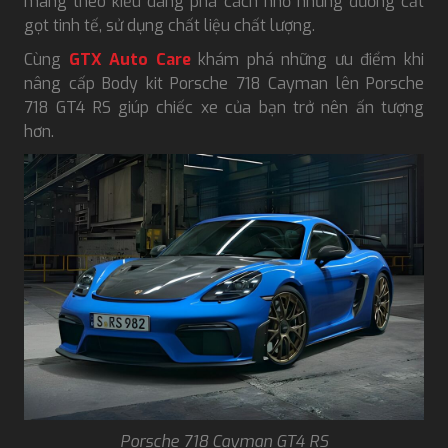
mang theo kiểu dáng phá cách nhờ những đường cắt
gọt tinh tế, sử dụng chất liệu chất lượng.
Cùng
GTX Auto Care
khám phá những ưu điểm khi
nâng cấp Body kit Porsche 718 Cayman lên Porsche
718 GT4 RS giúp chiếc xe của bạn trở nên ấn tượng
hơn.
Porsche 718 Cayman GT4 RS