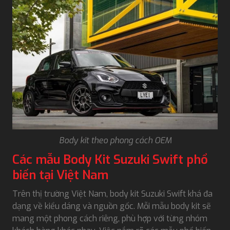
Body kit theo phong cách OEM
Các mẫu Body Kit Suzuki Swift phổ
biến tại Việt Nam
Trên thị trường Việt Nam, body kit Suzuki Swift khá đa
dạng về kiểu dáng và nguồn gốc. Mỗi mẫu body kit sẽ
mang một phong cách riêng, phù hợp với từng nhóm