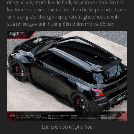
riêng. Vì vậy, trước khi độ body kit, chủ xe cần kiểm tra
kỹ đời xe và phiên bản để lựa chọn bộ kit phù hợp, tránh
tình trạng lắp không khớp, phải cắt ghép hoặc chỉnh
sửa nhiều gây ảnh hưởng đến thẩm mỹ và độ bền.
Lựa chọn bộ kit phù hợp