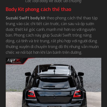
Các loại body kit được ưa chuộng
Body Kit phong cách thể thao
Suzuki Swift body kit
theo phong cách thể thao tập
trung vào các chi tiết cản trước, cản sau và ốp sườn
được thiết kế góc cạnh, mạnh mẽ hơn so với nguyên
bản. Phong cách này giúp Suzuki Swift trông năng
động, cá tính và trẻ trung, rất phù hợp với người dùng
thường xuyên di chuyển trong đô thị nhưng vẫn muốn
chiếc xe nổi bật hơn khi lăn bánh trên đường.