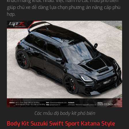
khách hàng khác nhau. Việc nắm rõ các mẫu phổ biến
giúp chủ xe dễ dàng lựa chọn phương án nâng cấp phù
hợp.
Các mẫu độ body kit phổ biến
Body Kit Suzuki Swift Sport Katana Style