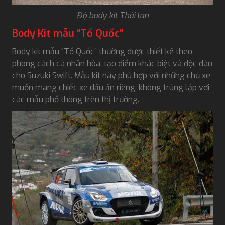
Độ body kit Thái lan
Body Kit mẫu “Tổ Quốc”
Body kit mẫu “Tổ Quốc” thường được thiết kế theo
phong cách cá nhân hóa, tạo điểm khác biệt và độc đáo
cho Suzuki Swift. Mẫu kit này phù hợp với những chủ xe
muốn mang chiếc xe dấu ấn riêng, không trùng lặp với
các mẫu phổ thông trên thị trường.