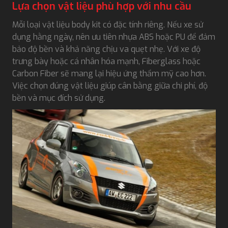
Lựa chọn vật liệu phù hợp với nhu cầu
Mỗi loại vật liệu body kit có đặc tính riêng. Nếu xe sử
dụng hằng ngày, nên ưu tiên nhựa ABS hoặc PU để đảm
bảo độ bền và khả năng chịu va quẹt nhẹ. Với xe độ
trưng bày hoặc cá nhân hóa mạnh, Fiberglass hoặc
Carbon Fiber sẽ mang lại hiệu ứng thẩm mỹ cao hơn.
Việc chọn đúng vật liệu giúp cân bằng giữa chi phí, độ
bền và mục đích sử dụng.