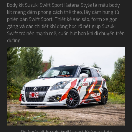
Body kit Suzuki Swift Sport Katana Style là mẫu body
kit mang đậm phong cách thể thao, lấy cảm hứng từ
phiên bản Swift Sport. Thiết kế sắc sảo, form xe gọn
gàng và các chi tiết khí động học rõ nét giúp Suzuki
Swift trở nên mạnh mẽ, cuốn hút hơn khi di chuyển trên
đường.
Độ body kit Suzuki Swift sport Katana style