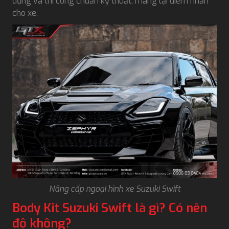
dụng và thi công chuẩn kỹ thuật, mang lại điểm nhấn
cho xe.
Nâng cấp ngoại hình xe Suzuki Swift
Body Kit Suzuki Swift là gì? Có nên
độ không?