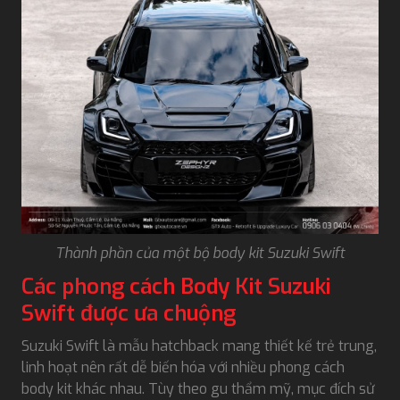
Thành phần của một bộ body kit Suzuki Swift
Các phong cách Body Kit Suzuki
Swift được ưa chuộng
Suzuki Swift là mẫu hatchback mang thiết kế trẻ trung,
linh hoạt nên rất dễ biến hóa với nhiều phong cách
body kit khác nhau. Tùy theo gu thẩm mỹ, mục đích sử