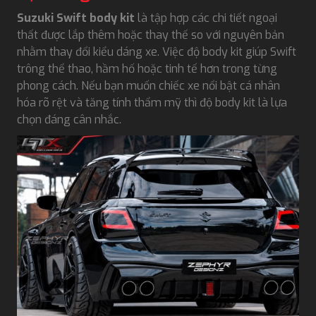
Suzuki Swift body kit
là tập hợp các chi tiết ngoại
thất được lắp thêm hoặc thay thế so với nguyên bản
nhằm thay đổi kiểu dáng xe. Việc độ body kit giúp Swift
trông thể thao, hầm hố hoặc tinh tế hơn trong từng
phong cách. Nếu bạn muốn chiếc xe nổi bật cá nhân
hóa rõ rệt và tăng tính thẩm mỹ thì độ body kit là lựa
chọn đáng cân nhắc.