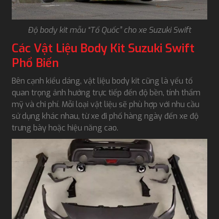
Độ body kit mẫu “Tổ Quốc” cho xe Suzuki Swift
Các Vật Liệu Body Kit Suzuki Swift
Phổ Biến
Bên cạnh kiểu dáng, vật liệu body kit cũng là yếu tố
quan trọng ảnh hưởng trực tiếp đến độ bền, tính thẩm
mỹ và chi phí. Mỗi loại vật liệu sẽ phù hợp với nhu cầu
sử dụng khác nhau, từ xe đi phố hàng ngày đến xe độ
trưng bày hoặc hiệu năng cao.