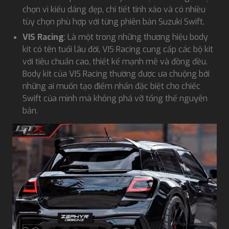
chọn vì kiểu dáng đẹp, chi tiết tinh xảo và có nhiều
tùy chọn phù hợp với từng phiên bản Suzuki Swift.
VIS Racing
: Là một trong những thương hiệu body
kit có tên tuổi lâu đời, VIS Racing cung cấp các bộ kit
với tiêu chuẩn cao, thiết kế mạnh mẽ và đồng đều.
Body kit của VIS Racing thường được ưa chuộng bởi
những ai muốn tạo điểm nhấn đặc biệt cho chiếc
Swift của mình mà không phá vỡ tổng thể nguyên
bản.