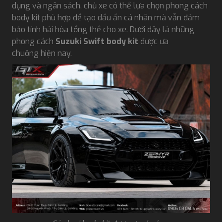
dụng và ngân sách, chủ xe có thể lựa chọn phong cách
body kit phù hợp để tạo dấu ấn cá nhân mà vẫn đảm
bảo tính hài hòa tổng thể cho xe. Dưới đây là những
phong cách
Suzuki Swift body kit
được ưa
chuộng hiện nay.