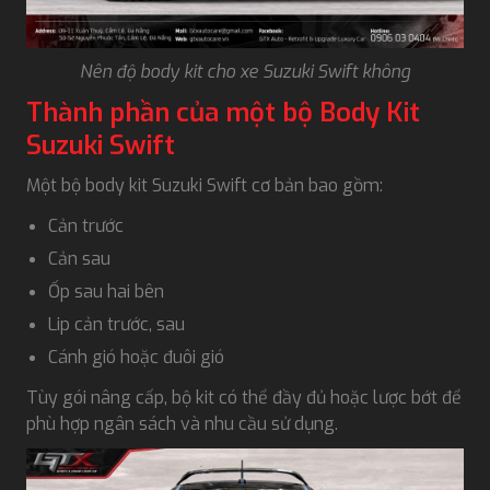
Nên độ body kit cho xe Suzuki Swift không
Thành phần của một bộ Body Kit
Suzuki Swift
Một bộ body kit Suzuki Swift cơ bản bao gồm:
Cản trước
Cản sau
Ốp sau hai bên
Lip cản trước, sau
Cánh gió hoặc đuôi gió
Tùy gói nâng cấp, bộ kit có thể đầy đủ hoặc lược bớt để
phù hợp ngân sách và nhu cầu sử dụng.