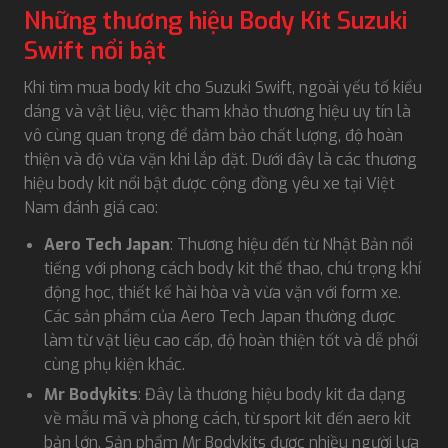
Những thương hiệu Body Kit Suzuki
Swift nổi bật
Khi tìm mua body kit cho Suzuki Swift, ngoài yếu tố kiểu
dáng và vật liệu, việc tham khảo thương hiệu uy tín là
vô cùng quan trọng để đảm bảo chất lượng, độ hoàn
thiện và độ vừa vặn khi lắp đặt. Dưới đây là các thương
hiệu body kit nổi bật được cộng đồng yêu xe tại Việt
Nam đánh giá cao:
Aero Tech Japan
: Thương hiệu đến từ Nhật Bản nổi
tiếng với phong cách body kit thể thao, chú trọng khí
động học, thiết kế hài hòa và vừa vặn với form xe.
Các sản phẩm của Aero Tech Japan thường được
làm từ vật liệu cao cấp, độ hoàn thiện tốt và dễ phối
cùng phụ kiện khác.
Mr Bodykits
: Đây là thương hiệu body kit đa dạng
về mẫu mã và phong cách, từ sport kit đến aero kit
bản lớn. Sản phẩm Mr Bodykits được nhiều người lựa