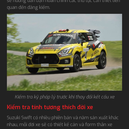
sẽ hướng dẫn bạn hoàn chỉnh các thủ tục cần thiết liên
quan đến đăng kiểm.
Kiểm tra kỹ pháp lý trước khi thay đổi kết cấu xe
Kiểm tra tính tương thích đời xe
Suzuki Swift có nhiều phiên bản và năm sản xuất khác
nhau, mỗi đời xe sẽ có thiết kế cản và form thân xe