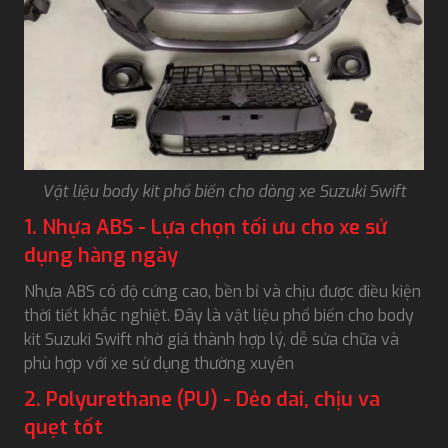
Vật liệu body kit phổ biến cho dòng xe Suzuki Swift
1. Nhựa ABS - Lựa chọn tối ưu cho xe sử
dụng hàng ngày
Nhựa ABS có độ cứng cao, bền bỉ và chịu được điều kiện
thời tiết khắc nghiệt. Đây là vật liệu phổ biến cho body
kit Suzuki Swift nhờ giá thành hợp lý, dễ sửa chữa và
phù hợp với xe sử dụng thường xuyên
2. Polyurethane (PU) - Dẻo dai, chịu va
quẹt tốt