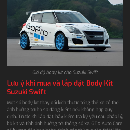
Giá độ body kit cho Suzuki Swift
Lưu ý khi mua và lắp đặt Body Kit
Suzuki Swift
Một số body kit thay đổi kích thước tổng thể xe có thể
ảnh hưởng tới hồ sơ đăng kiểm nếu không hợp quy
định. Trước khi lắp đặt, hãy kiểm tra kỹ yêu cầu pháp lý,
bộ kit và tính ảnh hưởng tới thông số xe. GTX Auto Care