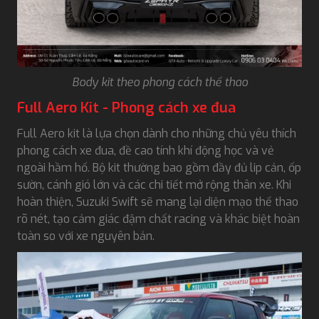
Body kit theo phong cách thể thao
Full Aero Kit - Phong cách xe đua
Full Aero kit là lựa chọn dành cho những chủ yêu thích
phong cách xe đua, đề cao tính khí động học và vẻ
ngoài hầm hố. Bộ kit thường bao gồm đầy đủ lip cản, ốp
sườn, cánh gió lớn và các chi tiết mở rộng thân xe. Khi
hoàn thiện, Suzuki Swift sẽ mang lại diện mạo thể thao
rõ nét, tạo cảm giác đậm chất racing và khác biệt hoàn
toàn so với xe nguyên bản.