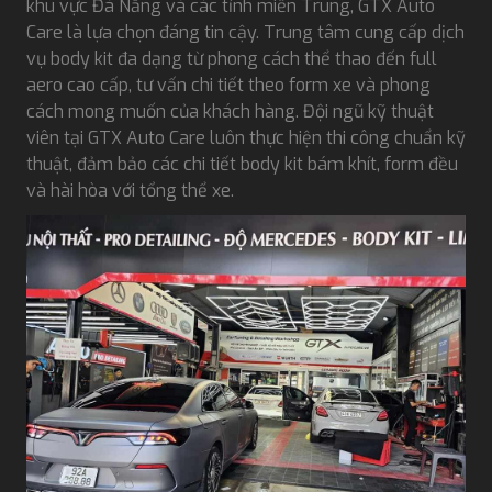
khu vực Đà Nẵng và các tỉnh miền Trung, GTX Auto
Care là lựa chọn đáng tin cậy. Trung tâm cung cấp dịch
vụ body kit đa dạng từ phong cách thể thao đến full
aero cao cấp, tư vấn chi tiết theo form xe và phong
cách mong muốn của khách hàng. Đội ngũ kỹ thuật
viên tại GTX Auto Care luôn thực hiện thi công chuẩn kỹ
thuật, đảm bảo các chi tiết body kit bám khít, form đều
và hài hòa với tổng thể xe.