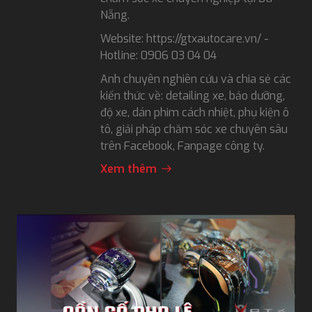
Nẵng.
Website: https://gtxautocare.vn/ -
Hotline: 0906 03 04 04
Anh chuyên nghiên cứu và chia sẻ các
kiến thức về: detailing xe, bảo dưỡng,
độ xe, dán phim cách nhiệt, phụ kiện ô
tô, giải pháp chăm sóc xe chuyên sâu
trên Facebook, Fanpage công ty.
Xem thêm