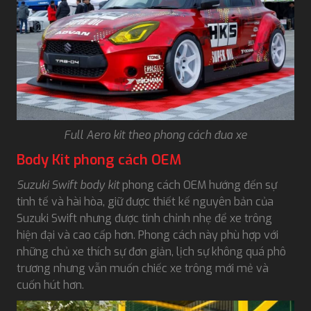
Full Aero kit theo phong cách đua xe
Body Kit phong cách OEM
Suzuki Swift body kit
phong cách OEM hướng đến sự
tinh tế và hài hòa, giữ được thiết kế nguyên bản của
Suzuki Swift nhưng được tinh chỉnh nhẹ để xe trông
hiện đại và cao cấp hơn. Phong cách này phù hợp với
những chủ xe thích sự đơn giản, lịch sự không quá phô
trương nhưng vẫn muốn chiếc xe trông mới mẻ và
cuốn hút hơn.