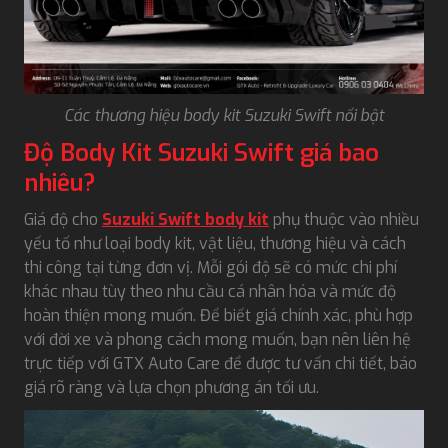
Các thương hiệu body kit Suzuki Swift nổi bật
Độ Body Kit Suzuki Swift giá bao
nhiêu?
Giá độ cho
Suzuki Swift body kit
phụ thuộc vào nhiều
yếu tố như loại body kit, vật liệu, thương hiệu và cách
thi công tại từng đơn vị. Mỗi gói độ sẽ có mức chi phí
khác nhau tùy theo nhu cầu cá nhân hóa và mức độ
hoàn thiện mong muốn. Để biết giá chính xác, phù hợp
với đời xe và phong cách mong muốn, bạn nên liên hệ
trực tiếp với GTX Auto Care để được tư vấn chi tiết, báo
giá rõ ràng và lựa chọn phương án tối ưu.