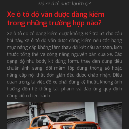
Độ xe ô tô được lợi ích gì?
Xe ô tô độ vẫn được đăng kiểm
trong những trường hợp nào?
Xe ô tô độ có đăng kiểm được không. Để trả lời cho câu
hỏi này, xe ô tô độ vẫn được đăng kiểm nếu các hạng
mục nâng cấp không làm thay đổi kết cấu an toàn, kích
thước tổng thể và công năng nguyên bản của xe. Các
dạng độ như body kit đúng form, thay đèn đúng tiêu
chuẩn ánh sáng, đổi mâm lốp đúng thông số hoặc
nâng cấp nội thất đơn giản đều được chấp nhận. Điều
quan trọng là việc độ xe phải đúng kỹ thuật, không ảnh
hưởng đến hệ thống lái, phanh và đáp ứng quy định
đăng kiểm hiện hành.