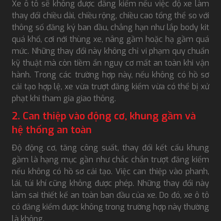
Xe ô tô sẽ không được đăng kiểm nếu việc độ xe làm
thay đổi chiều dài, chiều rộng, chiều cao tổng thể so với
thông số đăng ký ban đầu, chẳng hạn như lắp body kit
quá khổ, cơi nới thùng xe, nâng gầm hoặc hạ gầm quá
mức. Những thay đổi này không chỉ vi phạm quy chuẩn
kỹ thuật mà còn tiềm ẩn nguy cơ mất an toàn khi vận
hành. Trong các trường hợp này, nếu không có hồ sơ
cải tạo hợp lệ, xe vừa trượt đăng kiểm vừa có thể bị xử
phạt khi tham gia giao thông.
2. Can thiệp vào động cơ, khung gầm và
hệ thống an toàn
Độ động cơ, tăng công suất, thay đổi kết cấu khung
gầm là hạng mục gần như chắc chắn trượt đăng kiểm
nếu không có hồ sơ cải tạo. Việc can thiệp vào phanh,
lái, túi khí cũng không được phép. Những thay đổi này
làm sai thiết kế an toàn ban đầu của xe. Do đó, xe ô tô
có đăng kiểm được không trong trường hợp này thường
là không.