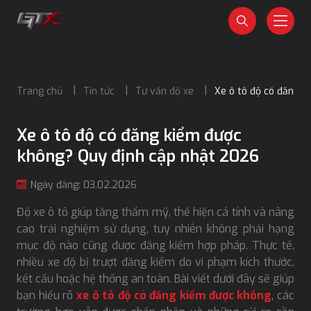
Trang chủ
Tin tức
Tư vấn độ xe
Xe ô tô độ có đăng 
Xe ô tô độ có đăng kiểm được
không? Quy định cập nhật 2026
Ngày đăng: 03.02.2026
Độ xe ô tô giúp tăng thẩm mỹ, thể hiện cá tính và nâng
cao trải nghiệm sử dụng, tuy nhiên không phải hạng
mục độ nào cũng được đăng kiểm hợp pháp. Thực tế,
nhiều xe độ bị trượt đăng kiểm do vi phạm kích thước,
kết cấu hoặc hệ thống an toàn. Bài viết dưới đây sẽ giúp
bạn hiểu rõ
xe ô tô độ có đăng kiểm được không
, các