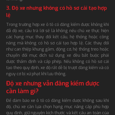
3. Độ xe nhưng không có hồ sơ cải tạo hợp
lệ
Trong trường hợp xe ô tô có đăng kiểm được không khi
đã độ xe, câu trả lời sẽ là không nếu chủ xe thực hiện
các hạng mục thay đổi kết cấu, hệ thống hoặc công
năng mà không có hồ sơ cải tạo hợp lệ. Các thay đổi
như can thiệp khung gầm, động cơ, hệ thống treo hoặc
chuyển đổi mục đích sử dụng xe đều bắt buộc phải
được thẩm định và cấp phép. Nếu không có hồ sơ cải
tạo theo quy định, xe độ rất dễ bị trượt đăng kiểm và có
nguy cơ bị xử phạt khi lưu thông.
Độ xe nhưng vẫn đăng kiểm được
cần làm gì?
Để đảm bảo xe ô tô có đăng kiểm được không sau khi
độ, chủ xe cần lựa chọn hạng mục nâng cấp phù hợp
quy định, giữ nguyên kích thước và kết cấu an toàn của