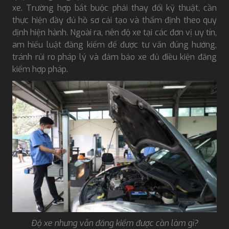
xe. Trường hợp bắt buộc phải thay đổi kỹ thuật, cần
thực hiện đầy đủ hồ sơ cải tạo và thẩm định theo quy
định hiện hành. Ngoài ra, nên độ xe tại các đơn vị uy tín,
am hiểu luật đăng kiểm để được tư vấn đúng hướng,
tránh rủi ro pháp lý và đảm bảo xe đủ điều kiện đăng
kiểm hợp pháp.
Độ xe nhưng vẫn đăng kiểm được cần làm gì?