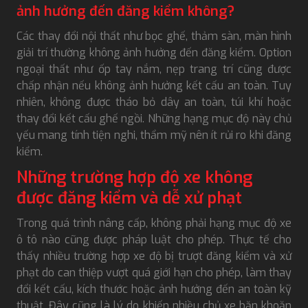
ảnh hưởng đến đăng kiểm không?
Các thay đổi nội thất như bọc ghế, thảm sàn, màn hình
giải trí thường không ảnh hưởng đến đăng kiểm. Option
ngoại thất như ốp tay nắm, nẹp trang trí cũng được
chấp nhận nếu không ảnh hưởng kết cấu an toàn. Tuy
nhiên, không được tháo bỏ dây an toàn, túi khí hoặc
thay đổi kết cấu ghế ngồi. Những hạng mục độ này chủ
yếu mang tính tiện nghi, thẩm mỹ nên ít rủi ro khi đăng
kiểm.
Những trường hợp độ xe không
được đăng kiểm và dễ xử phạt
Trong quá trình nâng cấp, không phải hạng mục độ xe
ô tô nào cũng được pháp luật cho phép. Thực tế cho
thấy nhiều trường hợp xe độ bị trượt đăng kiểm và xử
phạt do can thiệp vượt quá giới hạn cho phép, làm thay
đổi kết cấu, kích thước hoặc ảnh hưởng đến an toàn kỹ
thuật. Đây cũng là lý do khiến nhiều chủ xe băn khoăn