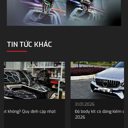
TIN TỨC KHÁC
31.01.2026
Độ body kit có đăng kiểm được không? Cập nhật quy định
2026