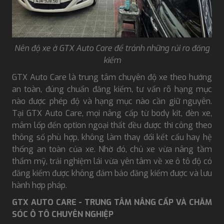
Nên độ xe ở GTX Auto Care để tránh những rủi ro đăng
kiểm
GTX Auto Care là trung tâm chuyên độ xe theo hướng
an toàn, đúng chuẩn đăng kiểm, tư vấn rõ hạng mục
nào được phép độ và hạng mục nào cần giữ nguyên.
Tại GTX Auto Care, mọi nâng cấp từ body kit, đèn xe,
mâm lốp đến option ngoại thất đều được thi công theo
thông số phù hợp, không làm thay đổi kết cấu hay hệ
thống an toàn của xe. Nhờ đó, chủ xe vừa nâng tầm
thẩm mỹ, trải nghiệm lái vừa yên tâm về xe ô tô độ có
đăng kiểm được không đảm bảo đăng kiểm được và lưu
hành hợp pháp.
GTX AUTO CARE - TRUNG TÂM NÂNG CẤP VÀ CHĂM
SÓC Ô TÔ CHUYÊN NGHIỆP