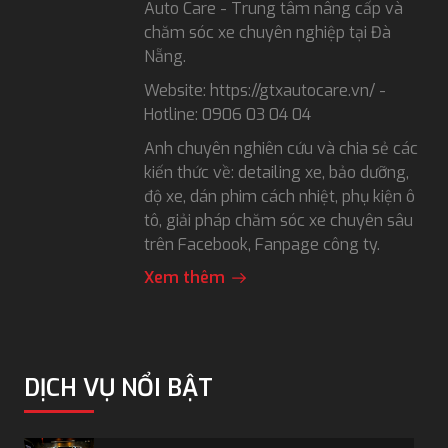
Auto Care - Trung tâm nâng cấp và
chăm sóc xe chuyên nghiệp tại Đà
Nẵng.
Website: https://gtxautocare.vn/ -
Hotline: 0906 03 04 04
Anh chuyên nghiên cứu và chia sẻ các
kiến thức về: detailing xe, bảo dưỡng,
độ xe, dán phim cách nhiệt, phụ kiện ô
tô, giải pháp chăm sóc xe chuyên sâu
trên Facebook, Fanpage công ty.
Xem thêm
DỊCH VỤ NỔI BẬT