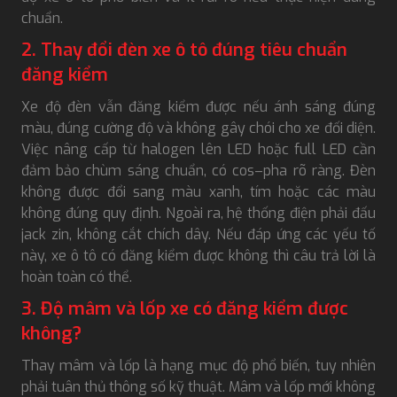
chuẩn.
2. Thay đổi đèn xe ô tô đúng tiêu chuẩn
đăng kiểm
Xe độ đèn vẫn đăng kiểm được nếu ánh sáng đúng
màu, đúng cường độ và không gây chói cho xe đối diện.
Việc nâng cấp từ halogen lên LED hoặc full LED cần
đảm bảo chùm sáng chuẩn, có cos–pha rõ ràng. Đèn
không được đổi sang màu xanh, tím hoặc các màu
không đúng quy định. Ngoài ra, hệ thống điện phải đấu
jack zin, không cắt chích dây. Nếu đáp ứng các yếu tố
này, xe ô tô có đăng kiểm được không thì câu trả lời là
hoàn toàn có thể.
3. Độ mâm và lốp xe có đăng kiểm được
không?
Thay mâm và lốp là hạng mục độ phổ biến, tuy nhiên
phải tuân thủ thông số kỹ thuật. Mâm và lốp mới không