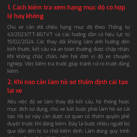
1. Cách kiểm tra xem hạng mục độ có hợp
lệ hay không
Chủ xe cần đối chiếu hạng mục độ theo Thông tư
43/2023/TT-BGTVT và các hướng dẫn có hiệu lực từ
15/02/2024. Các thay đổi không làm ảnh hưởng đến
kích thước, kết cấu và an toàn thường được chấp nhận.
Khi không chắc chắn, nên hỏi đơn vị độ xe chuyên
nghiệp. Việc kiểm tra trước giúp tránh rủi ro trượt đăng
kiểm.
2. Khi nào cần làm hồ sơ thẩm định cải tạo
lại xe
Nếu việc độ xe làm thay đổi kết cấu, hệ thống hoặc
mục đích sử dụng, chủ xe bắt buộc phải làm hồ sơ cải
tạo. Hồ sơ này cần được cơ quan có thẩm quyền phê
duyệt trước khi đăng kiểm. Đây là bước nhiều người bỏ
qua dẫn đến bị từ chối kiểm định. Làm đúng quy trình