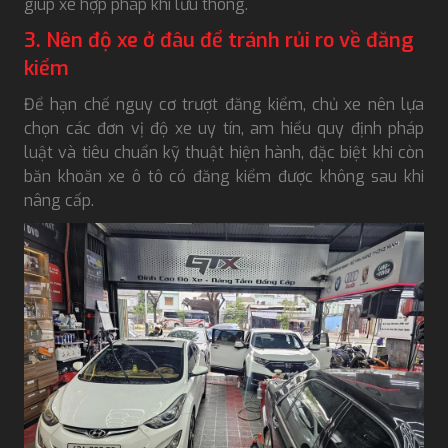
giúp xe hợp pháp khi lưu thông.
3. Nên độ xe ở đâu để tránh rủi ro về đăng
kiểm
Để hạn chế nguy cơ trượt đăng kiểm, chủ xe nên lựa
chọn các đơn vị độ xe uy tín, am hiểu quy định pháp
luật và tiêu chuẩn kỹ thuật hiện hành, đặc biệt khi còn
băn khoăn xe ô tô có đăng kiểm được không sau khi
nâng cấp.