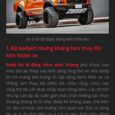
Xe ô tô độ được đăng kiểm khi nào
1. Độ bodykit nhưng không làm thay đổi
kích thước xe
Body kit đi đăng kiểm được không
phụ thuộc vào
mức độ can thiệp vào hình dáng tổng thể xe. Nếu body
kit chỉ mang tính trang trí, lắp đúng form theo xe và
không làm thay đổi chiều dài, chiều rộng, chiều cao
tổng thể thì vẫn được chấp nhận đăng kiểm. Các chi tiết
như ốp cản, lip, ốp sườn gắn chắc chắn, không sắc nhọn
thường không bị từ chối. Body kit không được che biển
số, đèn xe hoặc ảnh hưởng tầm quan sát. Đây là dạng
độ xe ô tô phổ biến và ít rủi ro nếu thực hiện đúng