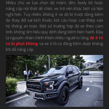
Nhiều chủ xe lựa chọn độ mâm, đèn, body kit hoặc
nâng cấp nội thất để chiếc xe trở nên khác biệt và tiện
nghi hơn. Tuy nhiên, không ít xe độ bị trượt đăng kiểm
do thay đổi sai kích thước, kết cấu hoặc can thiệp vào
hệ thống an toàn. Một số trường hợp độ xe theo cảm
tính, không tìm hiểu quy định đăng kiểm hiện hành. Đây
là nguyên nhân chính khiến nhiều người lo lắng
độ ô tô
có bị phạt không
và xe ô tô có đăng kiểm được không
khi đã nâng cấp.