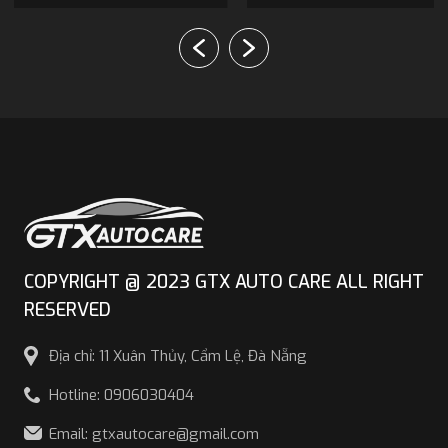
COPYRIGHT @ 2023 GTX AUTO CARE ALL RIGHT
RESERVED
Địa chỉ: 11 Xuân Thủy, Cẩm Lệ, Đà Nẵng
Hotline: 0906030404
Email: gtxautocare@gmail.com