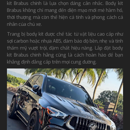
kit Brabus chính là lựa chọn đáng cân nhắc. Body kit
Brabus không chỉ mang đến diện mạo mới mẻ hầm hố,
thời thượng mà còn thể hiện cá tính và phong cách cá
nhân của chủ xe.
Trang bị body kit được chế tác từ vật liệu cao cấp như
sợi carbon hoặc nhựa ABS, đảm bảo độ bền, nhẹ và tính
thẩm mỹ vượt trội, đậm chất hiệu năng. Lắp đặt body
kit Brabus chính hãng cũng là cách hoàn hảo để bạn
khẳng định đẳng cấp trên mọi cung đường.