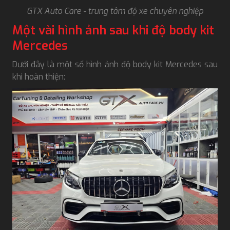
GTX Auto Care - trung tâm độ xe chuyên nghiệp
Một vài hình ảnh sau khi độ body kit
Mercedes
Dưới đây là một số hình ảnh độ body kit Mercedes sau
khi hoàn thiện: