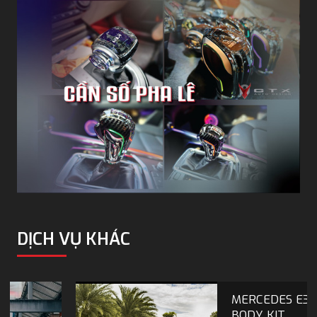
DỊCH VỤ KHÁC
MERCEDES E300 ĐỘ
BODY KIT