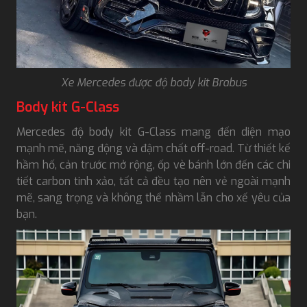
Xe Mercedes được độ body kit Brabus
Body kit G-Class
Mercedes độ body kit G-Class mang đến diện mạo
mạnh mẽ, năng động và đậm chất off-road. Từ thiết kế
hầm hố, cản trước mở rộng, ốp vè bánh lớn đến các chi
tiết carbon tinh xảo, tất cả đều tạo nên vẻ ngoài mạnh
mẽ, sang trọng và không thể nhầm lẫn cho xế yêu của
bạn.