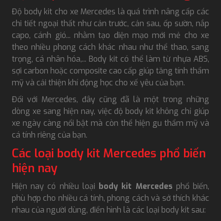
Độ body kit cho xe Mercedes là quá trình nâng cấp các
chi tiết ngoại thất như cản trước, cản sau, ốp sườn, nắp
capo, cánh gió... nhằm tạo diện mạo mới mẻ cho xe
theo nhiều phong cách khác nhau như thể thao, sang
trọng, cá nhân hóa,... Body kit có thể làm từ nhựa ABS,
sợi carbon hoặc composite cao cấp giúp tăng tính thẩm
mỹ và cải thiện khí động học cho xế yêu của bạn.
Đối với Mercedes, đây cũng đã là một trong những
dòng xe sang hiện nay, việc độ body kit không chỉ giúp
xe ngày càng nổi bật mà còn thể hiện gu thẩm mỹ và
cá tính riêng của bạn.
Các loại body kit Mercedes phổ biến
hiện nay
Hiện nay có nhiều loại
body kit Mercedes
phổ biến,
phù hợp cho nhiều cá tính, phong cách và sở thích khác
nhau của người dùng, điển hình là các loại body kit sau: