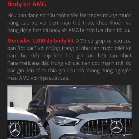
Body kit AMG
Nếu bạn đang sở hữu một chiếc Mercedes nhưng muốn
nâng cấp xe với diện mạo thể thao, khỏe khoắn và
năng động hơn thì body kit AMG là một lựa chọn tối ưu.
Mercedes C200 độ body kit
AMG sẽ giúp xế yêu của
bạn “lột xác” với những trang bị như cản trước thiết kế
hầm hố, tích hợp khe hút gió lớn, lưới tản nhiệt
Panamericana đặc trưng với các nan dọc mạnh mẽ, ốp
hốc gió đến cánh chia gió đều mô phỏng đúng nguyên
mẫu AMG với hiệu suất cao.