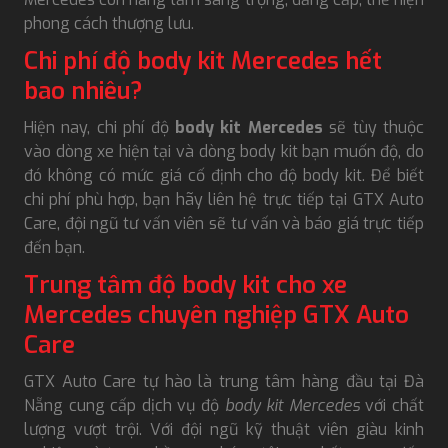
phong cách thượng lưu.
Chi phí độ body kit Mercedes hết
bao nhiêu?
Hiện nay, chi phí độ
body kit Mercedes
sẽ tùy thuộc
vào dòng xe hiện tại và dòng body kit bạn muốn độ, do
đó không có mức giá cố định cho độ body kit. Để biết
chi phí phù hợp, bạn hãy liên hệ trực tiếp tại GTX Auto
Care, đội ngũ tư vấn viên sẽ tư vấn và báo giá trực tiếp
đến bạn.
Trung tâm độ body kit cho xe
Mercedes chuyên nghiệp GTX Auto
Care
GTX Auto Care tự hào là trung tâm hàng đầu tại Đà
Nẵng cung cấp dịch vụ độ
body kit Mercedes
với chất
lượng vượt trội. Với đội ngũ kỹ thuật viên giàu kinh