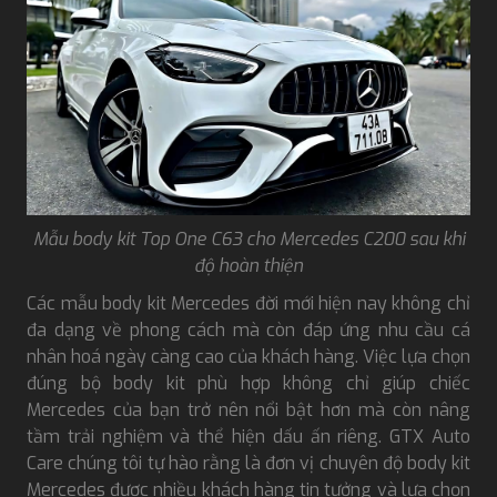
Mẫu body kit Top One C63 cho Mercedes C200 sau khi
độ hoàn thiện
Các mẫu body kit Mercedes đời mới hiện nay không chỉ
đa dạng về phong cách mà còn đáp ứng nhu cầu cá
nhân hoá ngày càng cao của khách hàng. Việc lựa chọn
đúng bộ body kit phù hợp không chỉ giúp chiếc
Mercedes của bạn trở nên nổi bật hơn mà còn nâng
tầm trải nghiệm và thể hiện dấu ấn riêng. GTX Auto
Care chúng tôi tự hào rằng là đơn vị chuyên độ body kit
Mercedes được nhiều khách hàng tin tưởng và lựa chọn