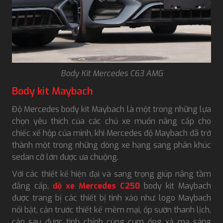
Body Kit Mercedes C63 AMG
Body kit Maybach
Độ Mercedes body kit Maybach là một trong những lựa
chọn yêu thích của các chủ xe muốn nâng cấp cho
chiếc xế hộp của mình, khi Mercedes độ Maybach đã trở
thành một trong những dòng xe hạng sang phân khúc
sedan cỡ lớn được ưa chuộng.
Với các thiết kế hiện đại và sang trọng giúp nâng tầm
đẳng cấp,
độ xe Mercedes C250
body kit Maybach
được trang bị các thiết bị tinh xảo như: logo Maybach
nổi bật, cản trước thiết kế mềm mại, ốp sườn thanh lịch,
cản sau được tinh chỉnh cùng cụm ống xả mạ sáng