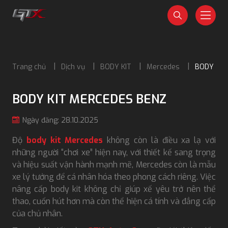
Trang chủ
Dịch vụ
BODY KIT
Mercedes
BODY KIT
BODY KIT MERCEDES BENZ
Ngày đăng: 28.10.2025
Độ
body kit Mercedes
không còn là điều xa lạ với
những người “chơi xe” hiện nay, với thiết kế sang trọng
và hiệu suất vận hành mạnh mẽ, Mercedes còn là mẫu
xe lý tưởng để cá nhân hóa theo phong cách riêng. Việc
nâng cấp body kit không chỉ giúp xế yêu trở nên thể
thao, cuốn hút hơn mà còn thể hiện cá tính và đẳng cấp
của chủ nhân.