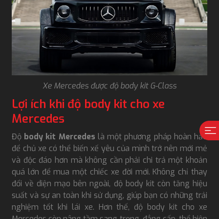
Xe Mercedes được độ body kit G-Class
Lợi ích khi độ body kit cho xe
Mercedes
Độ
body kit Mercedes
là một phương pháp hoàn hảo
để chủ xe có thể biến xế yêu của mình trở nên mới mẻ
và độc đáo hơn mà không cần phải chi trả một khoản
quá lớn để mua một chiếc xe đời mới. Không chỉ thay
đổi về diện mạo bên ngoài, độ body kit còn tăng hiệu
suất và sự an toàn khi sử dụng, giúp bạn có những trải
nghiệm tốt khi lái xe. Hơn thế, độ body kit cho xe
Mercedes còn nâng tầm sang trọng, đẳng cấp, thể hiện