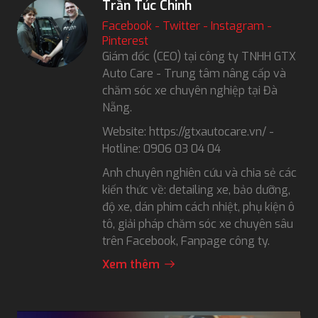
Trần Túc Chinh
Facebook
-
Twitter
-
Instagram
-
Pinterest
Giám đốc (CEO) tại công ty TNHH GTX
Auto Care - Trung tâm nâng cấp và
chăm sóc xe chuyên nghiệp tại Đà
Nẵng.
Website: https://gtxautocare.vn/ -
Hotline: 0906 03 04 04
Anh chuyên nghiên cứu và chia sẻ các
kiến thức về: detailing xe, bảo dưỡng,
độ xe, dán phim cách nhiệt, phụ kiện ô
tô, giải pháp chăm sóc xe chuyên sâu
trên Facebook, Fanpage công ty.
Xem thêm