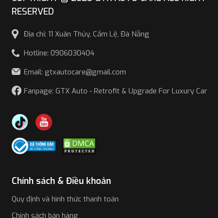
RESERVED
Địa chỉ: 11 Xuân Thủy, Cẩm Lệ, Đà Nẵng
Hotline: 0906030404
Email: gtxautocare@gmail.com
Fanpage: GTX Auto - Retrofit & Upgrade For Luxury Car
Chính sách & Điều khoản
Quy định và hình thức thanh toán
Chính sách bán hàng