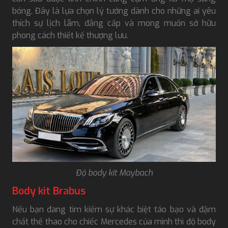
bóng. Đây là lựa chọn lý tưởng dành cho những ai yêu
thích sự lịch lãm, đẳng cấp và mong muốn sở hữu
phong cách thiết kế thượng lưu.
Độ body kit Maybach
Body kit Brabus
Nếu bạn đang tìm kiếm sự khác biệt táo bạo và đậm
chất thể thao cho chiếc Mercedes của mình thì độ body