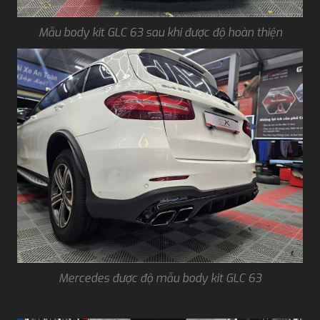
Mẫu body kit GLC 63 sau khi được độ hoàn thiện
Mercedes được độ mẫu body kit GLC 63