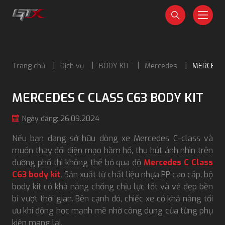
Trang chủ
Dịch vụ
BODY KIT
Mercedes
MERCEDES
MERCEDES C CLASS C63 BODY KIT
Ngày đăng: 26.09.2024
Nếu bạn đang sở hữu dòng xe Mercedes C-class và
muốn thay đổi diện mạo hầm hố, thu hút ánh nhìn trên
đường phố thì không thể bỏ qua độ
Mercedes C Class
C63 body kit
. Sản xuất từ chất liệu nhựa PP cao cấp, bộ
body kit có khả năng chống chịu lực tốt và vẻ đẹp bền
bỉ vượt thời gian. Bên cạnh đó, chiếc xe có khả năng tối
ưu khí động học mạnh mẽ nhờ công dụng của từng phụ
kiện mang lại.