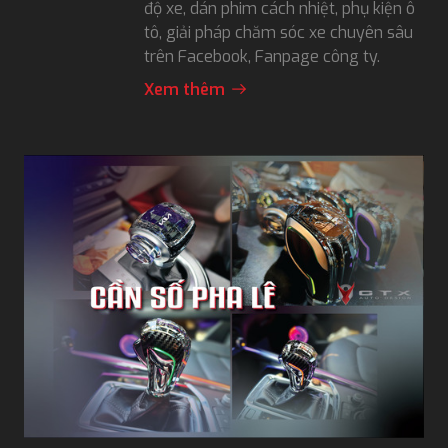
độ xe, dán phim cách nhiệt, phụ kiện ô
tô, giải pháp chăm sóc xe chuyên sâu
trên Facebook, Fanpage công ty.
Xem thêm