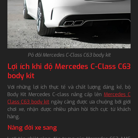
Pô đôi Mercedes C-Class C63 body kit
Lợi ích khi độ Mercedes C-Class C63
body kit
Với những lợi ích thực tế và chất lượng đáng kể, bộ
Body Kit Mercedes C-class nâng cấp lên
Mercedes C
Class C63 body kit
ngày càng được ưa chuộng bởi giới
chơi xe, nhận được nhiều phản hồi tích cực từ khách
hàng.
Nâng đời xe sang