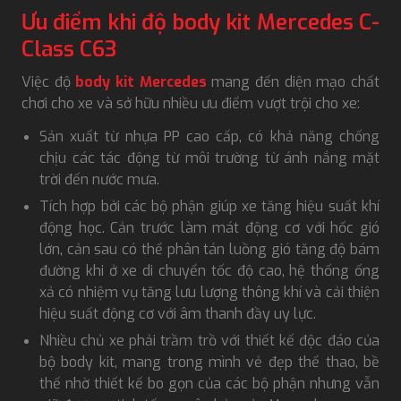
Ưu điểm khi độ body kit Mercedes C-
Class C63
Việc độ
body kit Mercedes
mang đến diện mạo chất
chơi cho xe và sở hữu nhiều ưu điểm vượt trội cho xe:
Sản xuất từ nhựa PP cao cấp, có khả năng chống
chịu các tác động từ môi trường từ ánh nắng mặt
trời đến nước mưa.
Tích hợp bởi các bộ phận giúp xe tăng hiệu suất khí
động học. Cản trước làm mát động cơ với hốc gió
lớn, cản sau có thể phân tán luồng gió tăng độ bám
đường khi ở xe di chuyển tốc độ cao, hệ thống ống
xả có nhiệm vụ tăng lưu lượng thông khí và cải thiện
hiệu suất động cơ với âm thanh đầy uy lực.
Nhiều chủ xe phải trầm trồ với thiết kế độc đáo của
bộ body kit, mang trong mình vẻ đẹp thể thao, bề
thế nhờ thiết kế bo gọn của các bộ phận nhưng vẫn