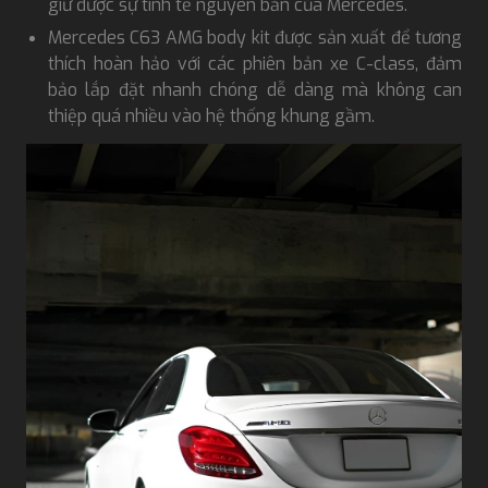
giữ được sự tinh tế nguyên bản của Mercedes.
Mercedes C63 AMG body kit được sản xuất để tương
thích hoàn hảo với các phiên bản xe C-class, đảm
bảo lắp đặt nhanh chóng dễ dàng mà không can
thiệp quá nhiều vào hệ thống khung gầm.