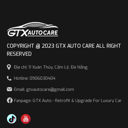
COPYRIGHT @ 2023 GTX AUTO CARE ALL RIGHT
RESERVED
Địa chỉ: 11 Xuân Thủy, Cẩm Lệ, Đà Nẵng
Hotline: 0906030404
Email: gtxautocare@gmail.com
Fanpage: GTX Auto - Retrofit & Upgrade For Luxury Car