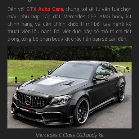
Đến với
GTX Auto Care
, chúng tôi sẽ tư vấn lựa chọn
mẫu phù hợp, lắp đặt Mercedes C63 AMG body kit
chính hãng và căn chỉnh khớp tỉ mỉ bởi tay nghề kỹ
thuật viên lâu năm. Bài viết dưới đây sẽ mô tả chi tiết
trong từng bộ phận body kit chắc hẳn bạn sẽ cần đến.
Mercedes C Class C63 body kit