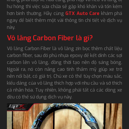
hư hỏng thì việc sửa chữa sẽ gặp khó khăn và tốn kém
hơn bình thường. Hãy cùng
GTX Auto Care
khám phá
ngay để biết thêm một vài thông tin chi tiết về dịch vụ
này.
Vô lăng Carbon Fiber là gì?
Vô lăng Carbon Fiber là vô lăng zin bọc thêm chất liệu
carbon fiber, sau đó phủ nhựa epoxy để kết dính các sợi
carbon lên vô lăng, đồng thời tạo nên độ sáng bóng.
Ngoài ra, nó còn nâng cao tính thẩm mỹ giúp xe trở
nên nổi bật, có giá trị. Chủ xe có thể tùy chọn màu sắc,
kiểu dáng của vô lăng thích hợp với nhu cầu và sở thích
cá nhân hóa. Tuy nhiên, không phải tất cả các dòng xe
đều có thể sử dụng dịch vụ này.