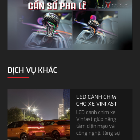
DỊCH VỤ KHÁC
LED CÁNH CHIM
CHO XE VINFAST
LED cánh chim xe
Vinfast giúp nâng
tầm diện mạo và
công nghệ, tăng sự
an toàn khi di chuyển.