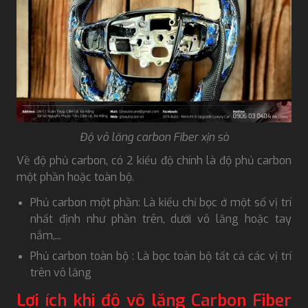
Độ vô lăng carbon Fiber xịn sò
Về độ phủ carbon, có 2 kiểu độ chính là độ phủ carbon
một phần hoặc toàn bộ.
Phủ carbon một phần: Là kiểu chỉ bọc ở một số vị trí
nhất định như phần trên, dưới vô lăng hoặc tay
nắm,...
Phủ carbon toàn bộ : Là bọc toàn bộ tất cả các vị trí
trên vô lăng
Lợi ích khi độ vô lăng Carbon Fiber