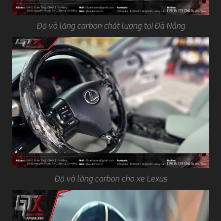
Độ vô lăng carbon chất lượng tại Đà Nẵng
Độ vô lăng carbon cho xe Lexus