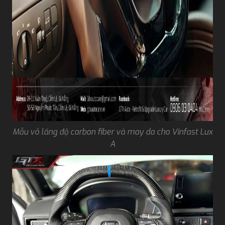
Mẫu vô lăng độ carbon fiber và may da cho Vinfast Lux
A