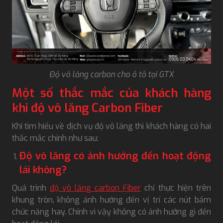
Độ vô lăng carbon cho ô tô tại GTX
Một số thắc mắc của khách hàng
khi độ vô lăng Carbon Fiber
Khi tìm hiểu về dịch vụ độ vô lăng thì khách hàng có hai
thắc mắc chính như sau:
Độ vô lăng có ảnh hưởng đến hoạt động
lái không?
Quá trình
độ vô lăng carbon Fiber
chỉ thực hiện trên
khung tròn, không ảnh hưởng đến vị trí các nút bấm
chức năng hay. Chính vì vậy không có ảnh hưởng gì đến