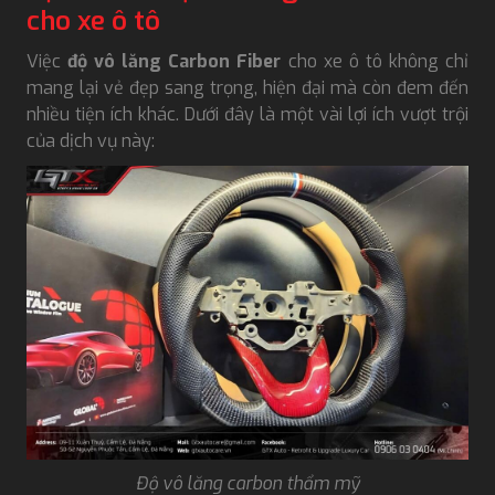
cho xe ô tô
Việc
độ vô lăng Carbon Fiber
cho xe ô tô không chỉ
mang lại vẻ đẹp sang trọng, hiện đại mà còn đem đến
nhiều tiện ích khác. Dưới đây là một vài lợi ích vượt trội
của dịch vụ này:
Độ vô lăng carbon thẩm mỹ