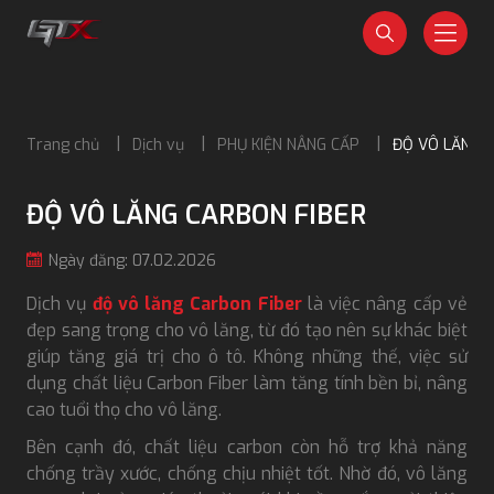
Trang chủ
Dịch vụ
PHỤ KIỆN NÂNG CẤP
ĐỘ VÔ LĂNG 
ĐỘ VÔ LĂNG CARBON FIBER
Ngày đăng: 07.02.2026
Dịch vụ
độ vô lăng Carbon Fiber
là việc nâng cấp vẻ
đẹp sang trọng cho vô lăng, từ đó tạo nên sự khác biệt
giúp tăng giá trị cho ô tô. Không những thế, việc sử
dụng chất liệu Carbon Fiber làm tăng tính bền bỉ, nâng
cao tuổi thọ cho vô lăng.
Bên cạnh đó, chất liệu carbon còn hỗ trợ khả năng
chống trầy xước, chống chịu nhiệt tốt. Nhờ đó, vô lăng