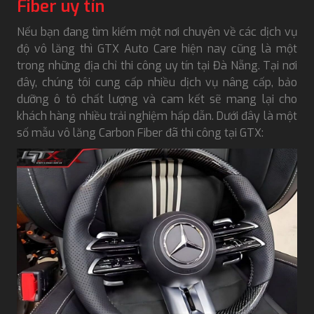
Fiber uy tín
Nếu bạn đang tìm kiếm một nơi chuyên về các dịch vụ
độ vô lăng thì GTX Auto Care hiện nay cũng là một
trong những địa chỉ thi công uy tín tại Đà Nẵng. Tại nơi
đây, chúng tôi cung cấp nhiều dịch vụ nâng cấp, bảo
dưỡng ô tô chất lượng và cam kết sẽ mang lại cho
khách hàng nhiều trải nghiệm hấp dẫn. Dưới đây là một
số mẫu vô lăng Carbon Fiber đã thi công tại GTX: