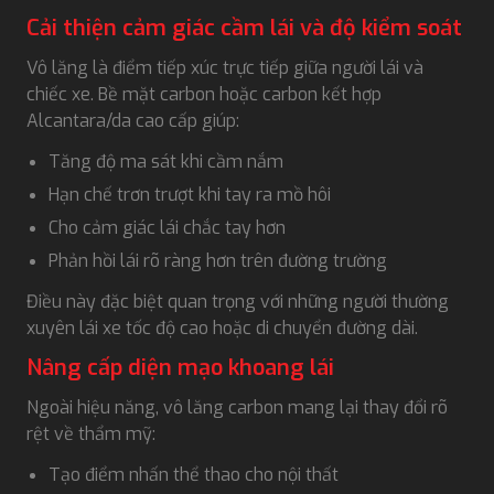
Cải thiện cảm giác cầm lái và độ kiểm soát
Vô lăng là điểm tiếp xúc trực tiếp giữa người lái và
chiếc xe. Bề mặt carbon hoặc carbon kết hợp
Alcantara/da cao cấp giúp:
Tăng độ ma sát khi cầm nắm
Hạn chế trơn trượt khi tay ra mồ hôi
Cho cảm giác lái chắc tay hơn
Phản hồi lái rõ ràng hơn trên đường trường
Điều này đặc biệt quan trọng với những người thường
xuyên lái xe tốc độ cao hoặc di chuyển đường dài.
Nâng cấp diện mạo khoang lái
Ngoài hiệu năng, vô lăng carbon mang lại thay đổi rõ
rệt về thẩm mỹ:
Tạo điểm nhấn thể thao cho nội thất