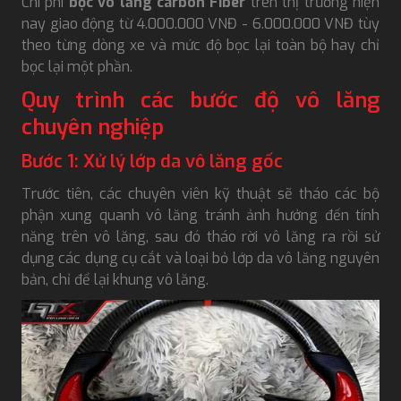
Chi phí
bọc vô lăng carbon Fiber
trên thị trường hiện
nay giao động từ 4.000.000 VNĐ - 6.000.000 VNĐ tùy
theo từng dòng xe và mức độ bọc lại toàn bộ hay chỉ
bọc lại một phần.
Quy trình các bước độ vô lăng
chuyên nghiệp
Bước 1: Xử lý lớp da vô lăng gốc
Trước tiên, các chuyên viên kỹ thuật sẽ tháo các bộ
phận xung quanh vô lăng tránh ảnh hưởng đến tính
năng trên vô lăng, sau đó tháo rời vô lăng ra rồi sử
dụng các dụng cụ cắt và loại bỏ lớp da vô lăng nguyên
bản, chỉ để lại khung vô lăng.