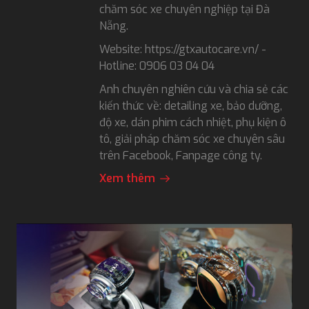
chăm sóc xe chuyên nghiệp tại Đà
Nẵng.
Website: https://gtxautocare.vn/ -
Hotline: 0906 03 04 04
Anh chuyên nghiên cứu và chia sẻ các
kiến thức về: detailing xe, bảo dưỡng,
độ xe, dán phim cách nhiệt, phụ kiện ô
tô, giải pháp chăm sóc xe chuyên sâu
trên Facebook, Fanpage công ty.
Xem thêm