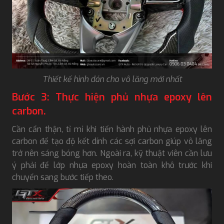
Thiết kế hình dán cho vô lăng mới nhất
Bước 3: Thực hiện phủ nhựa epoxy lên
carbon.
Cần cẩn thận, tỉ mỉ khi tiến hành phủ nhựa epoxy lên
carbon để tạo độ kết dính các sợi carbon giúp vô lăng
trở nên sáng bóng hơn. Ngoài ra, kỹ thuật viên cần lưu
ý phải để lớp nhựa epoxy hoàn toàn khô trước khi
chuyển sang bước tiếp theo.