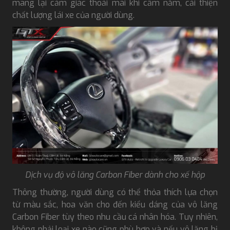
mang lại cảm giác thoải mái khi cầm nắm, cải thiện
chất lượng lái xe của người dùng.
Dịch vụ độ vô lăng Carbon Fiber dành cho xế hộp
Thông thường, người dùng có thể thỏa thích lựa chọn
từ màu sắc, hoa văn cho đến kiểu dáng của vô lăng
Carbon Fiber tùy theo nhu cầu cá nhân hóa. Tuy nhiên,
không phải loại xe nào cũng phù hợp và nếu vô lăng bị