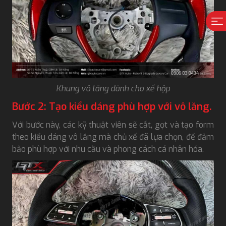
Khung vô lăng dành cho xế hộp
Bước 2: Tạo kiểu dáng phù hợp với vô lăng.
Với bước này, các kỹ thuật viên sẽ cắt, gọt và tạo form
theo kiểu dáng vô lăng mà chủ xế đã lựa chọn, để đảm
bảo phù hợp với nhu cầu và phong cách cá nhân hóa.