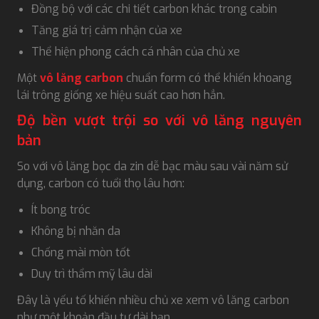
Đồng bộ với các chi tiết carbon khác trong cabin
Tăng giá trị cảm nhận của xe
Thể hiện phong cách cá nhân của chủ xe
Một
vô lăng carbon
chuẩn form có thể khiến khoang
lái trông giống xe hiệu suất cao hơn hẳn.
Độ bền vượt trội so với vô lăng nguyên
bản
So với vô lăng bọc da zin dễ bạc màu sau vài năm sử
dụng, carbon có tuổi thọ lâu hơn:
Ít bong tróc
Không bị nhăn da
Chống mài mòn tốt
Duy trì thẩm mỹ lâu dài
Đây là yếu tố khiến nhiều chủ xe xem vô lăng carbon
như một khoản đầu tư dài hạn.