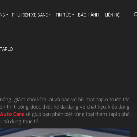
NS
PHỤ KIỆN XE SANG
TIN TỨC
BẢO HÀNH
LIÊN HỆ
TAPLO
nóng, giảm chói kính lái và bảo vệ bề mặt taplo trước tác
ên thị trường được thiết kế đa dạng về chất liệu, kiểu dáng
Auto Care
sẽ giúp bạn phân biệt từng loại thảm taplo phổ
u sử dụng thực tế.