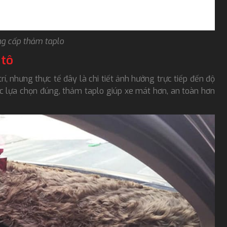
ng cấp thảm taplo
 tô
í, nhưng thực tế đây là chi tiết ảnh hưởng trực tiếp đến độ
ược lựa chọn đúng, thảm taplo giúp xe mát hơn, an toàn hơn