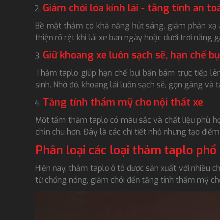
Giảm chói lóa kính lái - tăng tính an to
Bề mặt thảm có khả năng hút sáng, giảm phản xạ án
thiện rõ rệt khi lái xe ban ngày hoặc dưới trời nắng g
Giữ khoang xe luôn sạch sẽ, hạn chế bụ
Thảm taplo giúp hạn chế bụi bẩn bám trực tiếp lê
sinh. Nhờ đó, khoang lái luôn sạch sẽ, gọn gàng và t
Tăng tính thẩm mỹ cho nội thất xe
Một tấm thảm taplo có màu sắc và chất liệu phù hợp
chỉn chu hơn. Đây là các chi tiết nhỏ nhưng tạo điểm
Phân loại các loại thảm taplo phổ
Hiện nay, thảm taplo ô tô được sản xuất với nhiều 
từ chống nóng, giảm chói đến tăng tính thẩm mỹ cho