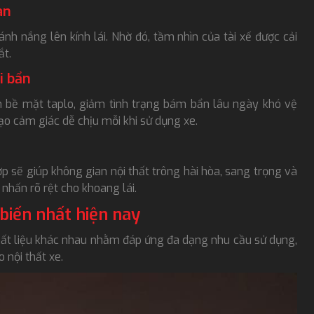
àn
h nắng lên kính lái. Nhờ đó, tầm nhìn của tài xế được cải
ắt.
i bẩn
n bề mặt taplo, giảm tình trạng bám bẩn lâu ngày khó vệ
ạo cảm giác dễ chịu mỗi khi sử dụng xe.
 sẽ giúp không gian nội thất trông hài hòa, sang trọng và
 nhấn rõ rệt cho khoang lái.
 biến nhất hiện nay
chất liệu khác nhau nhằm đáp ứng đa dạng nhu cầu sử dụng,
 nội thất xe.