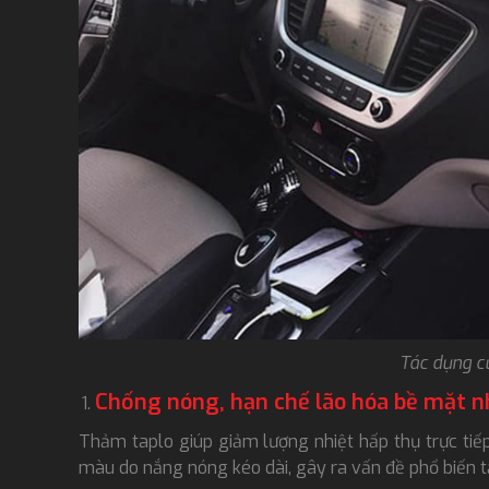
Tác dụng c
Chống nóng, hạn chế lão hóa bề mặt 
Thảm taplo giúp giảm lượng nhiệt hấp thụ trực tiếp t
màu do nắng nóng kéo dài, gây ra vấn đề phổ biến tạ