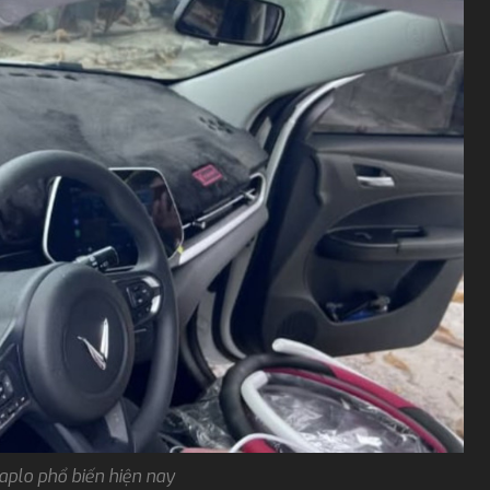
aplo phổ biến hiện nay