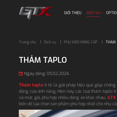
GIỚI THIỆU
DỊCH VỤ
OPTIO
Trang chủ
Dịch vụ
PHỤ KIỆN NÂNG CẤP
THẢM 
THẢM TAPLO
Ngày đăng: 05.02.2026
Thảm taplo
ô tô là giải pháp hiệu quả giúp chống 
động của ánh nắng. Hiện nay, các loại thảm taplo tr
và mức giá, phù hợp nhiều dòng xe khác nhau.
GTX 
biến để lựa chọn sản phẩm phù hợp nhất cho nhu cầ