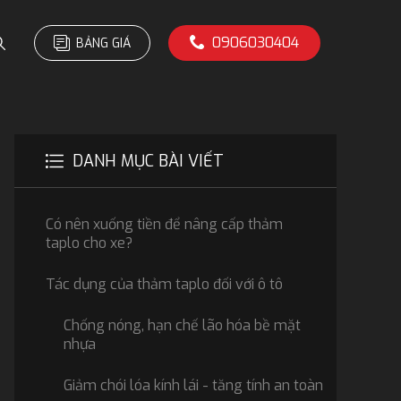
0906030404
BẢNG GIÁ
DANH MỤC BÀI VIẾT
Có nên xuống tiền để nâng cấp thảm
taplo cho xe?
Tác dụng của thảm taplo đối với ô tô
Chống nóng, hạn chế lão hóa bề mặt
nhựa
Giảm chói lóa kính lái - tăng tính an toàn