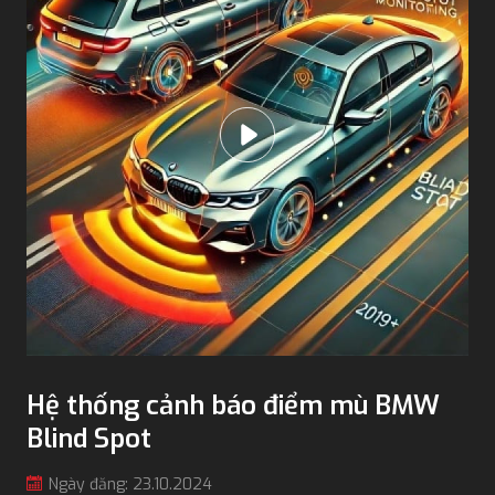
Hệ thống cảnh báo điểm mù BMW
Blind Spot
Ngày đăng: 23.10.2024