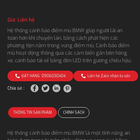
Giá: Liên hệ
Hệ thống cảnh báo điểm mù BMW giúp người lái an
toàn hơn khi chuyển làn, bằng cách phát hiện các
phương tiện nằm trong vùng điểm mù. Cảnh báo điểm
mù hoạt động thông qua các cảm biến gắn bên hông
xe, cảnh báo tài xế bằng đèn LED trên gương chiếu hậu.
ĐẶT HÀNG: 0906030404
Liên hệ Zalo nhận tư vấn
Chia sẻ :
THÔNG TIN SẢN PHẨM
CHÍNH SÁCH
Hệ thống cảnh báo điểm mù BMW là một tính năng an