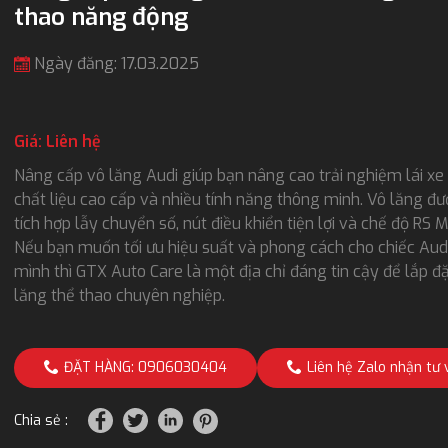
thao năng động
Ngày đăng: 17.03.2025
Giá: Liên hệ
Nâng cấp vô lăng Audi giúp bạn nâng cao trải nghiệm lái xe 
chất liệu cao cấp và nhiều tính năng thông minh. Vô lăng đư
tích hợp lẫy chuyển số, nút điều khiển tiện lợi và chế độ RS 
Nếu bạn muốn tối ưu hiệu suất và phong cách cho chiếc Aud
mình thì GTX Auto Care là một địa chỉ đáng tin cậy để lắp đ
lăng thể thao chuyên nghiệp.
ĐẶT HÀNG: 0906030404
Liên hệ Zalo nhận tư 
Chia sẻ :