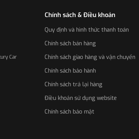
Chính sách & Điều khoản
Quy định và hình thức thanh toán
Chính sách bán hàng
Chính sách giao hàng và vận chuyển
xury Car
Chính sách bảo hành
Chính sách trả lại hàng
Điều khoản sử dụng website
Chính sách bảo mật
Các nút điều khiển được tích h
m hiểu về thông số kỹ thuật của vô lăng 