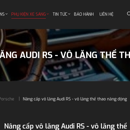
NS
PHỤ KIỆN XE SANG
TIN TỨC
BẢO HÀNH
LIÊN HỆ
ĂNG AUDI RS - VÔ LĂNG THỂ 
Porsche
Nâng cấp vô lăng Audi RS - vô lăng thể thao năng động
Nâng cấp vô lăng Audi RS - vô lăng thể