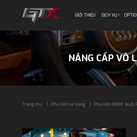
GIỚI THIỆU
DỊCH VỤ
OPTIO
NÂNG CẤP VÔ L
Trang chủ
Phụ kiện xe sang
Phụ kiện BMW, Audi, 