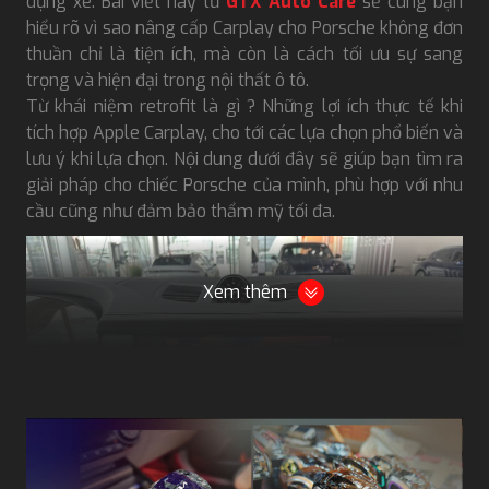
dụng xe. Bài viết này từ
GTX Auto Care
sẽ cùng bạn
hiểu rõ vì sao nâng cấp Carplay cho Porsche không đơn
thuần chỉ là tiện ích, mà còn là cách tối ưu sự sang
trọng và hiện đại trong nội thất ô tô.
Từ khái niệm retrofit là gì ? Những lợi ích thực tế khi
tích hợp Apple Carplay, cho tới các lựa chọn phổ biến và
lưu ý khi lựa chọn. Nội dung dưới đây sẽ giúp bạn tìm ra
giải pháp cho chiếc Porsche của mình, phù hợp với nhu
cầu cũng như đảm bảo thẩm mỹ tối đa.
Xem thêm