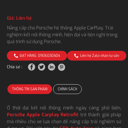
Giá: Liên hệ
Nâng cấp cho Porsche hệ thống Apple CarPlay. Trải
nghiệm kết nối thông minh, hiện đại và tiện nghi trong
quá trình sử dụng Porsche.
ĐẶT HÀNG: 0906030404
Liên hệ Zalo nhận tư vấn
Chia sẻ :
THÔNG TIN SẢN PHẨM
CHÍNH SÁCH
Ở thời đại kết nối thông minh ngày càng phổ biến,
Porsche Apple Carplay Retrofit
trở thành giải pháp
mà nhiều chủ xe lựa chọn để nâng cấp trải nghiệm sử