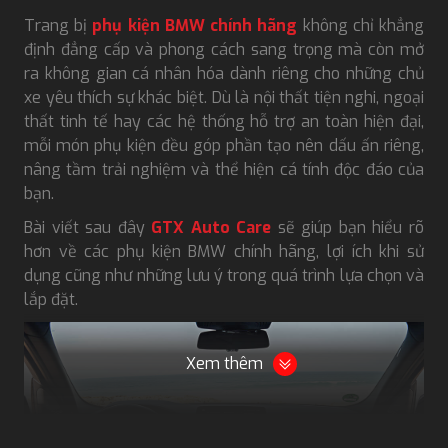
Trang bị
phụ kiện BMW chính hãng
không chỉ khẳng
định đẳng cấp và phong cách sang trọng mà còn mở
ra không gian cá nhân hóa dành riêng cho những chủ
xe yêu thích sự khác biệt. Dù là nội thất tiện nghi, ngoại
thất tinh tế hay các hệ thống hỗ trợ an toàn hiện đại,
mỗi món phụ kiện đều góp phần tạo nên dấu ấn riêng,
nâng tầm trải nghiệm và thể hiện cá tính độc đáo của
bạn.
Bài viết sau đây
GTX Auto Care
sẽ giúp bạn hiểu rõ
hơn về các phụ kiện BMW chính hãng, lợi ích khi sử
dụng cũng như những lưu ý trong quá trình lựa chọn và
lắp đặt.
Xem thêm