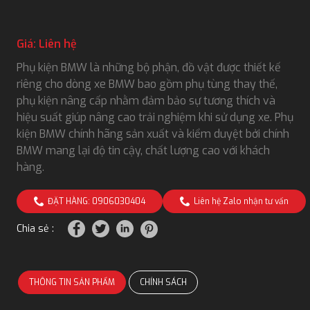
Giá: Liên hệ
Phụ kiện BMW là những bộ phận, đồ vật được thiết kế
riêng cho dòng xe BMW bao gồm phụ tùng thay thế,
phụ kiện nâng cấp nhằm đảm bảo sự tương thích và
hiệu suất giúp nâng cao trải nghiệm khi sử dụng xe. Phụ
kiện BMW chính hãng sản xuất và kiểm duyệt bởi chính
BMW mang lại độ tin cậy, chất lượng cao với khách
hàng.
ĐẶT HÀNG: 0906030404
Liên hệ Zalo nhận tư vấn
Chia sẻ :
THÔNG TIN SẢN PHẨM
CHÍNH SÁCH