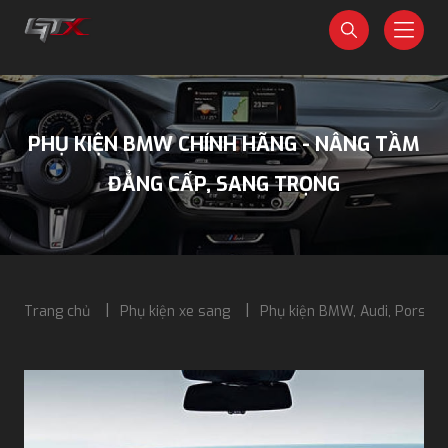
PHỤ KIỆN BMW CHÍNH HÃNG - NÂNG TẦM
ĐẲNG CẤP, SANG TRỌNG
Trang chủ
Phụ kiện xe sang
Phụ kiện BMW, Audi, Porsch