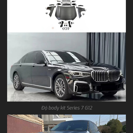
Độ body kit Series 7 G12