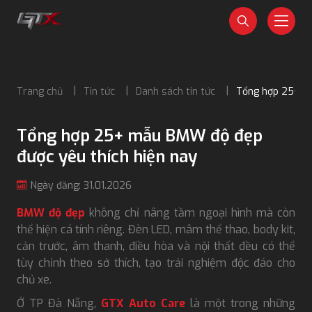
Trang chủ
Tin tức
Danh sách tin tức
Tổng hợp 25+ mẫ
Tổng hợp 25+ mẫu BMW độ đẹp
được yêu thích hiện nay
Ngày đăng: 31.01.2026
BMW độ đẹp
không chỉ nâng tầm ngoại hình mà còn
thể hiện cá tính riêng. Đèn LED, mâm thể thao, body kit,
cản trước, âm thanh, điều hòa và nội thất đều có thể
tùy chỉnh theo sở thích, tạo trải nghiệm độc đáo cho
chủ xe.
Ở TP Đà Nẵng,
GTX Auto Care
là một trong những