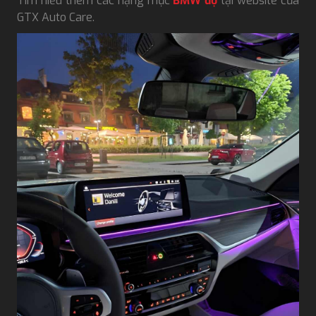
Tìm hiểu thêm các hạng mục
BMW độ
tại website của
GTX Auto Care.