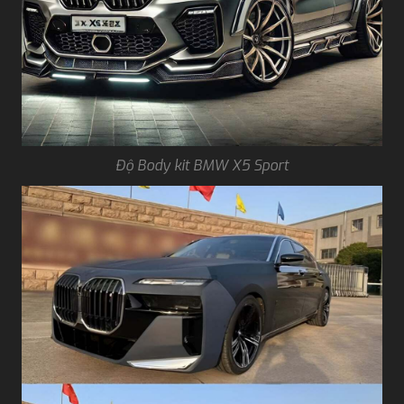
Độ Body kit BMW X5 Sport