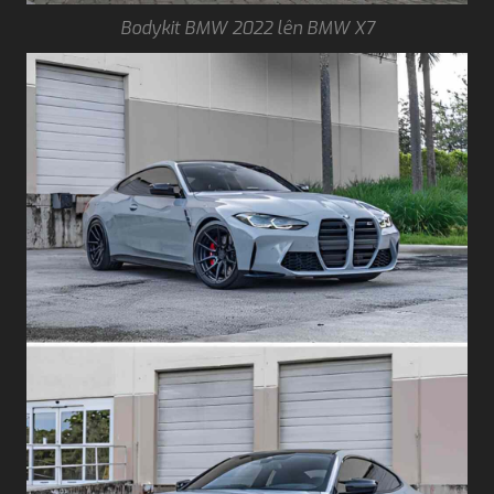
Bodykit BMW 2022 lên BMW X7