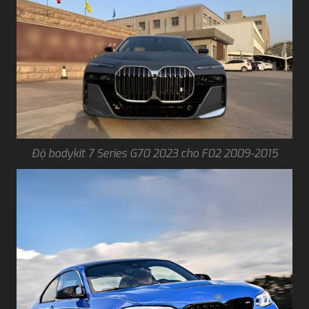
Độ bodykit 7 Series G70 2023 cho F02 2009-2015