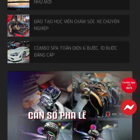
NHƯ MỚI
ĐÀO TẠO HỌC VIÊN CHĂM SÓC XE CHUYÊN
NGHIỆP
COMBO SPA TOÀN DIỆN 6 BƯỚC, 10 BƯỚC
ĐẲNG CẤP