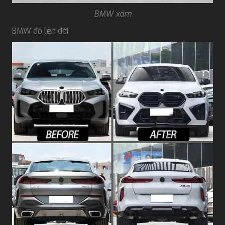
BMW xám
BMW độ lên đời