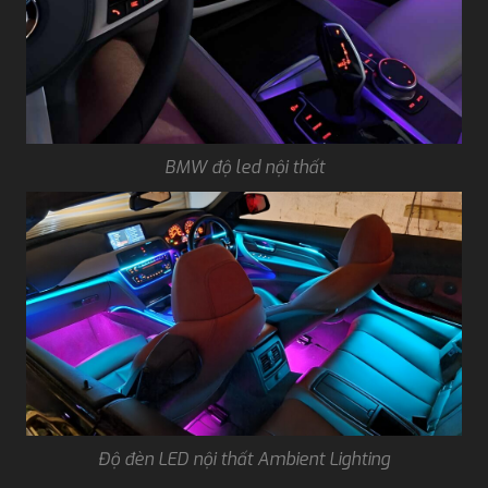
BMW độ led nội thất
Độ đèn LED nội thất Ambient Lighting