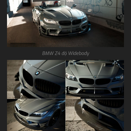
BMW Z4 độ Widebody