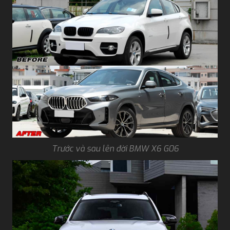
Trước và sau lên đời BMW X6 G06