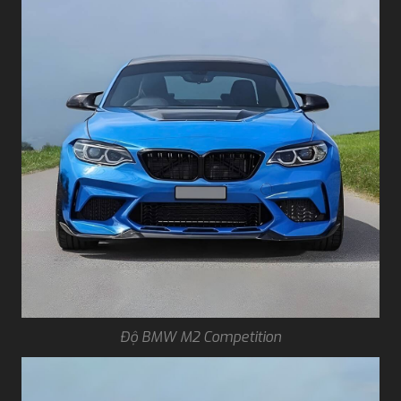
Độ BMW M2 Competition