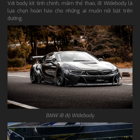
Với body kit tinh chỉnh, mâm thể thao, i8 Widebody là
lựa chọn hoàn hảo cho những ai muốn nổi bật trên
đường.
BMW i8 độ Widebody