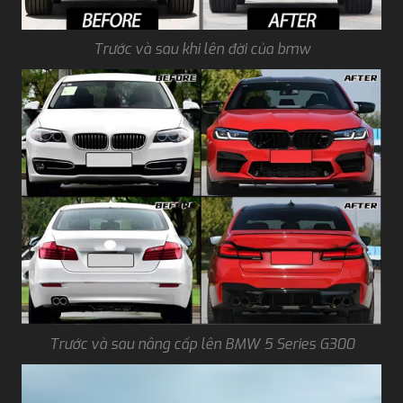
Trước và sau khi lên đời của bmw
Trước và sau nâng cấp lên BMW 5 Series G300