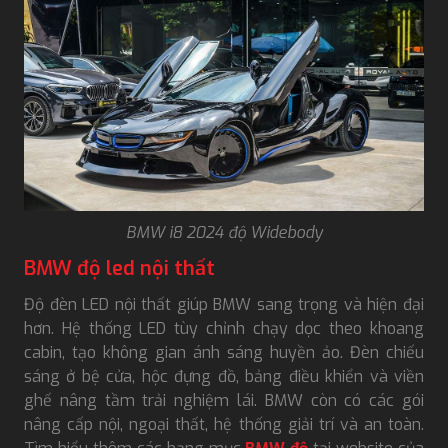
BMW i8 2024 độ Widebody
BMW độ led nội thất
Độ đèn LED nội thất giúp BMW sang trọng và hiện đại
hơn. Hệ thống LED tùy chỉnh chạy dọc theo khoang
cabin, tạo không gian ánh sáng huyền ảo. Đèn chiếu
sáng ở bệ cửa, hộc đựng đồ, bảng điều khiển và viền
ghế nâng tầm trải nghiệm lái. BMW còn có các gói
nâng cấp nội, ngoại thất, hệ thống giải trí và an toàn.