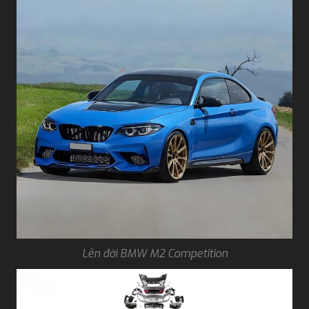
Lên đời BMW M2 Competition