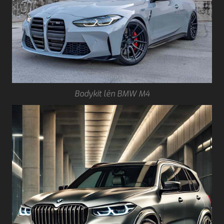
Bodykit lên BMW M4