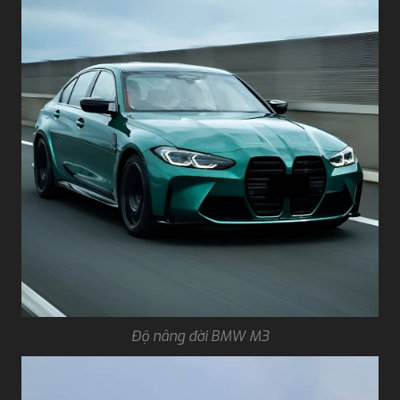
Độ nâng đời BMW M3