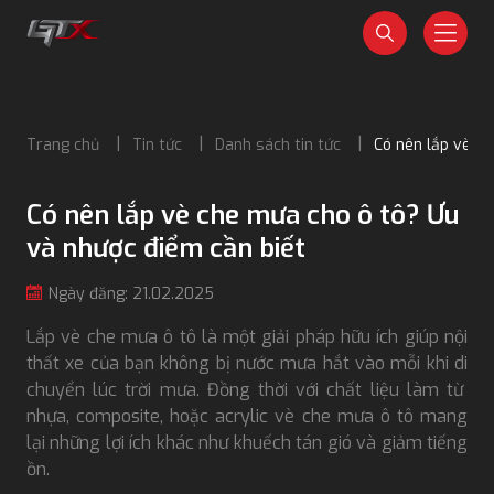
Trang chủ
Tin tức
Danh sách tin tức
Có nên lắp vè ch
Có nên lắp vè che mưa cho ô tô? Ưu
và nhược điểm cần biết
Ngày đăng: 21.02.2025
Lắp vè che mưa ô tô là một giải pháp hữu ích giúp nội
thất xe của bạn không bị nước mưa hắt vào mỗi khi di
chuyển lúc trời mưa. Đồng thời với chất liệu làm từ
nhựa, composite, hoặc acrylic vè che mưa ô tô mang
lại những lợi ích khác như khuếch tán gió và giảm tiếng
ồn.