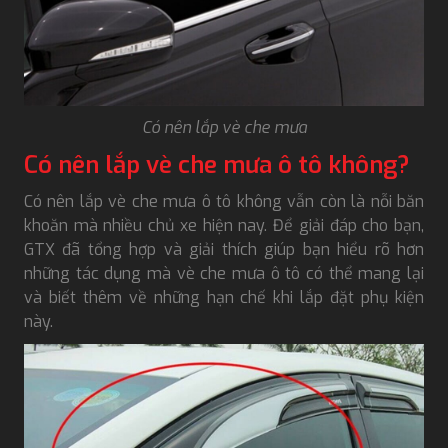
Có nên lắp vè che mưa
Có nên lắp vè che mưa ô tô không?
Có nên lắp vè che mưa ô tô không vẫn còn là nỗi băn
khoăn mà nhiều chủ xe hiện nay. Để giải đáp cho bạn,
GTX đã tổng hợp và giải thích giúp bạn hiểu rõ hơn
những tác dụng mà vè che mưa ô tô có thể mang lại
và biết thêm về những hạn chế khi lắp đặt phụ kiện
này.