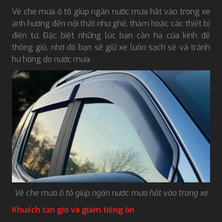
Vè che mưa ô tô giúp ngăn nước mưa hắt vào trong xe
ảnh hưởng đến nội thất như ghế, thảm hoặc các thiết bị
điện tử. Đặc biệt những lúc bạn cần hạ của kính để
thông gió, nhờ đó bạn sẽ giữ xe luôn sạch sẽ và tránh
hư hỏng do nước mưa.
Vè che mưa ô tô giúp ngăn nước mưa hắt vào trong xe
Khuếch tán gió và giảm tiếng ồn