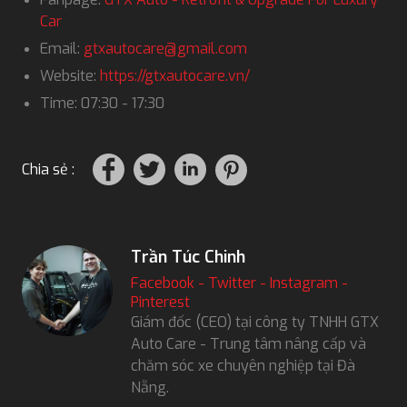
Car
Email:
gtxautocare@gmail.com
Website:
https://gtxautocare.vn/
Time: 07:30 - 17:30
Chia sẻ :
Trần Túc Chinh
Facebook
-
Twitter
-
Instagram
-
Pinterest
Giám đốc (CEO) tại công ty TNHH GTX
Auto Care - Trung tâm nâng cấp và
chăm sóc xe chuyên nghiệp tại Đà
Nẵng.