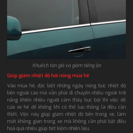
Khuếch tán gió và giảm tiếng ồn
Giúp giảm nhiệt độ hơi nóng mùa hè
Vào mùa hè, đặc biệt những ngày nóng bức nhiệt độ
bên ngoài cao mà vẫn phải di chuyển nhiều ngoài trời
nắng khiến nhiều người cảm thấy bực bội thì việc để
cửa xe hé để không khí có thể lưu thông là điều cần
thiết. Việc này giúp giảm nhiệt độ bên trong xe, làm
mát không gian trong xe mà không cần phải bật điều
hoà quá nhiều giúp tiết kiệm nhiên liệu.