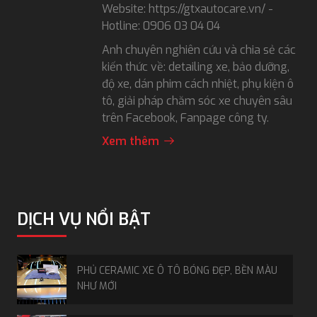
Website: https://gtxautocare.vn/ -
Hotline: 0906 03 04 04
Anh chuyên nghiên cứu và chia sẻ các
kiến thức về: detailing xe, bảo dưỡng,
độ xe, dán phim cách nhiệt, phụ kiện ô
tô, giải pháp chăm sóc xe chuyên sâu
trên Facebook, Fanpage công ty.
Xem thêm
DỊCH VỤ NỔI BẬT
PHỦ CERAMIC XE Ô TÔ BÓNG ĐẸP, BỀN MÀU
NHƯ MỚI