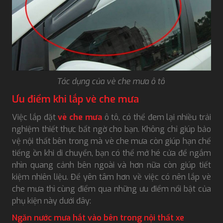
Tác dụng của vè che mưa ô tô
Ưu điểm khi lắp vè che mưa
Việc lắp đặt
vè che mưa
ô tô, có thể đem lại nhiều trải
nghiệm thiết thực bất ngờ cho bạn. Không chỉ giúp bảo
vệ nội thất bên trong mà vè che mưa còn giúp hạn chế
tiếng ồn khi di chuyển, bạn có thể mở hé cửa để ngắm
nhìn quang cảnh bên ngoài và hơn nữa còn giúp tiết
kiệm nhiên liệu. Để yên tâm hơn về việc có nên lắp vè
che mưa thì cùng điểm qua những ưu điểm nổi bật của
phụ kiện này dưới đây:
Ngăn nước mưa hắt vào bên trong nội thất xe