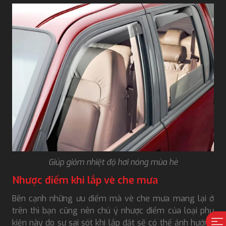
Giúp giảm nhiệt độ hơi nóng mùa hè
Nhược điểm khi lắp vè che mưa
Bên cạnh những ưu điểm mà vè che mưa mang lại ở
trên thì bạn cũng nên chú ý nhược điểm của loại phụ
kiện này do sự sai sót khi lắp đặt sẽ có thể ảnh hưởng