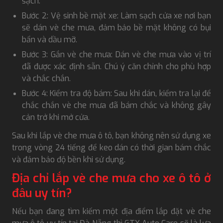
sạch.
Bước 2: Vệ sinh bề mặt xe: Làm sạch cửa xe nơi bạn
sẽ dán vè che mưa, đảm bảo bề mặt không có bụi
bẩn và dầu mỡ.
Bước 3: Gắn vè che mưa: Dán vè che mưa vào vị trí
đã được xác định sẵn. Chú ý căn chỉnh cho phù hợp
và chắc chắn.
Bước 4: Kiểm tra độ bám: Sau khi dán, kiểm tra lại để
chắc chắn vè che mưa đã bám chắc và không gây
cản trở khi mở cửa.
Sau khi lắp vè che mưa ô tô, bạn không nên sử dụng xe
trong vòng 24 tiếng để keo dán có thời gian bám chắc
và đảm bảo độ bền khi sử dụng.
Địa chỉ lắp vè che mưa cho xe ô tô ở
đâu uy tín?
Nếu bạn đang tìm kiếm một địa điểm lắp đặt vè che