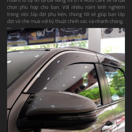
mưa ô tô uy tín tại Đà Nẵng thì GTX Auto Care sẽ là lựa
chọn phù hợp cho bạn. Với nhiều năm kinh nghiệm
trong việc lắp đặt phụ kiện, chúng tôi sẽ giúp bạn lắp
đặt vè che mưa với kỹ thuật chính xác và nhanh chóng.