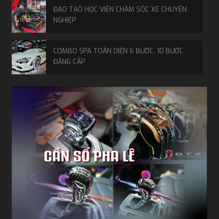
ĐÀO TẠO HỌC VIÊN CHĂM SÓC XE CHUYÊN
NGHIỆP
COMBO SPA TOÀN DIỆN 6 BƯỚC, 10 BƯỚC
ĐẲNG CẤP