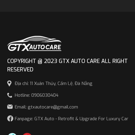
COPYRIGHT @ 2023 GTX AUTO CARE ALL RIGHT
RESERVED
Địa chỉ: 11 Xuân Thủy, Cẩm Lệ, Đà Nẵng
Hotline: 0906030404
Email: gtxautocare@gmail.com
Fanpage: GTX Auto - Retrofit & Upgrade For Luxury Car