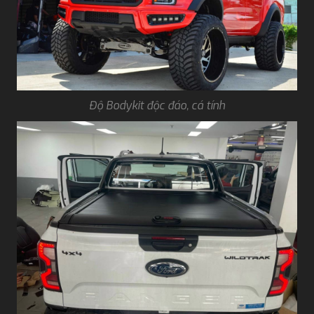
Độ Bodykit độc đáo, cá tính