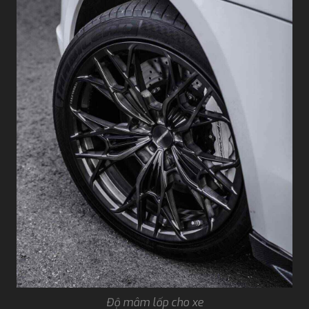
Độ mâm lốp cho xe