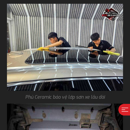
Phủ Ceramic bảo vệ lớp sơn xe lâu dài