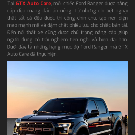
Tại
GTX Auto Care
, mỗi chiếc Ford Ranger được nâng
cấp đều mang dấu ấn riêng. Từ những chi tiết ngoại
thất tất cả đều được thi công chỉn chu, tạo nên diện
mạo mạnh mẽ và đậm chất phiêu lưu cho chiếc bán tải.
Đến nội thất xe cũng được chú trọng nâng cấp giúp
người dùng có trải nghiệm tiện nghi và hiện đại hơn.
Dưới đây là những hạng mục độ Ford Ranger mà GTX
Auto Care đã thực hiện.