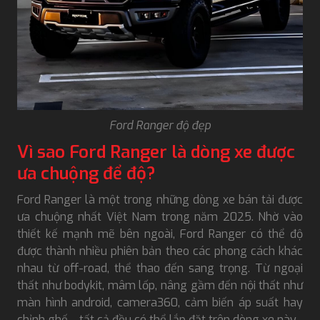
Ford Ranger độ đẹp
Vì sao Ford Ranger là dòng xe được
ưa chuộng để độ?
Ford Ranger là một trong những dòng xe bán tải được
ưa chuộng nhất Việt Nam trong năm 2025. Nhờ vào
thiết kế mạnh mẽ bên ngoài, Ford Ranger có thể độ
được thành nhiều phiên bản theo các phong cách khác
nhau từ off-road, thể thao đến sang trọng. Từ ngoại
thất như bodykit, mâm lốp, nâng gầm đến nội thất như
màn hình android, camera360, cảm biến áp suất hay
chỉnh ghế,... tất cả đều có thể lắp đặt trên dòng xe này.