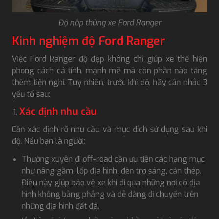
Độ nắp thùng xe Ford Ranger
Kinh nghiệm độ Ford Ranger
Việc Ford Ranger độ đẹp không chỉ giúp xe thể hiện
phong cách cá tính, mạnh mẽ mà còn phần nào tăng
thêm tiện nghi. Tuy nhiên, trước khi độ, hãy cân nhắc 3
yếu tố sau:
Xác định nhu cầu
Cần xác định rõ nhu cầu và mục đích sử dụng sau khi
độ. Nếu bạn là người:
Thường xuyên đi off-road cần ưu tiên các hạng mục
như nâng gầm, lốp địa hình, đèn trợ sáng, cản thép.
Điều này giúp bảo vệ xe khi đi qua những nơi có địa
hình không bằng phẳng và dễ dàng di chuyển trên
những địa hình đất đá.