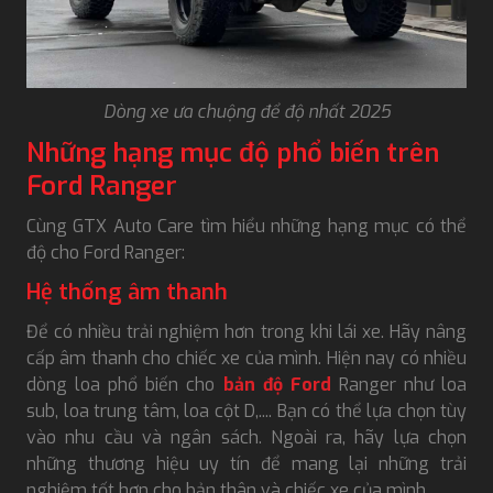
Dòng xe ưa chuộng để độ nhất 2025
Những hạng mục độ phổ biến trên
Ford Ranger
Cùng GTX Auto Care tìm hiểu những hạng mục có thể
độ cho Ford Ranger:
Hệ thống âm thanh
Để có nhiều trải nghiệm hơn trong khi lái xe. Hãy nâng
cấp âm thanh cho chiếc xe của mình. Hiện nay có nhiều
dòng loa phổ biến cho
bản độ Ford
Ranger như loa
sub, loa trung tâm, loa cột D,.... Bạn có thể lựa chọn tùy
vào nhu cầu và ngân sách. Ngoài ra, hãy lựa chọn
những thương hiệu uy tín để mang lại những trải
nghiệm tốt hơn cho bản thân và chiếc xe của mình.