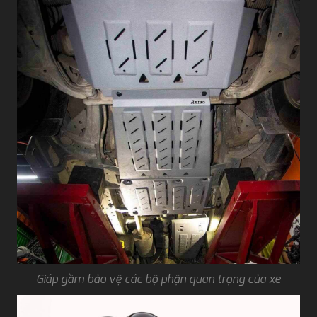
Giáp gầm bảo vệ các bộ phận quan trọng của xe