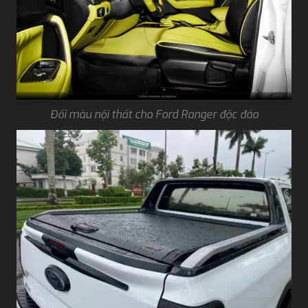
Đổi màu nội thất cho Ford Ranger độc đáo