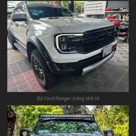
Độ Ford Ranger trắng tinh tế