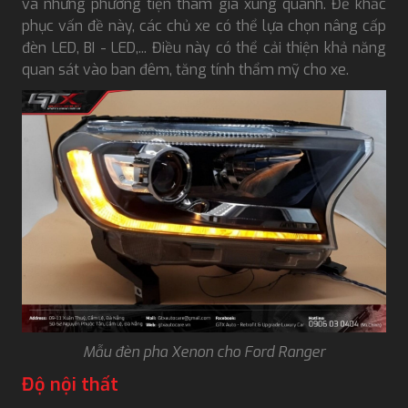
và những phương tiện tham gia xung quanh. Để khắc
phục vấn đề này, các chủ xe có thể lựa chọn nâng cấp
đèn LED, BI - LED,... Điều này có thể cải thiện khả năng
quan sát vào ban đêm, tăng tính thẩm mỹ cho xe.
Mẫu đèn pha Xenon cho Ford Ranger
Độ nội thất