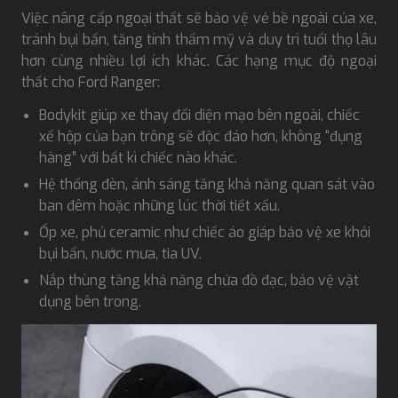
Việc nâng cấp ngoại thất sẽ bảo vệ vẻ bề ngoài của xe,
tránh bụi bẩn, tăng tính thẩm mỹ và duy trì tuổi thọ lâu
hơn cùng nhiều lợi ích khác. Các hạng mục độ ngoại
thất cho Ford Ranger:
Bodykit giúp xe thay đổi diện mạo bên ngoài, chiếc
xế hộp của bạn trông sẽ độc đáo hơn, không “đụng
hàng” với bất kì chiếc nào khác.
Hệ thống đèn, ánh sáng tăng khả năng quan sát vào
ban đêm hoặc những lúc thời tiết xấu.
Ốp xe, phủ ceramic như chiếc áo giáp bảo vệ xe khỏi
bụi bẩn, nước mưa, tia UV.
Nắp thùng tăng khả năng chứa đồ đạc, bảo vệ vật
dụng bên trong.