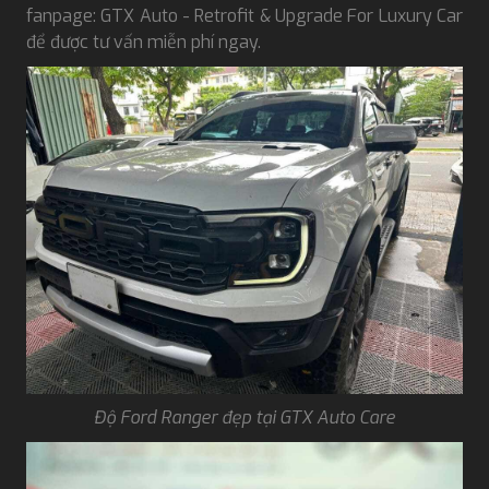
fanpage: GTX Auto - Retrofit & Upgrade For Luxury Car
để được tư vấn miễn phí ngay.
Độ Ford Ranger đẹp tại GTX Auto Care