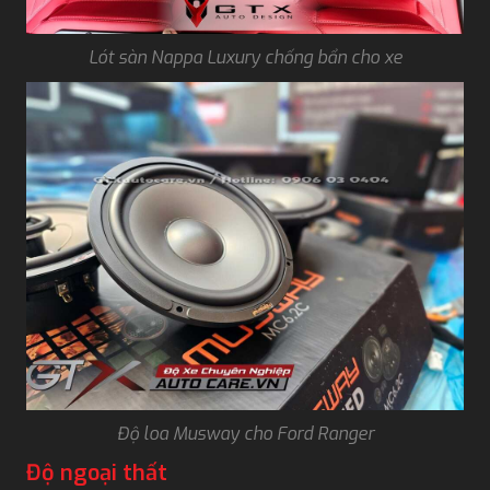
Lót sàn Nappa Luxury chống bẩn cho xe
Độ loa Musway cho Ford Ranger
Độ ngoại thất