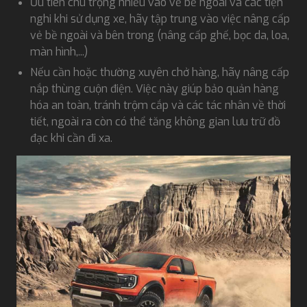
Ưu tiên chú trọng nhiều vào vẻ bề ngoài và các tiện
nghi khi sử dụng xe, hãy tập trung vào việc nâng cấp
vẻ bề ngoài và bên trong (nâng cấp ghế, bọc da, loa,
màn hình,...)
Nếu cần hoặc thường xuyên chở hàng, hãy nâng cấp
nắp thùng cuộn điện. Việc này giúp bảo quản hàng
hóa an toàn, tránh trộm cắp và các tác nhân về thời
tiết, ngoài ra còn có thể tăng không gian lưu trữ đồ
đạc khi cần đi xa.