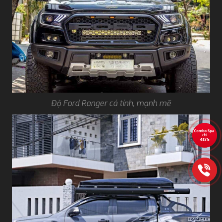
Độ Ford Ranger cá tính, mạnh mẽ