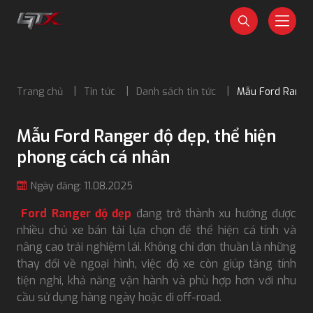
Trang chủ
Tin tức
Danh sách tin tức
Mẫu Ford Ranger
Mẫu Ford Ranger độ đẹp, thể hiện
phong cách cá nhân
Ngày đăng: 11.08.2025
Ford Ranger độ đẹp
đang trở thành xu hướng được
nhiều chủ xe bán tải lựa chọn để thể hiện cá tính và
nâng cao trải nghiệm lái. Không chỉ đơn thuần là những
thay đổi về ngoại hình, việc độ xe còn giúp tăng tính
tiện nghi, khả năng vận hành và phù hợp hơn với nhu
cầu sử dụng hàng ngày hoặc đi off-road.