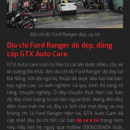
Địa chỉ độ Ford Ranger đẹp, uy tín
Địa chỉ Ford Ranger độ đẹp, đẳng
cấp GTX Auto Care.
GTX Auto Care luôn tự hào là cái tên được nhiều chủ xe
tin tưởng khi nhắc đến địa chỉ độ Ford Ranger độ đẹp tại
Đà Nẵng. Với đội ngũ kỹ thuật đã được đào tạo bài bản,
tay nghề cao, có kinh nghiệm và quy trình thi công rõ
ràng, chuyên nghiệp. Ở đây chuyên thực hiện các bản
độ đầy chất lượng từ nội đến ngoại thất. Mang đến đầy
diện mạo mới mẻ và đầy cá tính cho mọi dòng xe mà
không chỉ là Ford Ranger. Hiện tại, GTX Auto Care đã
cập nhật đầy đủ chi tiết các bản
độ xe ô tô
trong năm
nay. Hãy liên hệ ngay qua hotline 0906030404 hoặc