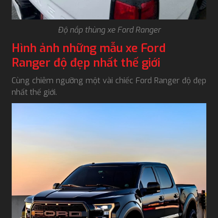
Độ nắp thùng xe Ford Ranger
Hình ảnh những mẫu xe Ford
Ranger độ đẹp nhất thế giới
Cùng chiêm ngưỡng một vài chiếc Ford Ranger độ đẹp
nhất thế giới.