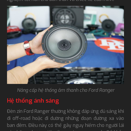
Nâng cấp hệ thống âm thanh cho Ford Ranger
Hệ thống ánh sáng
Đèn zin Ford Ranger thường không đáp ứng đủ sáng khi
đi off-road hoặc đi đường những đoạn đường xa vào
ban đêm. Điều này có thể gây nguy hiểm cho người lái