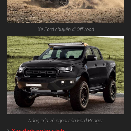
Xe Ford chuyên đi Off road
Nâng cấp vẻ ngoài của Ford Ranger