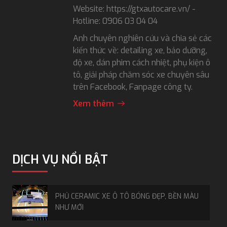
Website: https://gtxautocare.vn/ -
Hotline: 0906 03 04 04
Anh chuyên nghiên cứu và chia sẻ các
kiến thức về: detailing xe, bảo dưỡng,
độ xe, dán phim cách nhiệt, phụ kiện ô
tô, giải pháp chăm sóc xe chuyên sâu
trên Facebook, Fanpage công ty.
Xem thêm
DỊCH VỤ NỔI BẬT
PHỦ CERAMIC XE Ô TÔ BÓNG ĐẸP, BỀN MÀU
NHƯ MỚI