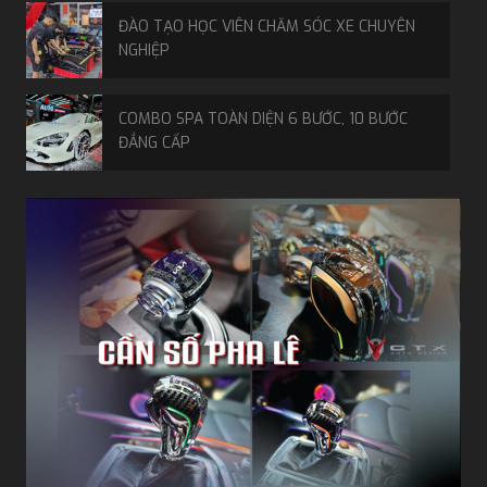
ĐÀO TẠO HỌC VIÊN CHĂM SÓC XE CHUYÊN
NGHIỆP
COMBO SPA TOÀN DIỆN 6 BƯỚC, 10 BƯỚC
ĐẲNG CẤP