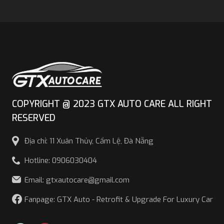
COPYRIGHT @ 2023 GTX AUTO CARE ALL RIGHT
RESERVED
Địa chỉ: 11 Xuân Thủy, Cẩm Lệ, Đà Nẵng
Hotline: 0906030404
Email: gtxautocare@gmail.com
Fanpage: GTX Auto - Retrofit & Upgrade For Luxury Car