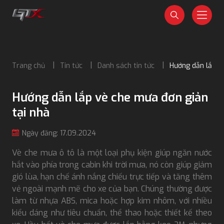
Trang chủ
Tin tức
Danh sách tin tức
Hướng dẫn lắp v
Hướng dẫn lắp vè che mưa đơn giản
tại nhà
Ngày đăng: 17.09.2024
Vè che mưa ô tô là một loại phụ kiện giúp ngăn nước
hắt vào phía trong cabin khi trời mưa, nó còn giúp giảm
gió lùa, hạn chế ánh nắng chiếu trực tiếp và tăng thêm
vẻ ngoài mạnh mẽ cho xe của bạn. Chúng thường được
làm từ nhựa ABS, mica hoặc hợp kim nhôm, với nhiều
kiểu dáng như tiêu chuẩn, thể thao hoặc thiết kế theo