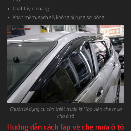
Chất tẩy đa năng
Khăn mềm, sạch sẽ, không bị rụng sợi bông.
Chuẩn bị dụng cụ cần thiết trước khi lắp viền che mưa
cho ô tô
Hướng dẫn cách lắp vè che mưa ô tô