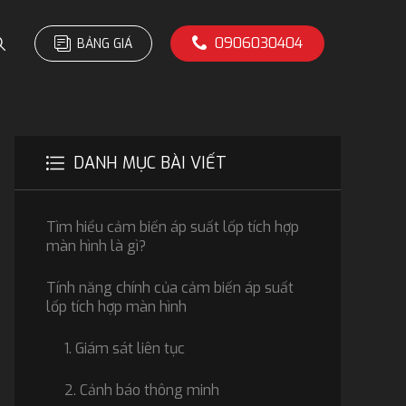
0906030404
BẢNG GIÁ
DANH MỤC BÀI VIẾT
Tìm hiểu cảm biến áp suất lốp tích hợp
màn hình là gì?
Tính năng chính của cảm biến áp suất
lốp tích hợp màn hình
1. Giám sát liên tục
2. Cảnh báo thông minh