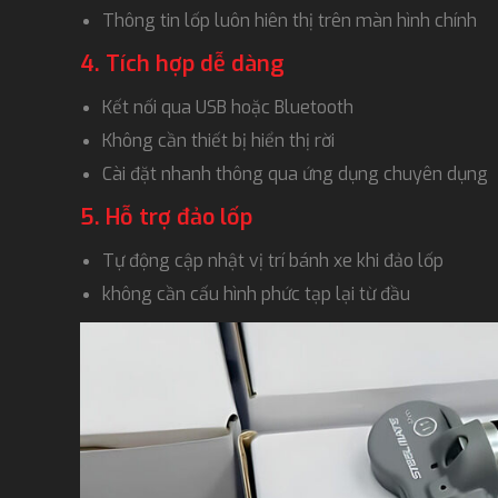
Thông tin lốp luôn hiên thị trên màn hình chính
4. Tích hợp dễ dàng
Kết nối qua USB hoặc Bluetooth
Không cần thiết bị hiển thị rời
Cài đặt nhanh thông qua ứng dụng chuyên dụng
5. Hỗ trợ đảo lốp
Tự động cập nhật vị trí bánh xe khi đảo lốp
không cần cấu hình phức tạp lại từ đầu