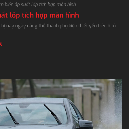
m biến áp suất lốp tích hợp màn hình
uất lốp tích hợp màn hình
 bị này ngày càng thể thành phụ kiện thiết yếu trên ô tô
g