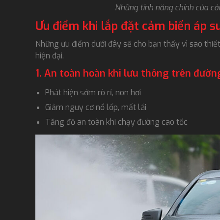
Những tính năng chính của cả
Ưu điểm khi lắp đặt cảm biến áp s
Những ưu điểm dưới đây sẽ cho bạn thấy vì sao thiết
hiện đại.
1. An toàn hoàn khi lưu thông trên đườn
Phát hiện sớm rò rỉ, non hơi
Giảm nguy cơ nổ lốp, mất lái
Tăng độ an toàn khi chạy đường cao tốc