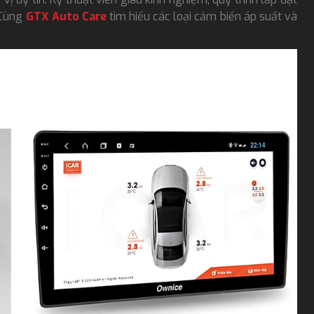
. Cùng
GTX Auto Care
tìm hiểu các loại cảm biến áp suất và