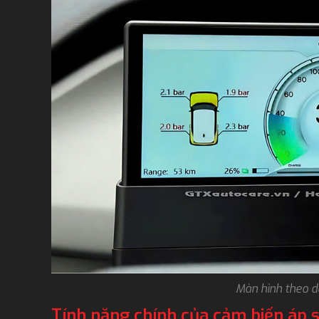
Màn hình theo d
Tính năng chính của cảm biến áp s