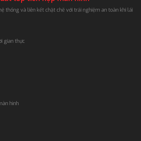
hệ thống và liên kết chặt chẽ với trải nghiệm an toàn khi lái
ời gian thực
màn hình