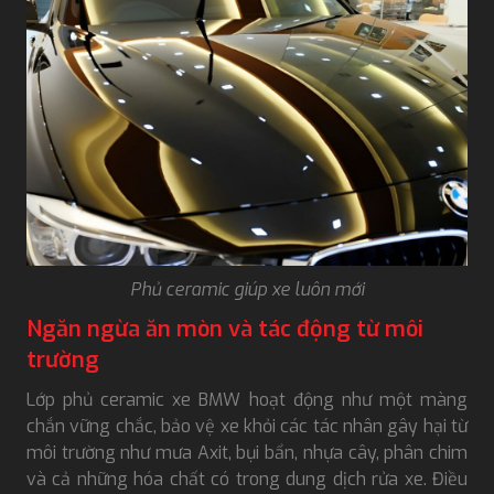
Phủ ceramic giúp xe luôn mới
Ngăn ngừa ăn mòn và tác động từ môi
trường
Lớp phủ ceramic xe BMW hoạt động như một màng
chắn vững chắc, bảo vệ xe khỏi các tác nhân gây hại từ
môi trường như mưa Axit, bụi bẩn, nhựa cây, phân chim
và cả những hóa chất có trong dung dịch rửa xe. Điều