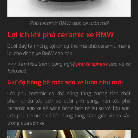
Phủ ceramic BMW giúp xe luôn mới
Lợi ích khi phủ ceramic xe BMW
Dưới đây là những lợi ích cụ thể mà phủ ceramic mang
lại cho dòng xe BMW cao cấp.
>>> Tìm hiểu thêm công nghệ
phủ Graphene
bảo vệ xe
hiệu quả
Giữ độ bóng bề mặt sơn xe luôn như mới
Lớp phủ ceramic có khả năng tăng cường tính chất
phản chiếu lớp sơn xe dưới ánh sáng, nên lớp phủ
ceramic sơn xe sẽ sáng bóng hơn nhiều so với lớp sơn.
Lớp phủ Ceramic có tác dụng tăng cảm giác về độ sâu
trong của sơn xe.