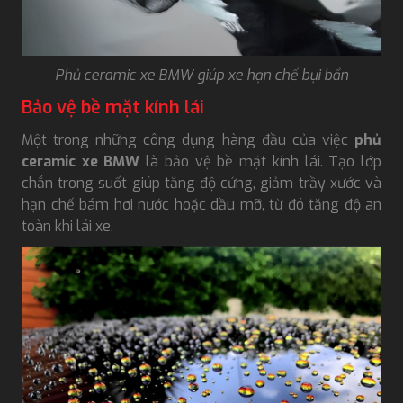
Phủ ceramic xe BMW giúp xe hạn chế bụi bẩn
Bảo vệ bề mặt kính lái
Một trong những công dụng hàng đầu của việc
phủ
ceramic xe BMW
là bảo vệ bề mặt kính lái. Tạo lớp
chắn trong suốt giúp tăng độ cứng, giảm trầy xước và
hạn chế bám hơi nước hoặc dầu mỡ, từ đó tăng độ an
toàn khi lái xe.