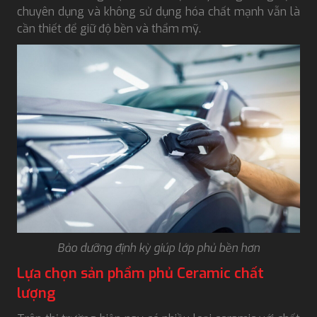
chuyên dụng và không sử dụng hóa chất mạnh vẫn là
cần thiết để giữ độ bền và thẩm mỹ.
Bảo dưỡng định kỳ giúp lớp phủ bền hơn
Lựa chọn sản phẩm phủ Ceramic chất
lượng