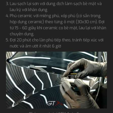
Lau sạch lại sơn với dung dịch làm sạch bề mặt và
lau kỹ với khăn dụng
Phủ ceramic với miếng phủ, xốp phủ (có sẵn trong
hộp đựng ceramic) theo từng ô một (30x30 cm). Đợi
từ 15 - 60 giây khi ceramic co bề mặt, lau lại với khăn
chuyên dụng.
Đợi 20 phút cho lần phủ tiếp theo, tránh tiếp xúc với
nước và ẩm ướt ít nhất 6 giờ