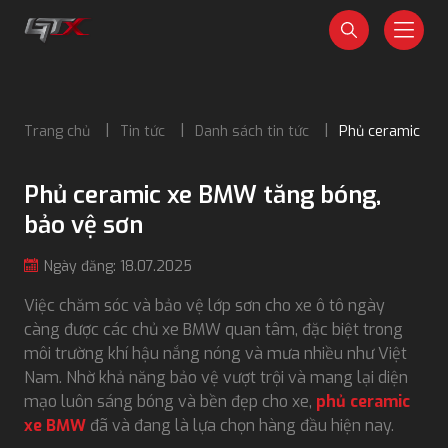
Trang chủ
Tin tức
Danh sách tin tức
Phủ ceramic xe 
Phủ ceramic xe BMW tăng bóng,
bảo vệ sơn
Ngày đăng: 18.07.2025
Việc chăm sóc và bảo vệ lớp sơn cho xe ô tô ngày
càng được các chủ xe BMW quan tâm, đặc biệt trong
môi trường khí hậu nắng nóng và mưa nhiều như Việt
Nam. Nhờ khả năng bảo vệ vượt trội và mang lại diện
mạo luôn sáng bóng và bền đẹp cho xe,
phủ ceramic
xe BMW
đã và đang là lựa chọn hàng đầu hiện nay.