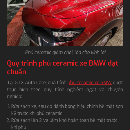
Phủ ceramic giảm chói, lóa cho kính lái
Quy trình phủ ceramic xe BMW đạt
chuẩn
Tại GTX Auto Care, quá trình
phủ ceramic xe BMW
được
thực hiện theo quy trình nghiêm ngặt và chuyên
nghiệp:
Rửa sạch xe, sau đó đánh bóng hiệu chỉnh bề mặt sơn
kỹ trước khi phủ ceramic
Rửa sạch lần 2 và làm khô hoàn toàn bề mặt trước
khi phủ