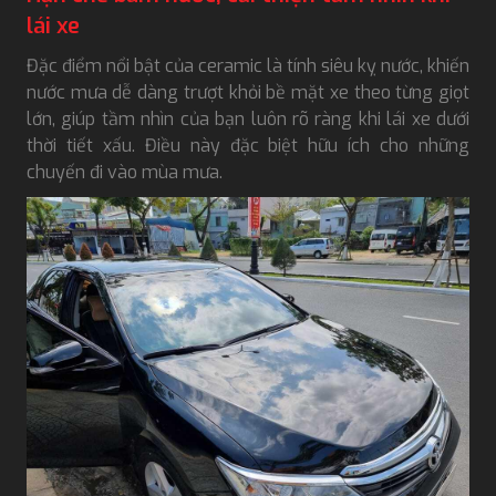
lái xe
Đặc điểm nổi bật của ceramic là tính siêu kỵ nước, khiến
nước mưa dễ dàng trượt khỏi bề mặt xe theo từng giọt
lớn, giúp tầm nhìn của bạn luôn rõ ràng khi lái xe dưới
thời tiết xấu. Điều này đặc biệt hữu ích cho những
chuyến đi vào mùa mưa.