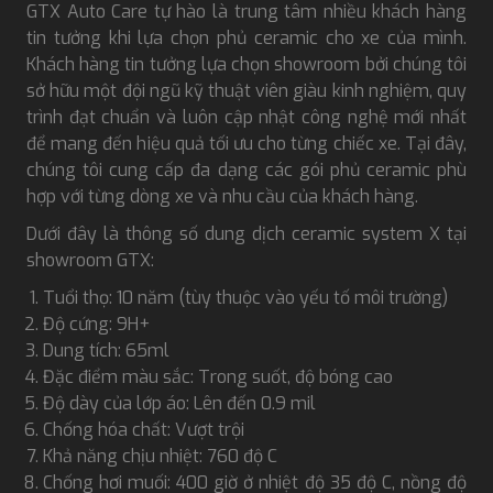
GTX Auto Care tự hào là trung tâm nhiều khách hàng
tin tưởng khi lựa chọn phủ ceramic cho xe của mình.
Khách hàng tin tưởng lựa chọn showroom bởi chúng tôi
sở hữu một đội ngũ kỹ thuật viên giàu kinh nghiệm, quy
trình đạt chuẩn và luôn cập nhật công nghệ mới nhất
để mang đến hiệu quả tối ưu cho từng chiếc xe. Tại đây,
chúng tôi cung cấp đa dạng các gói phủ ceramic phù
hợp với từng dòng xe và nhu cầu của khách hàng.
Dưới đây là thông số dung dịch ceramic system X tại
showroom GTX:
Tuổi thọ: 10 năm (tùy thuộc vào yếu tố môi trường)
Độ cứng: 9H+
Dung tích: 65ml
Đặc điểm màu sắc: Trong suốt, độ bóng cao
Độ dày của lớp áo: Lên đến 0.9 mil
Chống hóa chất: Vượt trội
Khả năng chịu nhiệt: 760 độ C
Chống hơi muối: 400 giờ ở nhiệt độ 35 độ C, nồng độ