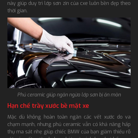
này giúp duy trì lớp sơn zin của cxe luôn bền đẹp theo
thời gian.
Phủ ceramic giúp ngăn ngừa lớp sơn bị ăn mòn
Hạn chế trầy xước bề mặt xe
Mặc dù không hoàn toàn ngăn các vết xước do va
chạm mạnh, nhưng phủ ceramic vẫn có khả năng hấp
thụ ma sát nhẹ giúp chiếc BMW của bạn giảm thiểu rõ