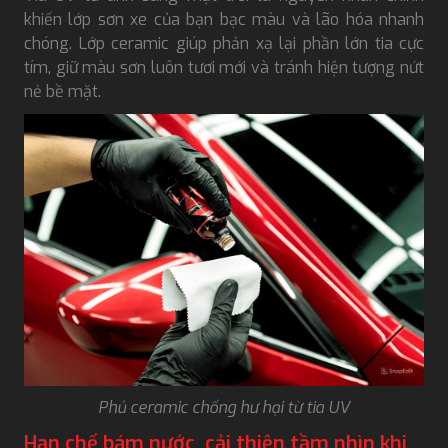
khiến lớp sơn xe của bạn bạc màu và lão hóa nhanh
chóng. Lớp ceramic giúp phản xạ lại phần lớn tia cực
tím, giữ màu sơn luôn tươi mới và tránh hiện tượng nứt
nẻ bề mặt.
Phủ ceramic chống hư hại từ tia UV
Hạn chế bám nước, cải thiện tầm nhìn khi