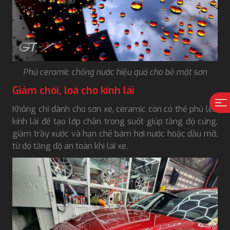
Phủ ceramic chống nước hiệu quả cho bề mặt sơn
Giảm chói, loá cho kính lái
Không chỉ dành cho sơn xe, ceramic còn có thể phủ lên
kính lái để tạo lớp chắn trong suốt giúp tăng độ cứng,
giảm trầy xước và hạn chế bám hơi nước hoặc dầu mỡ,
từ đó tăng độ an toàn khi lái xe.