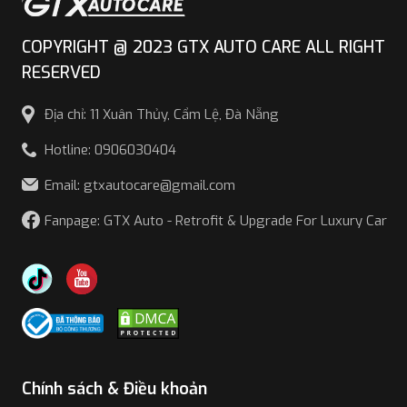
COPYRIGHT @ 2023 GTX AUTO CARE ALL RIGHT
RESERVED
Địa chỉ: 11 Xuân Thủy, Cẩm Lệ, Đà Nẵng
Hotline: 0906030404
Email: gtxautocare@gmail.com
Fanpage: GTX Auto - Retrofit & Upgrade For Luxury Car
Chính sách & Điều khoản