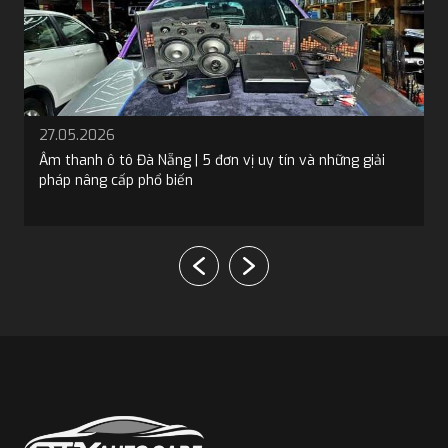
19.05.2026
Bọc trần ô tô tại Đà Nẵng: 5 địa chỉ và 4 loại vật liệu phổ
biến