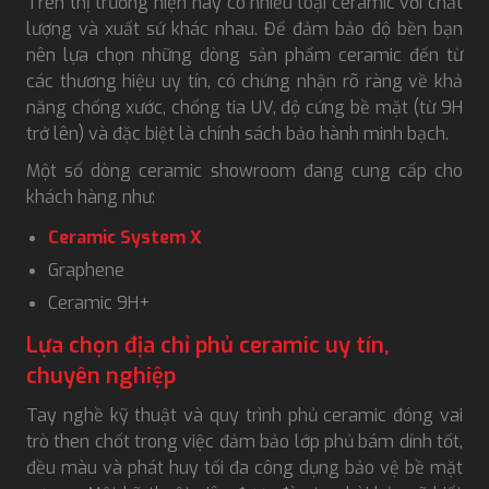
Trên thị trường hiện nay có nhiều loại ceramic với chất
lượng và xuất sứ khác nhau. Để đảm bảo độ bền bạn
nên lựa chọn những dòng sản phẩm ceramic đến từ
các thương hiệu uy tín, có chứng nhận rõ ràng về khả
năng chống xước, chống tia UV, độ cứng bề mặt (từ 9H
trở lên) và đặc biệt là chính sách bảo hành minh bạch.
Một số dòng ceramic showroom đang cung cấp cho
khách hàng như:
Ceramic System X
Graphene
Ceramic 9H+
Lựa chọn địa chỉ phủ ceramic uy tín,
chuyên nghiệp
Tay nghề kỹ thuật và quy trình phủ ceramic đóng vai
trò then chốt trong việc đảm bảo lớp phủ bám dính tốt,
đều màu và phát huy tối đa công dụng bảo vệ bề mặt