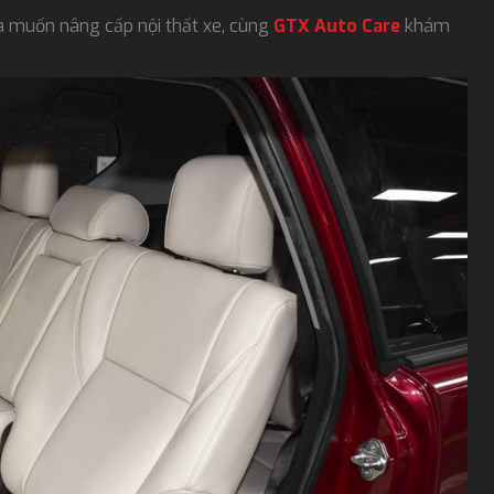
 muốn nâng cấp nội thất xe, cùng
GTX Auto Care
khám