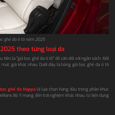
ọc ghế da ô tô năm 2025
 2025 theo từng loại da
 tiên là "giá bọc ghế da ô tô" để cân đối với ngân sách. Mỗi
có mức giá khác nhau. Dưới đây là bảng giá bọc ghế da ô tô
bọc ghế da Nappa
là lựa chọn hàng đầu trong phân khúc
LeMans Bò Ý mang đến trải nghiệm khác nhau, từ tiện dụng