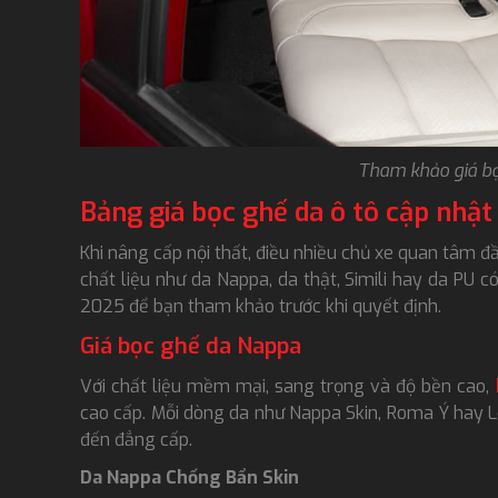
Tham khảo giá b
Bảng giá bọc ghế da ô tô cập nhật
Khi nâng cấp nội thất, điều nhiều chủ xe quan tâm đầu
chất liệu như da Nappa, da thật, Simili hay da PU 
2025 để bạn tham khảo trước khi quyết định.
Giá bọc ghế da Nappa
Với chất liệu mềm mại, sang trọng và độ bền cao,
cao cấp. Mỗi dòng da như Nappa Skin, Roma Ý hay 
đến đẳng cấp.
Da Nappa Chống Bẩn Skin