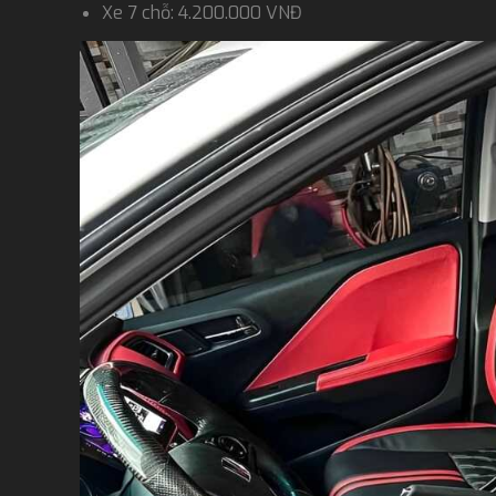
Xe 7 chỗ: 4.200.000 VNĐ