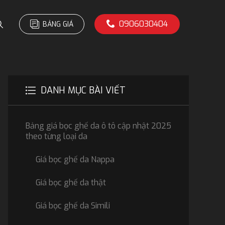
0906030404
BẢNG GIÁ
DANH MỤC BÀI VIẾT
Bảng giá bọc ghế da ô tô cập nhật 2025
theo từng loại da
Giá bọc ghế da Nappa
Giá bọc ghế da thật
Giá bọc ghế da Simili