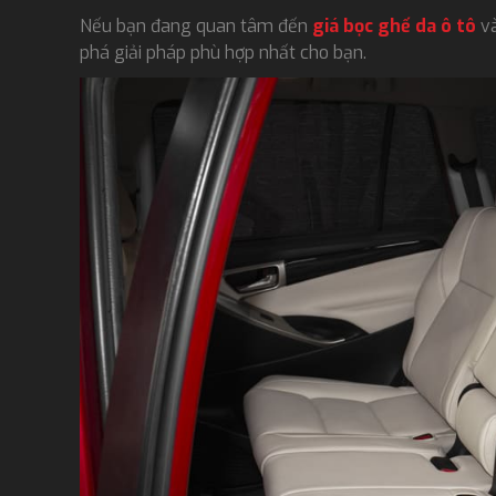
Nếu bạn đang quan tâm đến
giá bọc ghế da ô tô
và
phá giải pháp phù hợp nhất cho bạn.