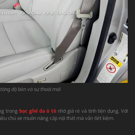
 tăng độ bền và sự thoải mái
ộng trong
bọc ghế da ô tô
nhờ giá rẻ và tính tiện dụng. Với
hiều chủ xe muốn nâng cấp nội thất mà vẫn tiết kiệm.