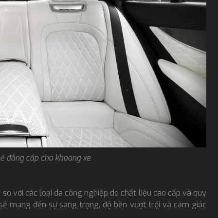
vẻ đẳng cấp cho khoang xe
 so với các loại da công nghiệp do chất liệu cao cấp và quy
ật sẽ mang đến sự sang trọng, độ bền vượt trội và cảm giác