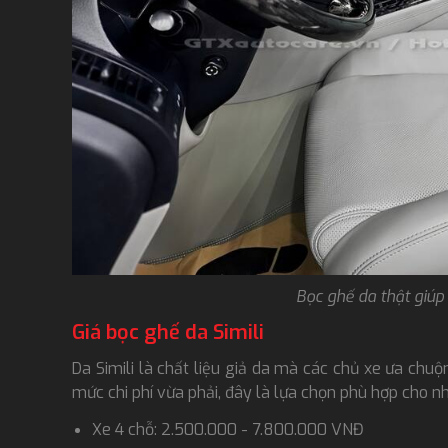
Bọc ghế da thật giúp
Giá bọc ghế da Simili
Da Simili là chất liệu giả da mà các chủ xe ưa chu
mức chi phí vừa phải, đây là lựa chọn phù hợp cho n
Xe 4 chỗ: 2.500.000 - 7.800.000 VNĐ