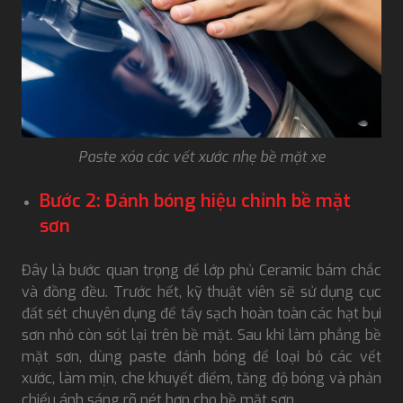
Paste xóa các vết xước nhẹ bề mặt xe
Bước 2: Đánh bóng hiệu chỉnh bề mặt
sơn
Đây là bước quan trọng để lớp phủ Ceramic bám chắc
và đồng đều. Trước hết, kỹ thuật viên sẽ sử dụng cục
đất sét chuyên dụng để tẩy sạch hoàn toàn các hạt bụi
sơn nhỏ còn sót lại trên bề mặt. Sau khi làm phẳng bề
mặt sơn, dùng paste đánh bóng để loại bỏ các vết
xước, làm mịn, che khuyết điểm, tăng độ bóng và phản
chiếu ánh sáng rõ nét hơn cho bề mặt sơn.