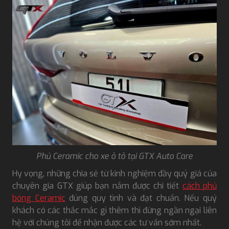
Phủ Ceramic cho xe ô tô tại GTX Auto Care
Hy vọng, những chia sẻ từ kinh nghiệm đầy quý giá của
chuyên gia GTX giúp bạn nắm được chi tiết
cách phủ
bóng Ceramic
đúng quy tình và đạt chuẩn. Nếu quý
khách có các thắc mắc gì thêm thì đừng ngần ngại liên
hệ với chúng tôi để nhận được các tư vấn sớm nhất.