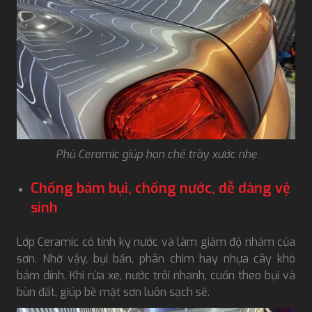
Phủ Ceramic giúp hạn chế trầy xước nhẹ
Chống bám bụi, chống nước, dễ dàng vệ
sinh
Lớp Ceramic có tính kỵ nước và làm giảm độ nhám của
sơn. Nhờ vậy, bụi bẩn, phân chim hay nhựa cây khó
bám dính. Khi rửa xe, nước trôi nhanh, cuốn theo bụi và
bùn đất, giúp bề mặt sơn luôn sạch sẽ.