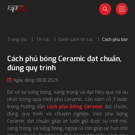
Trang chủ
Tin tức
Danh sách tin tức
Cách phủ bóng C
Cách phủ bóng Ceramic đạt chuẩn,
đúng quy trình
Ngày đăng: 08.10.2025
Để có sự sáng bóng, sang trọng và đạt hiệu quả tối ưu
nhất trong quá trình phủ Ceramic, cần nắm rõ 7 bước
trong hướng dẫn
cách phủ bóng Ceramic
đạt chuẩn,
đúng quy trình và chuyên nghiệp. Việc phủ bóng
Ceramic đạt chuẩn giúp xe luôn giữ được sự mới mẻ,
sang trọng và sáng bóng, ngoài ra còn giúp xe hạn chế