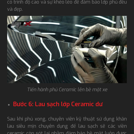
có trình độ cao và sự khéo léo để đảm bảo lớp phủ đều
và đẹp.
Tiến hành phủ Ceramic lên bề mặt xe
Bước 6: Lau sạch lớp Ceramic dư
Sau khi phủ xong, chuyên viên kỹ thuật sử dụng khăn
lau siêu mịn chuyên dụng để lau sạch sẽ các viền
ceramic còn sót lại nhằm đảm bảo bề mặt luôn được