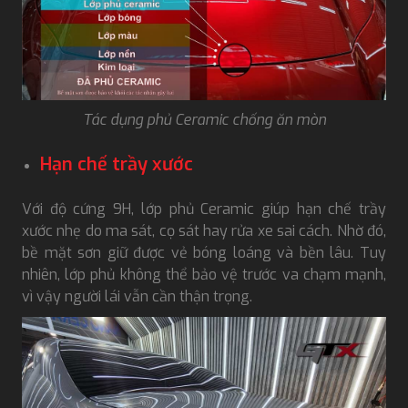
Tác dụng phủ Ceramic chống ăn mòn
Hạn chế trầy xước
Với độ cứng 9H, lớp phủ Ceramic giúp hạn chế trầy
xước nhẹ do ma sát, cọ sát hay rửa xe sai cách. Nhờ đó,
bề mặt sơn giữ được vẻ bóng loáng và bền lâu. Tuy
nhiên, lớp phủ không thể bảo vệ trước va chạm mạnh,
vì vậy người lái vẫn cần thận trọng.