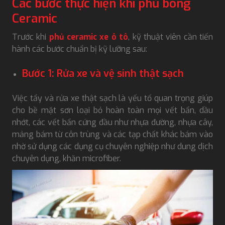
Các bước thực hiện khi phủ bóng
Ceramic
Trước khi
phủ ceramic xe ô tô
, kỹ thuật viên cần tiến
hành các bước chuẩn bị kỹ lưỡng sau:
Bước 1: Rửa xe và vệ sinh thật sạch
Việc tẩy và rửa xe thật sạch là yếu tố quan trọng giúp
cho bề mặt sơn loại bỏ hoàn toàn mọi vết bẩn, dầu
nhớt, các vết bẩn cứng đầu như nhựa đường, nhựa cây,
mảng bám từ côn trùng và các tạp chất khác bám vào
nhờ sử dụng các dụng cụ chuyên nghiệp như dung dịch
chuyên dụng, khăn microfiber.