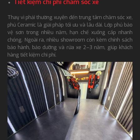
Tiết kiệm chi phí chăm sóc xe
Thay vì phải thường xuyên đến trung tâm chăm sóc xe,
phủ Ceramic là giải pháp tối ưu và lâu dài. Lớp phủ bảo
vệ sơn trong nhiều năm, hạn chế xuống cấp nhanh
chóng. Ngoài ra, nhiều showroom còn kèm chính sách
bảo hành, bảo dưỡng và rửa xe 2–3 năm, giúp khách
hàng tiết kiệm chi phí.