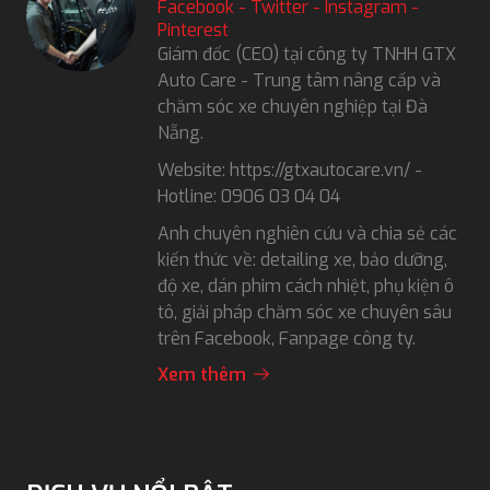
Facebook
-
Twitter
-
Instagram
-
Pinterest
Giám đốc (CEO) tại công ty TNHH GTX
Auto Care - Trung tâm nâng cấp và
chăm sóc xe chuyên nghiệp tại Đà
Nẵng.
Website: https://gtxautocare.vn/ -
Hotline: 0906 03 04 04
Anh chuyên nghiên cứu và chia sẻ các
kiến thức về: detailing xe, bảo dưỡng,
độ xe, dán phim cách nhiệt, phụ kiện ô
tô, giải pháp chăm sóc xe chuyên sâu
trên Facebook, Fanpage công ty.
Xem thêm