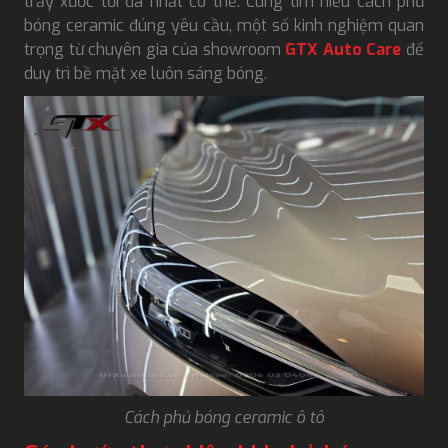
trầy xước tối đa nhất có thể. Cùng tìm hiểu cách phủ
bóng ceramic đúng yêu cầu, một số kinh nghiệm quan
trọng từ chuyên gia của showroom
GTX Auto Care
để
duy trì bề mặt xe luôn sáng bóng.
Cách phủ bóng ceramic ô tô