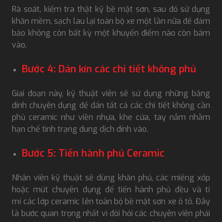
Rà soát, kiểm tra thật kỹ bề mặt sơn, sau đó sử dụng
khăn mềm, sạch lau lại toàn bộ xe một lần nữa để đảm
bảo không còn bất kỳ một khuyến điểm nào còn bám
vào.
Bước 4: Dán kín các chi tiết không phủ
Giai đoạn này, kỹ thuật viên sẽ sử dụng những băng
dính chuyên dụng để dán tất cả các chi tiết không cần
phủ ceramic như viền nhựa, khe cửa, tay nắm nhằm
hạn chế tình trạng dung dịch dính vào.
Bước 5: Tiến hành phủ Ceramic
Nhân viên kỹ thuật sẽ dùng khăn phủ, các miếng xốp
hoặc mút chuyên dụng để tiến hành phủ đều và tỉ
mỉ các lớp ceramic lên toàn bộ bề mặt sơn xe ô tô. Đây
là bước quan trọng nhất vì đòi hỏi các chuyên viên phải