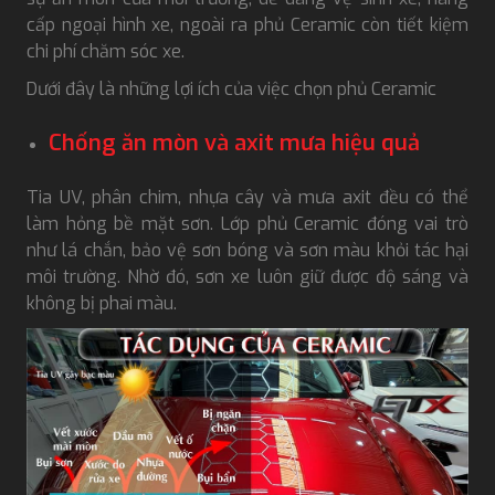
cấp ngoại hình xe, ngoài ra phủ Ceramic còn tiết kiệm
chi phí chăm sóc xe.
Dưới đây là những lợi ích của việc chọn phủ Ceramic
Chống ăn mòn và axit mưa hiệu quả
Tia UV, phân chim, nhựa cây và mưa axit đều có thể
làm hỏng bề mặt sơn. Lớp phủ Ceramic đóng vai trò
như lá chắn, bảo vệ sơn bóng và sơn màu khỏi tác hại
môi trường. Nhờ đó, sơn xe luôn giữ được độ sáng và
không bị phai màu.