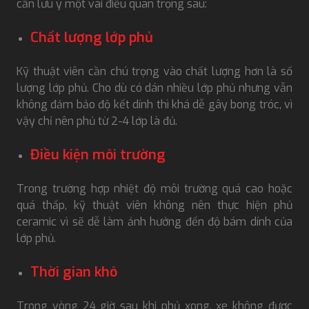
cần lưu ý một vài điều quan trọng sau:
Chất lượng lớp phủ
Kỹ thuật viên cần chú trọng vào chất lượng hơn là số
lượng lớp phủ. Cho dù có dán nhiều lớp phủ nhưng vẫn
không đảm bảo độ kết dính thì khá dễ gây bong tróc, vì
vậy chỉ nên phủ từ 2-4 lớp là đủ.
Điều kiện môi trường
Trong trường hợp nhiệt độ môi trường quá cao hoặc
quá thấp, kỹ thuật viên không nên thực hiện phủ
ceramic vì sẽ dễ làm ảnh hưởng đến độ bám dính của
lớp phủ.
Thời gian khô
Trong vòng 24 giờ sau khi phủ xong, xe không được