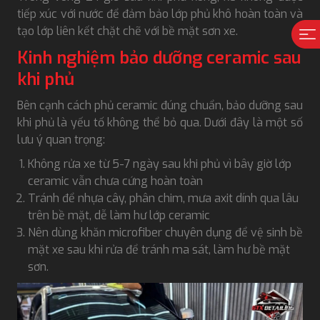
tiếp xúc với nước để đảm bảo lớp phủ khô hoàn toàn và
tạo lớp liên kết chặt chẽ với bề mặt sơn xe.
Kinh nghiệm bảo dưỡng ceramic sau
khi phủ
Bên cạnh cách phủ ceramic đúng chuẩn, bảo dưỡng sau
khi phủ là yếu tố không thể bỏ qua. Dưới đây là một số
lưu ý quan trọng:
Không rửa xe từ 5-7 ngày sau khi phủ vì bây giờ lớp
ceramic vẫn chưa cứng hoàn toàn
Tránh để nhựa cây, phân chim, mưa axit dính qua lâu
trên bề mặt, dễ làm hư lớp ceramic
Nên dùng khăn microfiber chuyên dụng để vệ sinh bề
mặt xe sau khi rửa để tránh ma sát, làm hư bề mặt
sơn.