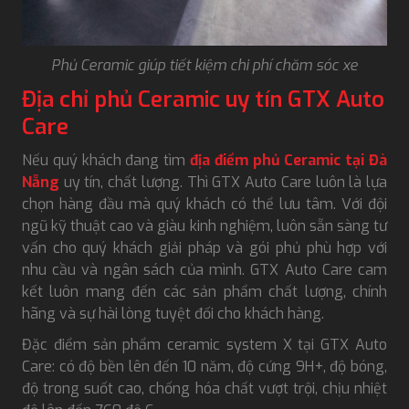
Phủ Ceramic giúp tiết kiệm chi phí chăm sóc xe
Địa chỉ phủ Ceramic uy tín GTX Auto
Care
Nếu quý khách đang tìm
địa điểm phủ Ceramic tại Đà
Nẵng
uy tín, chất lượng. Thì GTX Auto Care luôn là lựa
chọn hàng đầu mà quý khách có thể lưu tâm. Với đội
ngũ kỹ thuật cao và giàu kinh nghiệm, luôn sẵn sàng tư
vấn cho quý khách giải pháp và gói phủ phù hợp với
nhu cầu và ngân sách của mình. GTX Auto Care cam
kết luôn mang đến các sản phẩm chất lượng, chính
hãng và sự hài lòng tuyệt đối cho khách hàng.
Đặc điểm sản phẩm ceramic system X tại GTX Auto
Care: có độ bền lên đến 10 năm, độ cứng 9H+, độ bóng,
độ trong suốt cao, chống hóa chất vượt trội, chịu nhiệt