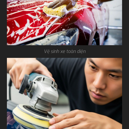
Vệ sinh xe toàn diện