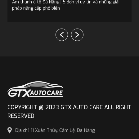
Bọc trần ô tô tại Đà Nẵng: 5 địa chỉ và 4 loại vật liệu phổ
biến
COPYRIGHT @ 2023 GTX AUTO CARE ALL RIGHT
RESERVED
Địa chỉ: 11 Xuân Thủy, Cẩm Lệ, Đà Nẵng