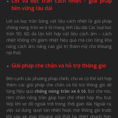
Lót và bọc trần cách nhiệt - giải pháp
bền vững lâu dài
Lót và bọc trần bằng vật liệu cách nhiệt là giải pháp
chống nóng trần xe ô tô mang tính lâu dài. Các loại bọc
trần 5D, 6D, da lộn kết hợp vật liệu cách âm – cách
nhiệt không chỉ giảm nhiệt hiệu quả mà còn tăng khả
năng cách âm, nâng cao giá trị thẩm mỹ cho khoang
nội thất.
Giải pháp che chắn và hỗ trợ thông gió
Bên cạnh các phương pháp chính, chủ xe có thể kết hợp
thêm các giải pháp che chắn và hỗ trợ thông gió để
tăng hiệu quả
chống nóng trần xe ô tô
. Bạt che nóc,
rèm chắn nắng trần giúp hạn chế nhiệt hấp thụ trực
tiếp khi xe đỗ ngoài trời trong thời gian dài. Ngoài ra,
việc sử dụng quạt tản nhiệt hoặc mở thông gió trước
khi vào xe giúp khoang nội thất hạ nhiệt nhanh hơn,