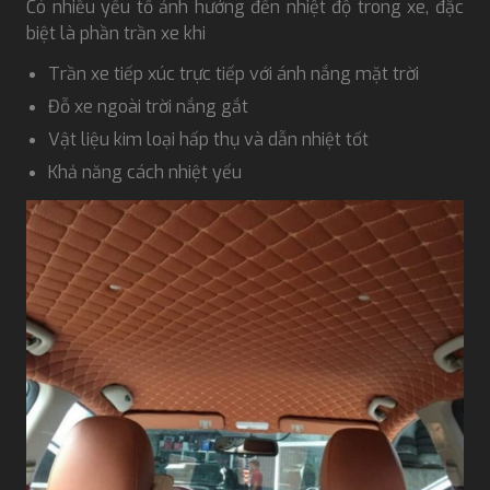
Có nhiều yếu tố ảnh hưởng đến nhiệt độ trong xe, đặc
biệt là phần trần xe khi
Trần xe tiếp xúc trực tiếp với ánh nắng mặt trời
Đỗ xe ngoài trời nắng gắt
Vật liệu kim loại hấp thụ và dẫn nhiệt tốt
Khả năng cách nhiệt yếu