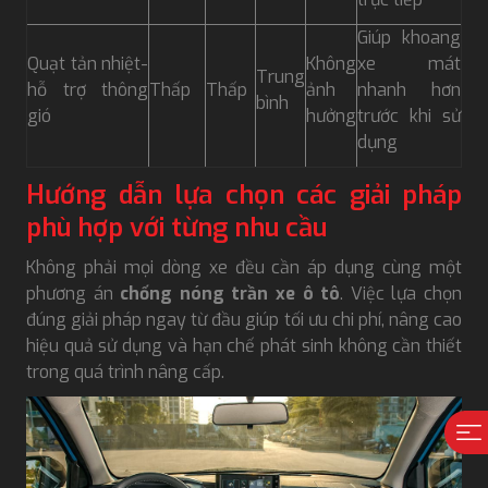
Giúp khoang
Quạt tản nhiệt-
Không
xe mát
Trung
hỗ trợ thông
Thấp
Thấp
ảnh
nhanh hơn
bình
gió
hưởng
trước khi sử
dụng
Hướng dẫn lựa chọn các giải pháp
phù hợp với từng nhu cầu
Không phải mọi dòng xe đều cần áp dụng cùng một
phương án
chống nóng trần xe ô tô
. Việc lựa chọn
đúng giải pháp ngay từ đầu giúp tối ưu chi phí, nâng cao
hiệu quả sử dụng và hạn chế phát sinh không cần thiết
trong quá trình nâng cấp.