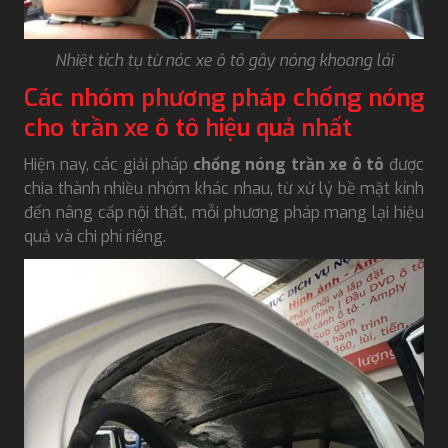
Nhiệt tích tụ từ nóc xe ô tô gây nóng khoang lái
Các nhóm phương pháp chống nóng
cho trần xe ô tô hiệu quả nhất
Hiện nay, các giải pháp
chống nóng trần xe ô tô
được
chia thành nhiều nhóm khác nhau, từ xử lý bề mặt kính
đến nâng cấp nội thất, mỗi phương pháp mang lại hiệu
quả và chi phí riêng.