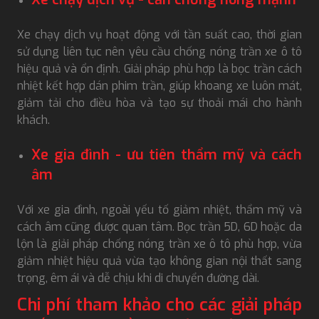
Xe chạy dịch vụ hoạt động với tần suất cao, thời gian
sử dụng liên tục nên yêu cầu chống nóng trần xe ô tô
hiệu quả và ổn định. Giải pháp phù hợp là bọc trần cách
nhiệt kết hợp dán phim trần, giúp khoang xe luôn mát,
giảm tải cho điều hòa và tạo sự thoải mái cho hành
khách.
Xe gia đình - ưu tiên thẩm mỹ và cách
âm
Với xe gia đình, ngoài yếu tố giảm nhiệt, thẩm mỹ và
cách âm cũng được quan tâm. Bọc trần 5D, 6D hoặc da
lộn là giải pháp chống nóng trần xe ô tô phù hợp, vừa
giảm nhiệt hiệu quả vừa tạo không gian nội thất sang
trọng, êm ái và dễ chịu khi di chuyển đường dài.
Chi phí tham khảo cho các giải pháp