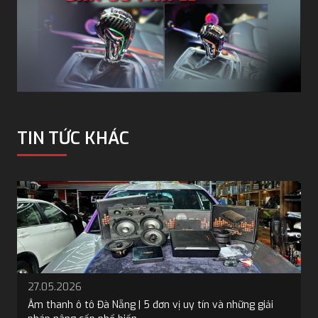
TIN TỨC KHÁC
19.05.2026
Bọc trần ô tô tại Đà Nẵng: 5 địa chỉ và 4 loại vật liệu phổ