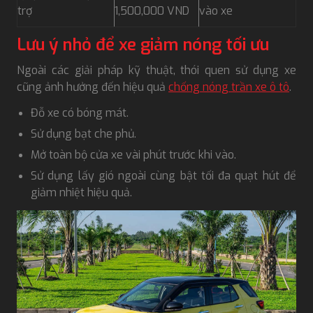
trợ
1,500,000 VND
vào xe
Lưu ý nhỏ để xe giảm nóng tối ưu
Ngoài các giải pháp kỹ thuật, thói quen sử dụng xe
cũng ảnh hưởng đến hiệu quả
chống nóng trần xe ô tô
.
Đỗ xe có bóng mát.
Sử dụng bạt che phủ.
Mở toàn bộ cửa xe vài phút trước khi vào.
Sử dụng lấy gió ngoài cùng bật tối đa quạt hút để
giảm nhiệt hiệu quả.