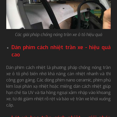
Các giải pháp chống nóng trần xe ô tô hiệu quả
Dán phim cách nhiệt trần xe - hiệu quả
cao
Dán phim cách nhiệt là phương pháp chống nóng trần
xe ô tô phổ biến nhờ khả năng cản nhiệt nhanh và thi
công gọn gàng. Các dòng phim nano ceramic, phim phủ
kim loại phản xạ nhiệt hoặc miếng dán cách nhiệt giúp
hạn chế tia UV và tia hồng ngoại xâm nhập vào khoang
xe, từ đó giảm nhiệt rõ rệt và bảo vệ trần xe khỏi xuống
cấp.