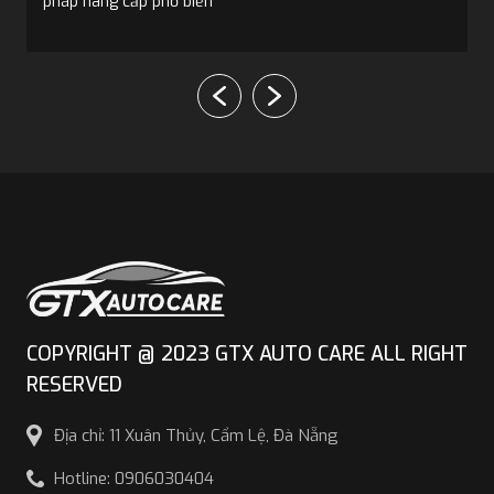
biến
COPYRIGHT @ 2023 GTX AUTO CARE ALL RIGHT
RESERVED
Địa chỉ: 11 Xuân Thủy, Cẩm Lệ, Đà Nẵng
Hotline: 0906030404