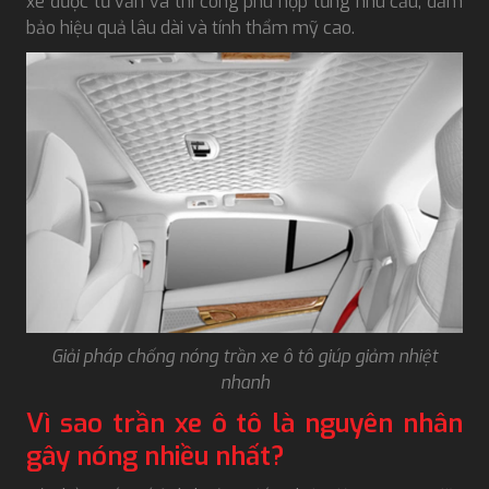
xe được tư vấn và thi công phù hợp từng nhu cầu, đảm
bảo hiệu quả lâu dài và tính thẩm mỹ cao.
Giải pháp chống nóng trần xe ô tô giúp giảm nhiệt
nhanh
Vì sao trần xe ô tô là nguyên nhân
gây nóng nhiều nhất?