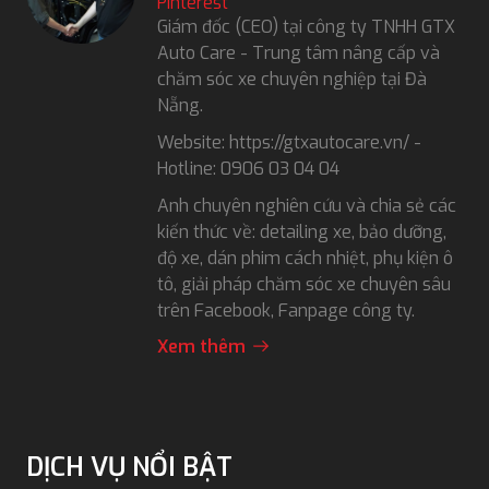
Pinterest
Giám đốc (CEO) tại công ty TNHH GTX
Auto Care - Trung tâm nâng cấp và
chăm sóc xe chuyên nghiệp tại Đà
Nẵng.
Website: https://gtxautocare.vn/ -
Hotline: 0906 03 04 04
Anh chuyên nghiên cứu và chia sẻ các
kiến thức về: detailing xe, bảo dưỡng,
độ xe, dán phim cách nhiệt, phụ kiện ô
tô, giải pháp chăm sóc xe chuyên sâu
trên Facebook, Fanpage công ty.
Xem thêm
DỊCH VỤ NỔI BẬT