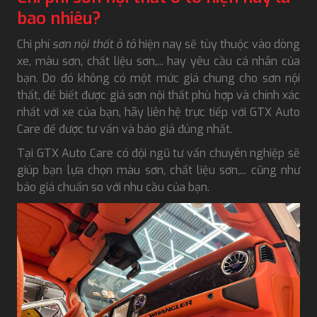
bao nhiêu?
Chi phí
sơn nội thất ô tô
hiện nay sẽ tùy thuộc vào dòng
xe, màu sơn, chất liệu sơn,... hay yêu cầu cá nhân của
bạn. Do đó không có một mức giá chung cho sơn nội
thất, để biết được giá sơn nội thất phù hợp và chính xác
nhất với xe của bạn, hãy liên hệ trực tiếp với GTX Auto
Care để được tư vấn và báo giá đúng nhất.
Tại GTX Auto Care có đội ngũ tư vấn chuyên nghiệp sẽ
giúp bạn lựa chọn màu sơn, chất liệu sơn,... cũng như
báo giá chuẩn so với nhu cầu của bạn.