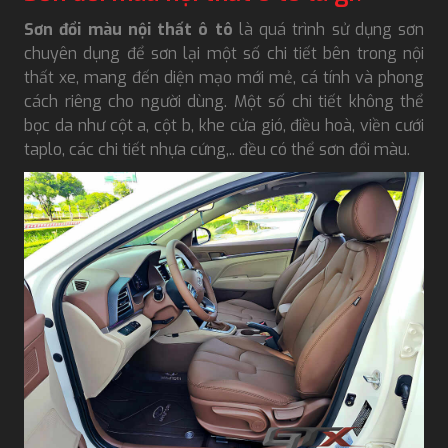
Sơn đổi màu nội thất ô tô
là quá trình sử dụng sơn
chuyên dụng để sơn lại một số chi tiết bên trong nội
thất xe, mang đến diện mạo mới mẻ, cá tính và phong
cách riêng cho người dùng. Một số chi tiết không thể
bọc da như cột a, cột b, khe cửa gió, điều hoà, viền cưới
taplo, các chi tiết nhựa cứng,.. đều có thể sơn đổi màu.