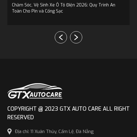
Chăm Sóc, Vệ Sinh Xe Ô Tô Điện 2026: Quy Trình An
Toàn Cho Pin và Cổng Sạc
COPYRIGHT @ 2023 GTX AUTO CARE ALL RIGHT
RESERVED
Địa chỉ: 11 Xuân Thủy, Cẩm Lệ, Đà Nẵng