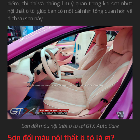
điểm, chi phí và những lưu ý quan trọng khi sơn nhựa
nội thất ô tô, giúp bạn có một cái nhìn tổng quan hơn về
dịch vụ sơn này.
Sơn đổi màu nội thất ô tô tại GTX Auto Care
Sơn đổi màu nội thất ô tô là gì?