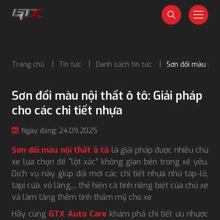
Trang chủ
Tin tức
Danh sách tin tức
Sơn đổi màu nội t
Sơn đổi màu nội thất ô tô: Giải pháp
cho các chi tiết nhựa
Ngày đăng: 24.09.2025
Sơn đổi màu nội thất ô tô
là giải pháp được nhiều chủ
xe lựa chọn để “lột xác” không gian bên trong xế yêu.
Dịch vụ này giúp đổi mới các chi tiết nhựa như táp-lô,
tapi cửa, vô lăng,... thể hiện cá tính riêng biệt của chủ xe
và làm tăng thêm tính thẩm mỹ cho xe
Hãy cùng
GTX Auto Care
khám phá chi tiết ưu nhược