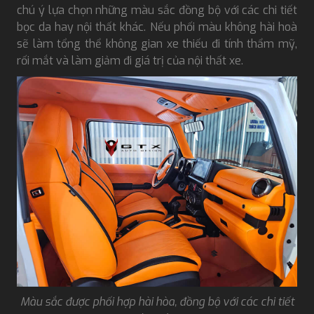
chú ý lựa chọn những màu sắc đồng bộ với các chi tiết
bọc da hay nội thất khác. Nếu phối màu không hài hoà
sẽ làm tổng thể không gian xe thiếu đi tính thẩm mỹ,
rối mắt và làm giảm đi giá trị của nội thất xe.
Màu sắc được phối hợp hài hòa, đồng bộ với các chi tiết