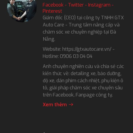
Facebook
-
Twitter
-
Instagram
-
Pinterest
Giám đốc (CEO) tại công ty TNHH GTX
Auto Care - Trung tâm nâng cấp và
chăm sóc xe chuyên nghiệp tại Đà
Nẵng.
Website: https://gtxautocare.vn/ -
Hotline: 0906 03 04 04
Anh chuyên nghiên cứu và chia sẻ các
kiến thức về: detailing xe, bảo dưỡng,
độ xe, dán phim cách nhiệt, phụ kiện ô
tô, giải pháp chăm sóc xe chuyên sâu
trên Facebook, Fanpage công ty.
Xem thêm