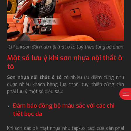
Chi phí sơn đổi màu nội thất ô tô tuỳ theo từng bộ phận
Một số lưu ý khi sơn nhựa nội thất ô
tô
Sơn nhựa nội thất ô tô
có nhiều ưu điểm cũng như
được nhiều khách hàng lựa chọn, tuy nhiên cũng cần
phải lưu ý một số điều sau:
Đảm bảo đồng bộ màu sắc với các chi
tiết bọc da
Khi sơn các bề mặt nhựa như táp-lô, tapi cửa cần phải