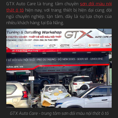
GTX Auto Care là trung tâm chuyên
sơn đổi màu nội
thất ô tô
hiện nay, với trang thiết bị hiện đại cùng đội
ngũ chuyên nghiệp, tận tâm, đây là sự lựa chọn của
nhiều khách hàng tại Đà Nẵng.
GTX Auto Care - trung tâm sơn đổi màu nội thất ô tô