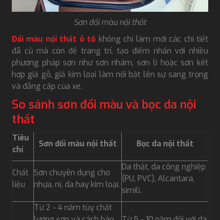
Sơn đổi màu nội thất
Đổi màu nội thất ô tô
không chỉ làm mới các chi tiết
đã cũ mà còn để trang trí, tạo điểm nhấn với nhiều
phương pháp sơn như sơn nhám, sơn lì hoặc sơn kết
hợp giả gỗ, giả kim loại làm nổi bật lên sự sang trọng
và đẳng cấp của xe.
So sánh sơn đổi màu và bọc da nội
thất
Tiêu
Sơn đổi màu nội thất
Bọc da nội thất
chí
Da thật, da công nghiệp
Chất
Sơn chuyên dụng cho
(PU, PVC), Alcantara,
liệu
nhựa, nỉ, da hay kim loại.
simili.
Từ 2 - 4 năm tùy chất
lượng sơn và cách bảo
Từ 5 - 10 năm đối với da