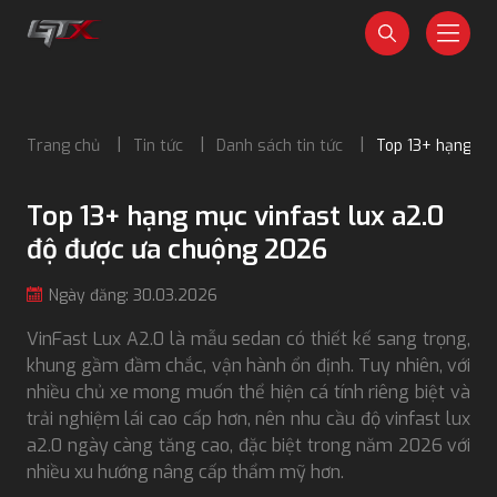
Trang chủ
Tin tức
Danh sách tin tức
Top 13+ hạng mụ
Top 13+ hạng mục vinfast lux a2.0
độ được ưa chuộng 2026
Ngày đăng: 30.03.2026
VinFast Lux A2.0 là mẫu sedan có thiết kế sang trọng,
khung gầm đầm chắc, vận hành ổn định. Tuy nhiên, với
nhiều chủ xe mong muốn thể hiện cá tính riêng biệt và
trải nghiệm lái cao cấp hơn, nên nhu cầu độ vinfast lux
a2.0 ngày càng tăng cao, đặc biệt trong năm 2026 với
nhiều xu hướng nâng cấp thẩm mỹ hơn.