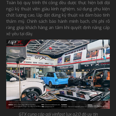
Toàn bộ quy trình thi công đều được thực hiện bởi đội
ngũ kỹ thuật viên giàu kinh nghiệm, sử dụng phụ kiện
chất lượng cao, lắp đặt đúng kỹ thuật và đảm bảo tính
thẩm mỹ. Chính sách bảo hành minh bạch, chi phí rõ
ràng giúp khách hàng an tâm khi quyết định nâng cấp
xế yêu tại đây.
GTX cung cấp gói vinfast lux a2.0 độ uy tín