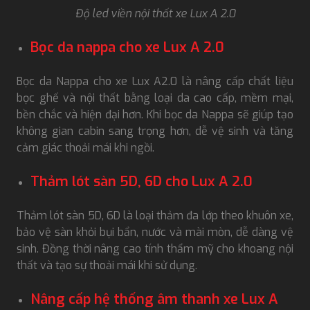
Độ led viền nội thất xe Lux A 2.0
Bọc da nappa cho xe Lux A 2.0
Bọc da Nappa cho xe Lux A2.0 là nâng cấp chất liệu
bọc ghế và nội thất bằng loại da cao cấp, mềm mại,
bền chắc và hiện đại hơn. Khi bọc da Nappa sẽ giúp tạo
không gian cabin sang trọng hơn, dễ vệ sinh và tăng
cảm giác thoải mái khi ngồi.
Thảm lót sàn 5D, 6D cho Lux A 2.0
Thảm lót sàn 5D, 6D là loại thảm đa lớp theo khuôn xe,
bảo vệ sàn khỏi bụi bẩn, nước và mài mòn, dễ dàng vệ
sinh. Đồng thời nâng cao tính thẩm mỹ cho khoang nội
thất và tạo sự thoải mái khi sử dụng.
Nâng cấp hệ thống âm thanh xe Lux A