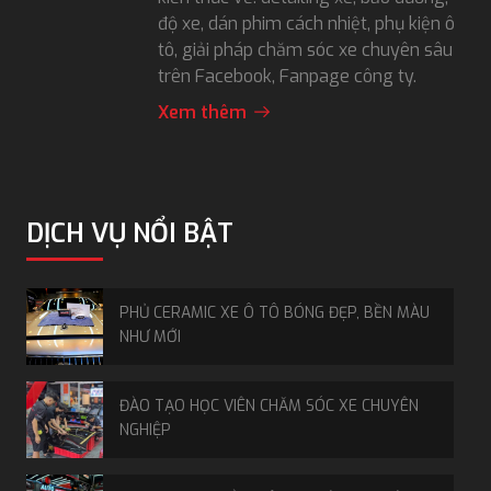
độ xe, dán phim cách nhiệt, phụ kiện ô
tô, giải pháp chăm sóc xe chuyên sâu
trên Facebook, Fanpage công ty.
Xem thêm
DỊCH VỤ NỔI BẬT
PHỦ CERAMIC XE Ô TÔ BÓNG ĐẸP, BỀN MÀU
NHƯ MỚI
ĐÀO TẠO HỌC VIÊN CHĂM SÓC XE CHUYÊN
NGHIỆP