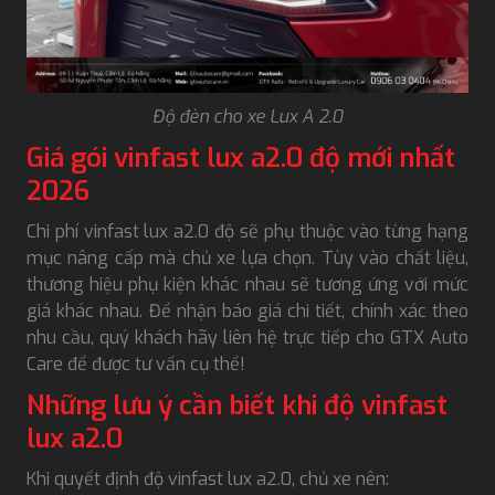
Độ đèn cho xe Lux A 2.0
Giá gói vinfast lux a2.0 độ mới nhất
2026
Chi phí vinfast lux a2.0 độ sẽ phụ thuộc vào từng hạng
mục nâng cấp mà chủ xe lựa chọn. Tùy vào chất liệu,
thương hiệu phụ kiện khác nhau sẽ tương ứng với mức
giá khác nhau. Để nhận báo giá chi tiết, chính xác theo
nhu cầu, quý khách hãy liên hệ trực tiếp cho GTX Auto
Care để được tư vấn cụ thể!
Những lưu ý cần biết khi độ vinfast
lux a2.0
Khi quyết định độ vinfast lux a2.0, chủ xe nên: