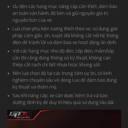
Ưu tiên các hạng mục nâng cấp cần thiết, đảm bảo
an toàn vận hành, độ bền và giữ nguyên giá trị
nguyên bản của xe.
Lựa chọn phụ kiện tương thích theo xe, sử dụng giải
pháp cắm giắc zin, tuyệt đối không cắt nối hệ thống
điện để tránh lỗi và đảm bảo xe hoạt động ổn định.
Với các hạng mục như độ đèn, cốp điện, mâm/lốp
cần thi công đúng thông số kỹ thuật, không can
thiệp cắt rạch chi tiết nhựa hoặc khung sắt.
Nên lựa chọn độ tại các trung tâm uy tín, có kinh
nghiệm chuyên sâu về dòng Lux để đảm bảo đúng
kỹ thuật và thẩm mỹ.
Sau khi nâng cấp, xe cần được kiểm tra và bảo
dưỡng định kỳ để duy trì hiệu quả sử dụng lâu dài.