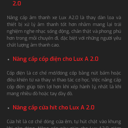
2.0
Nâng cấp âm thanh xe Lux A2.0 là thay dàn loa và
thiết bị xử lý âm thanh tốt hơn nhằm mang lại trải
nghiệm nghe nhạc sống động, chân thật và phong phú
hơn trong mỗi chuyến đi, đặc biệt với những người yêu
chất lượng âm thanh cao.
Nâng cấp cốp điện cho Lux A 2.0
Cốp điện là cơ chế mở/đóng cốp bằng nút bấm hoặc
điều khiển từ xa thay vì thao tác cơ học. Việc nâng cấp
cốp điện giúp tiện lợi hơn khi xếp hành lý, nhất là khi
mang nhiều đồ hoặc tay đầy đồ.
Nâng cấp cửa hít cho Lux A 2.0
Cửa hít là cơ chế đóng cửa êm, tự hút chặt vào khung