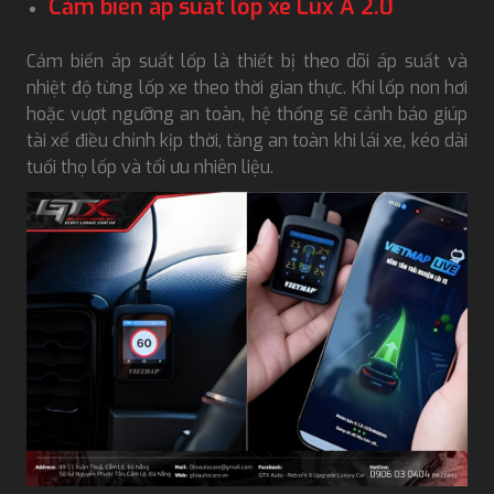
Cảm biến áp suất lốp xe Lux A 2.0
Cảm biến áp suất lốp là thiết bị theo dõi áp suất và
nhiệt độ từng lốp xe theo thời gian thực. Khi lốp non hơi
hoặc vượt ngưỡng an toàn, hệ thống sẽ cảnh báo giúp
tài xế điều chỉnh kịp thời, tăng an toàn khi lái xe, kéo dài
tuổi thọ lốp và tối ưu nhiên liệu.