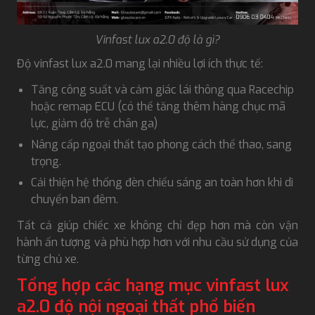
Vinfast lux a2.0 độ là gì?
Độ vinfast lux a2.0 mang lại nhiều lợi ích thực tế:
Tăng công suất và cảm giác lái thông qua Racechip
hoặc remap ECU (có thể tăng thêm hàng chục mã
lực, giảm độ trễ chân ga)
Nâng cấp ngoại thất tạo phong cách thể thao, sang
trọng.
Cải thiện hệ thống đèn chiếu sáng an toàn hơn khi di
chuyển ban đêm.
Tất cả giúp chiếc xe không chỉ đẹp hơn mà còn vận
hành ấn tượng và phù hợp hơn với nhu cầu sử dụng của
từng chủ xe.
Tổng hợp các hạng mục vinfast lux
a2.0 độ nội ngoại thất phổ biến