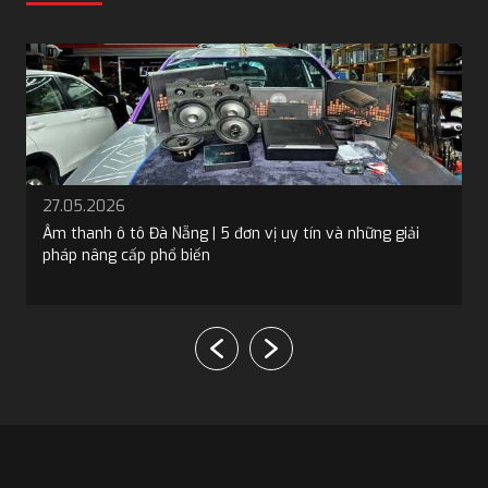
19.05.2026
Bọc trần ô tô tại Đà Nẵng: 5 địa chỉ và 4 loại vật liệu phổ
biến