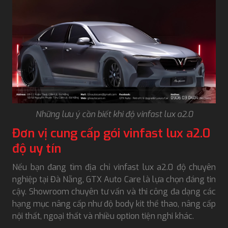
Những lưu ý cần biết khi độ vinfast lux a2.0
Đơn vị cung cấp gói vinfast lux a2.0
độ uy tín
Nếu bạn đang tìm địa chỉ vinfast lux a2.0 độ chuyên
nghiệp tại Đà Nẵng, GTX Auto Care là lựa chọn đáng tin
cậy. Showroom chuyên tư vấn và thi công đa dạng các
hạng mục nâng cấp như độ body kit thể thao, nâng cấp
nội thất, ngoại thất và nhiều option tiện nghi khác.