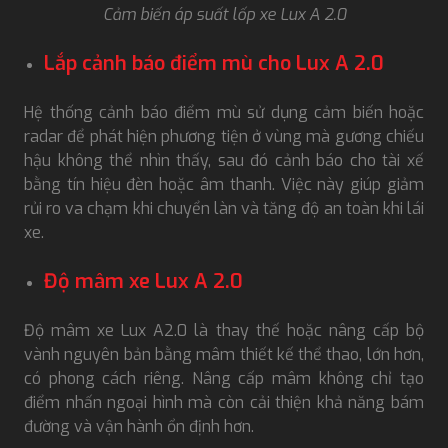
Cảm biến áp suất lốp xe Lux A 2.0
Lắp cảnh báo điểm mù cho Lux A 2.0
Hệ thống cảnh báo điểm mù sử dụng cảm biến hoặc
radar để phát hiện phương tiện ở vùng mà gương chiếu
hậu không thể nhìn thấy, sau đó cảnh báo cho tài xế
bằng tín hiệu đèn hoặc âm thanh. Việc này giúp giảm
rủi ro va chạm khi chuyển làn và tăng độ an toàn khi lái
xe.
Độ mâm xe Lux A 2.0
Độ mâm xe Lux A2.0 là thay thế hoặc nâng cấp bộ
vành nguyên bản bằng mâm thiết kế thể thao, lớn hơn,
có phong cách riêng. Nâng cấp mâm không chỉ tạo
điểm nhấn ngoại hình mà còn cải thiện khả năng bám
đường và vận hành ổn định hơn.