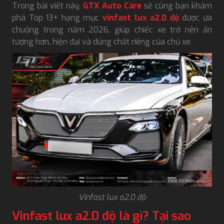
Trong bài viết này,
GTX Auto Care
sẽ cùng bạn khám
phá Top 13+ hạng mục
vinfast lux a2.0 độ
được ưa
chuộng trong năm 2026, giúp chiếc xe trở nên ấn
tượng hơn, hiện đại và đúng chất riêng của chủ xe.
Vinfast lux a2.0 độ
Vinfast lux a2.0 độ là gì? Tại sao