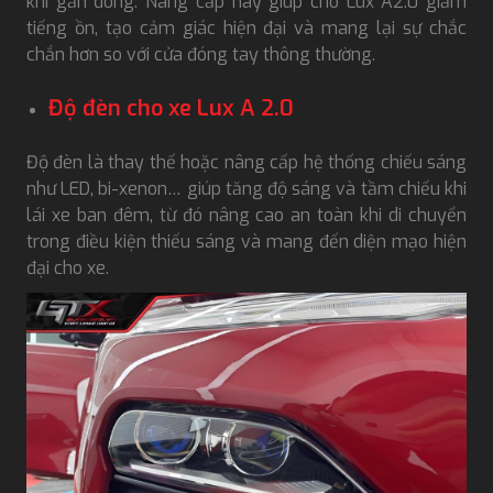
khi gần đóng. Nâng cấp này giúp cho Lux A2.0 giảm
tiếng ồn, tạo cảm giác hiện đại và mang lại sự chắc
chắn hơn so với cửa đóng tay thông thường.
Độ đèn cho xe Lux A 2.0
Độ đèn là thay thế hoặc nâng cấp hệ thống chiếu sáng
như LED, bi-xenon… giúp tăng độ sáng và tầm chiếu khi
lái xe ban đêm, từ đó nâng cao an toàn khi di chuyển
trong điều kiện thiếu sáng và mang đến diện mạo hiện
đại cho xe.