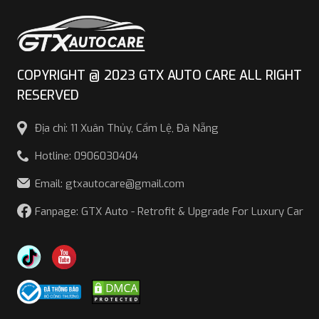
COPYRIGHT @ 2023 GTX AUTO CARE ALL RIGHT
RESERVED
Địa chỉ: 11 Xuân Thủy, Cẩm Lệ, Đà Nẵng
Hotline: 0906030404
Email: gtxautocare@gmail.com
Fanpage: GTX Auto - Retrofit & Upgrade For Luxury Car