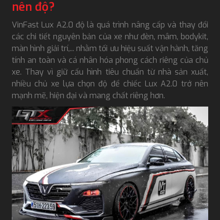
nên độ?
VinFast Lux A2.0 độ là quá trình nâng cấp và thay đổi
các chi tiết nguyên bản của xe như đèn, mâm, bodykit,
màn hình giải trí,... nhằm tối ưu hiệu suất vận hành, tăng
tính an toàn và cá nhân hóa phong cách riêng của chủ
xe. Thay vì giữ cấu hình tiêu chuẩn từ nhà sản xuất,
nhiều chủ xe lựa chọn độ để chiếc Lux A2.0 trở nên
mạnh mẽ, hiện đại và mang chất riêng hơn.