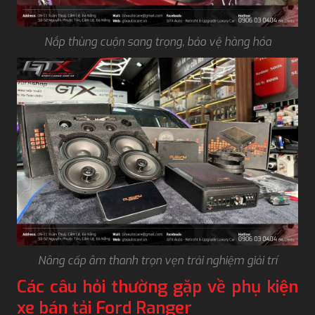
Nắp thùng cuộn sang trọng, bảo vệ hàng hóa
Nâng cấp âm thanh trọn vẹn trải nghiệm giải trí
Các câu hỏi thường gặp về phụ kiện
xe bán tải Ford Ranger