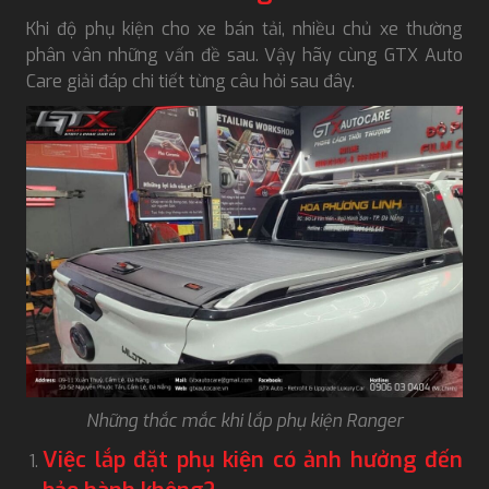
Khi độ phụ kiện cho xe bán tải, nhiều chủ xe thường
phân vân những vấn đề sau. Vậy hãy cùng GTX Auto
Care giải đáp chi tiết từng câu hỏi sau đây.
Những thắc mắc khi lắp phụ kiện Ranger
Việc lắp đặt phụ kiện có ảnh hưởng đến