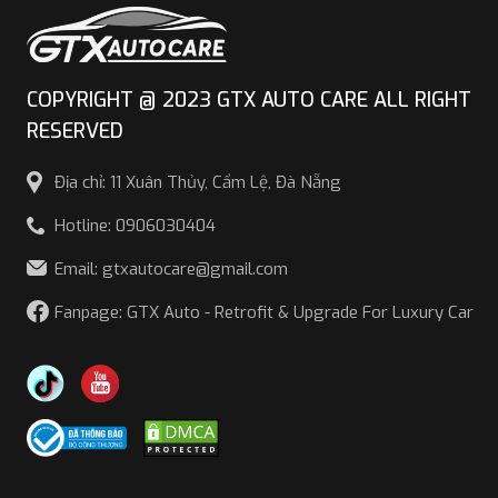
COPYRIGHT @ 2023 GTX AUTO CARE ALL RIGHT
RESERVED
Địa chỉ: 11 Xuân Thủy, Cẩm Lệ, Đà Nẵng
Hotline: 0906030404
Email: gtxautocare@gmail.com
Fanpage: GTX Auto - Retrofit & Upgrade For Luxury Car