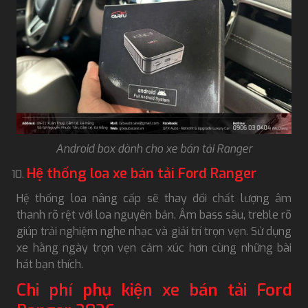
Android box dành cho xe bán tải Ranger
Hệ thống loa xe bán tải Ford Ranger
Hệ thống loa nâng cấp sẽ thay đổi chất lượng âm
thanh rõ rệt với loa nguyên bản. Âm bass sâu, treble rõ
giúp trải nghiệm nghe nhạc và giải trí trọn vẹn. Sử dụng
xe hằng ngày trọn vẹn cảm xúc hơn cùng những bài
hát bạn thích.
Chi phí phụ kiện xe bán tải Ford