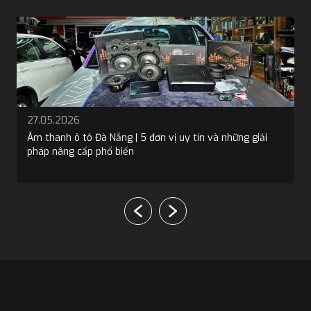
19.05.2026
Bọc trần ô tô tại Đà Nẵng: 5 địa chỉ và 4 loại vật liệu phổ
biến