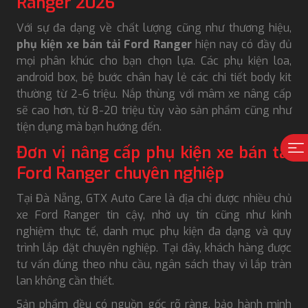
Ranger 2026
Với sự đa dạng về chất lượng cũng như thương hiệu,
phụ kiện xe bán tải Ford Ranger
hiện nay có đầy đủ
mọi phân khúc cho bạn chọn lựa. Các phụ kiện loa,
android box, bệ bước chân hay lẻ các chi tiết body kit
thường từ 2-6 triệu. Nắp thùng với mâm xe nâng cấp
sẽ cao hơn, từ 8-20 triệu tùy vào sản phẩm cũng như
tiện dụng mà bạn hướng đến.
Đơn vị nâng cấp phụ kiện xe bán tải
Ford Ranger chuyên nghiệp
Tại Đà Nẵng, GTX Auto Care là địa chỉ được nhiều chủ
xe Ford Ranger tin cậy, nhờ uy tín cũng như kinh
nghiệm thực tế, danh mục phụ kiện đa dạng và quy
trình lắp đặt chuyên nghiệp. Tại đây, khách hàng được
tư vấn đúng theo nhu cầu, ngân sách thay vì lắp tràn
lan không cần thiết.
Sản phẩm đều có nguồn gốc rõ ràng, bảo hành minh