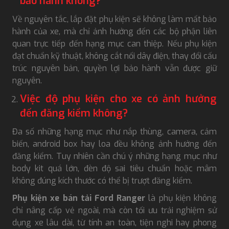
bảo hành không?
Về nguyên tắc, lắp đặt phụ kiện sẽ không làm mất bảo
hành của xe, mà chỉ ảnh hưởng đến các bộ phận liên
quan trực tiếp đến hạng mục can thiệp. Nếu phụ kiện
đạt chuẩn kỹ thuật, không cắt nối dây điện, thay đổi cấu
trúc nguyên bản, quyền lợi bảo hành vẫn được giữ
nguyên.
Việc độ phụ kiện cho xe có ảnh hưởng
đến đăng kiểm không?
Đa số những hạng mục như nắp thùng, camera, cảm
biến, android box hay loa đều không ảnh hưởng đến
đăng kiểm. Tuy nhiên cần chú ý những hạng mục như
body kit quá lớn, đèn độ sai tiêu chuẩn hoặc mâm
không đúng kích thước có thể bị trượt đăng kiểm.
Phụ kiện xe bán tải Ford Ranger
là phụ kiện không
chỉ nâng cấp vẻ ngoài, mà còn tối ưu trải nghiệm sử
dụng xe lâu dài, từ tính an toàn, tiện nghi hay phong