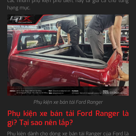
các nhóm phụ kiện phổ biến, hay là giá cả cho từng
hạng mục.
Phụ kiện xe bán tải Ford Ranger
Phụ kiện xe bán tải Ford Ranger là
gì? Tại sao nên lắp?
Phụ kiện dành cho dòng xe bán tải Ranger của Ford là