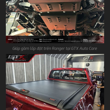
Giáp gầm lắp đặt trên Ranger tại GTX Auto Care