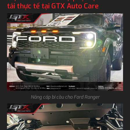
tải thực tế tại GTX Auto Care
Nâng cấp bi cầu cho Ford Ranger