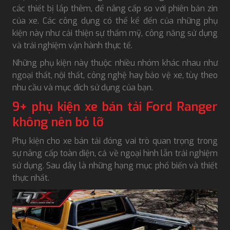
các thiết bị lắp thêm, để nâng cấp so với phiên bản zin
của xe. Các công dụng có thể kể đến của những phụ
kiện này như cải thiện sự thẩm mỹ, công năng sử dụng
và trải nghiệm vận hành thực tế.
Những phụ kiện này thuộc nhiều nhóm khác nhau như
ngoại thất, nội thất, công nghệ hay bảo vệ xe, tùy theo
nhu cầu và mục đích sử dụng của bạn.
9+ phụ kiện xe bán tải Ford Ranger
không nên bỏ lỡ
Phụ kiện cho xe bán tải đóng vai trò quan trọng trong
sự nâng cấp toàn diện, cả về ngoại hình lẫn trải nghiệm
sử dụng. Sau đây là những hạng mục phổ biến và thiết
thực nhất.