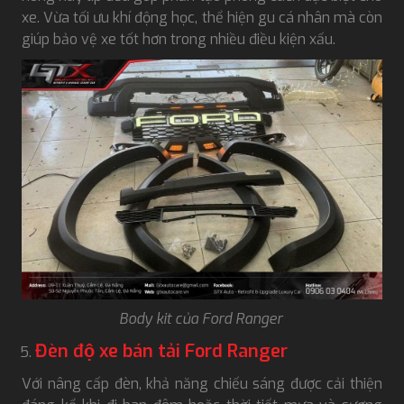
xe. Vừa tối ưu khí động học, thể hiện gu cá nhân mà còn
giúp bảo vệ xe tốt hơn trong nhiều điều kiện xấu.
Body kit của Ford Ranger
Đèn độ xe bán tải Ford Ranger
Với nâng cấp đèn, khả năng chiếu sáng được cải thiện