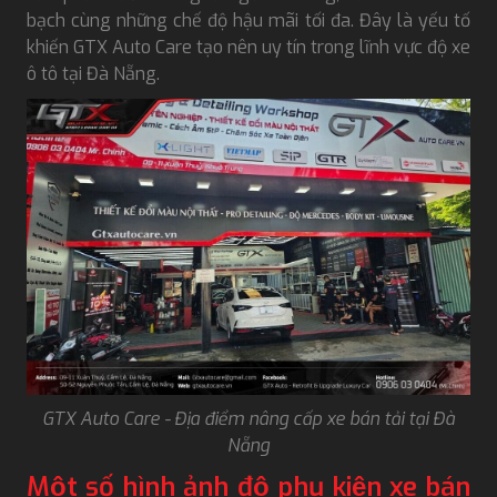
bạch cùng những chế độ hậu mãi tối đa. Đây là yếu tố
khiến GTX Auto Care tạo nên uy tín trong lĩnh vực độ xe
ô tô tại Đà Nẵng.
GTX Auto Care - Địa điểm nâng cấp xe bán tải tại Đà
Nẵng
Một số hình ảnh độ phụ kiện xe bán