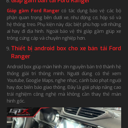
Giáp gầm bán tải Ford Ranger
Giáp gầm Ford Ranger
có tác dụng bảo vệ các bộ
phận quan trọng bên dưới xe, như động cơ, hộp số và
hệ thống treo. Phụ kiện này đặc biệt phù hợp với những
ai hay đi địa hình. Ngoài bảo vệ thì giáp gầm giúp xe
trông cứng cáp và chuyên nghiệp hơn.
Thiết bị android box cho xe bán tải Ford
Ranger
Android box giúp màn hình zin nguyên bản trở thành hệ
thống giải trí thông minh. Người dùng có thể xem
Youtube, Google Maps, nghe nhạc, cảnh báo phạt nguội
hay đọc biển báo giao thông. Đây là giải pháp nâng cao
trải nghiệm công nghệ mà không cần thay thế màn
hình gốc.