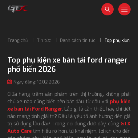
Trang chủ
Tin tức
Danh sách tin tức
Top phụ kiện xe 
Top phụ kiện xe bán tải ford ranger
phổ biến 2026
Ngày đăng: 10.02.2026
Giữa hàng trăm sản phẩm trên thị trường, không phải
chủ xe nào cũng biết nên bắt đầu từ đâu với
phụ kiện
xe bán tải Ford Ranger
. Lắp gì là cần thiết, hay chi tiết
nào mang tính giải trí? Đâu là yếu tố ảnh hưởng đến giá
trị sử dụng lâu dài? Trong nội dung dưới đây, cùng
GTX
Auto Care
tìm hiểu rõ hơn, từ khái niệm, lợi ích cho đến