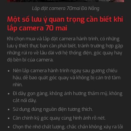
Lắp đặt camera 70mai Đà Nẵng
Một số lưu ý quan trọng cần biết khi
lắp camera 70 mai
Khi chọn mua và lắp đặt camera hành trình, có những
lưu ý thiết thực bạn cần phải biết, tránh trường hợp gặp
những rủi ro về lâu dài với hệ thống điện, góc quay hay
độ bền bỉ của camera.
Nên lắp camera hành trình ngay sau gương chiếu
hậu, dễ bao quát góc quay và không bị cản trở tầm
nhìn.
Đi dây gọn gàng, không ảnh hưởng thẩm mỹ, không
cắt nối dây.
Sử dụng đúng nguồn điện tương thích.
Căn chỉnh kỹ góc quay cùng hình ảnh rõ nét.
Chọn thẻ nhớ chất lượng, chắc chắn không xảy ra lỗi