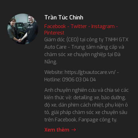
Trần Túc Chinh
Facebook
-
Twitter
-
Instagram
-
Pinterest
Giám đốc (CEO) tại công ty TNHH GTX
Auto Care - Trung tâm nâng cấp và
chăm sóc xe chuyên nghiệp tại Đà
Nẵng.
Website: https://gtxautocare.vn/ -
Hotline: 0906 03 04 04
Anh chuyên nghiên cứu và chia sẻ các
kiến thức về: detailing xe, bảo dưỡng,
độ xe, dán phim cách nhiệt, phụ kiện ô
tô, giải pháp chăm sóc xe chuyên sâu
trên Facebook, Fanpage công ty.
Xem thêm