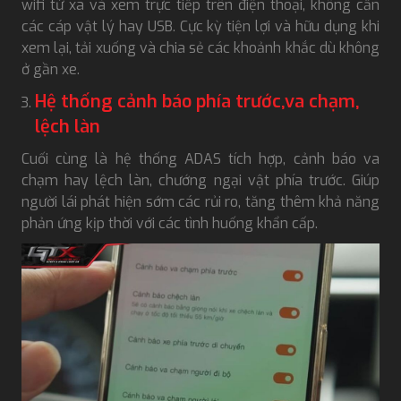
wifi từ xa và xem trực tiếp trên điện thoại, không cần
các cáp vật lý hay USB. Cực kỳ tiện lợi và hữu dụng khi
xem lại, tải xuống và chia sẻ các khoảnh khắc dù không
ở gần xe.
Hệ thống cảnh báo phía trước,va chạm,
lệch làn
Cuối cùng là hệ thống ADAS tích hợp, cảnh báo va
chạm hay lệch làn, chướng ngại vật phía trước. Giúp
người lái phát hiện sớm các rủi ro, tăng thêm khả năng
phản ứng kịp thời với các tình huống khẩn cấp.