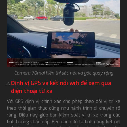
Camera 70mai hiển thị sắc nét và góc quay rộng
Định vị GPS và kết nối wifi để xem qua
điện thoại từ xa
Với GPS định vị chính xác cho phép theo dõi vị trí xe
theo thời gian thực cũng như hành trình di chuyển rõ
ràng. Điều này giúp bạn kiểm soát vị trí xe trong các
tình huống khẩn cấp. Bên cạnh đó là tính năng kết nối