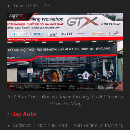
Time: 07:30 - 17:30
GTX Auto Care - Đơn vị chuyên thi công lắp đặt Camera
70mai Đà Nẵng
Dap Auto
Address: 2 Bắc Sơn, 448 - 450 đường 2 tháng 9,