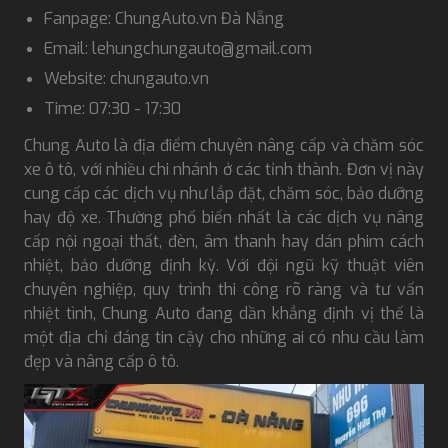
Fanpage: ChungAuto.vn Đà Nẵng
Email: lehungchungauto@gmail.com
Website: chungauto.vn
Time: 07:30 - 17:30
Chung Auto là địa điểm chuyên nâng cấp và chăm sóc
xe ô tô, với nhiều chi nhánh ở các tỉnh thành. Đơn vị này
cung cấp các dịch vụ như lắp đặt, chăm sóc, bảo dưỡng
hay độ xe. Thường phổ biến nhất là các dịch vụ nâng
cấp nội ngoại thất, đèn, âm thanh hay dán phim cách
nhiệt, bảo dưỡng định kỳ. Với đội ngũ kỹ thuật viên
chuyên nghiệp, quy trình thi công rõ ràng và tư vấn
nhiệt tình, Chung Auto đang dần khẳng định vị thế là
một địa chỉ đáng tin cậy cho những ai có nhu cầu làm
đẹp và nâng cấp ô tô.