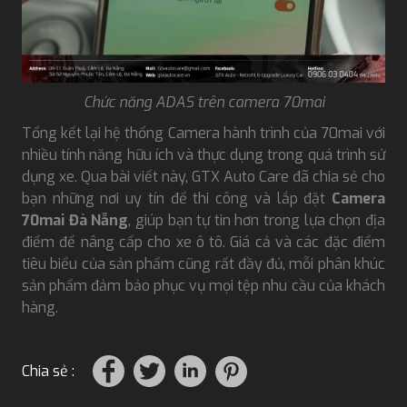
Chức năng ADAS trên camera 70mai
Tổng kết lại hệ thống Camera hành trình của 70mai với
nhiều tính năng hữu ích và thực dụng trong quá trình sử
dụng xe. Qua bài viết này, GTX Auto Care đã chia sẻ cho
bạn những nơi uy tín để thi công và lắp đặt
Camera
70mai Đà Nẵng
, giúp bạn tự tin hơn trong lựa chọn địa
điểm để nâng cấp cho xe ô tô. Giá cả và các đặc điểm
tiêu biểu của sản phẩm cũng rất đầy đủ, mỗi phân khúc
sản phẩm đảm bảo phục vụ mọi tệp nhu cầu của khách
hàng.
Chia sẻ :