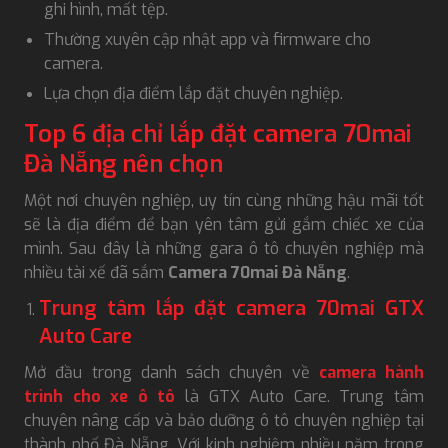
ghi hình, mất tệp.
Thường xuyên cập nhật app và firmware cho
camera.
Lựa chọn địa điểm lắp đặt chuyên nghiệp.
Top 6 địa chỉ lắp đặt camera 70mai
Đà Nẵng nên chọn
Một nơi chuyên nghiệp, uy tín cùng những hậu mãi tốt
sẽ là địa điểm để bạn yên tâm gửi gắm chiếc xe của
mình. Sau đây là những gara ô tô chuyên nghiệp mà
nhiều tài xế đã sắm
Camera 70mai Đà Nẵng
.
Trung tâm lắp đặt camera 70mai GTX
Auto Care
Mở đầu trong danh sách chuyên về
camera hành
trình cho xe ô tô
là GTX Auto Care. Trung tâm
chuyên nâng cấp và bảo dưỡng ô tô chuyên nghiệp tại
thành phố Đà Nẵng. Với kinh nghiệm nhiều năm trong