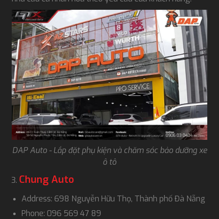
DAP Auto - Lắp đặt phụ kiện và chăm sóc bảo dưỡng xe
ô tô
Chung Auto
Address: 698 Nguyễn Hữu Thọ, Thành phố Đà Nẵng
Phone: 096 569 47 89