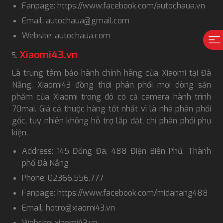
Fanpage: https://www.facebook.com/autochaua.vn
Email: autochaua@gmail.com
Website: autochaua.com
Xiaomi43.vn
Là trung tâm bảo hành chính hãng của Xiaomi tại Đà
Nẵng, Xiaomi43 đồng thời phân phối mọi dòng sản
phẩm của Xiaomi trong đó có cả camera hành trình
70mai. Giá cả thuộc hàng tốt nhất vì là nhà phân phối
gốc, tuy nhiên không hỗ trợ lắp đặt, chỉ phân phối phụ
kiện.
Address: 145 Đống Đa, 488 Điện Biên Phủ, Thành
phố Đà Nẵng
Phone: 02366.556.777
Fanpage: https://www.facebook.com/midanang488
Email: hotro@xiaomi43.vn
Website: xiaomi43.vn