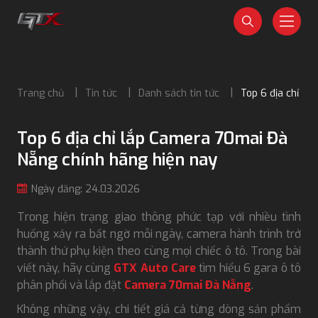
Trang chủ
Tin tức
Danh sách tin tức
Top 6 địa chỉ l
Top 6 địa chỉ lắp Camera 70mai Đà
Nẵng chính hãng hiện nay
Ngày đăng: 24.03.2026
Trong hiện trạng giao thông phức tạp với nhiều tình
huống xảy ra bất ngờ mỗi ngày, camera hành trình trở
thành thứ phụ kiện theo cùng mọi chiếc ô tô. Trong bài
viết này, hãy cùng
GTX Auto Care
tìm hiểu 6 gara ô tô
phân phối và lắp đặt
Camera 70mai Đà Nẵng
.
Không những vậy, chi tiết giá cả từng dòng sản phẩm