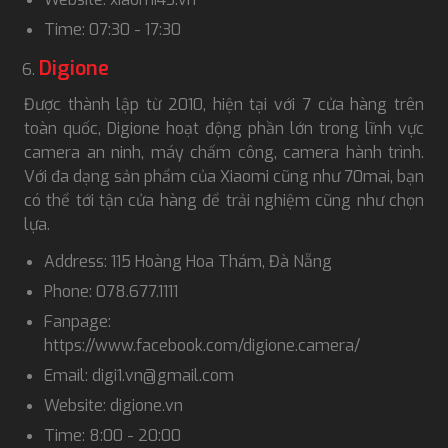
Time: 07:30 - 17:30
Digione
Được thành lập từ 2010, hiện tại với 7 cửa hàng trên
toàn quốc, Digione hoạt động phần lớn trong lĩnh vực
camera an ninh, máy chấm công, camera hành trình.
Với đa dạng sản phẩm của Xiaomi cũng như 70mai, bạn
có thể tới tận cửa hàng để trải nghiệm cũng như chọn
lựa.
Address: 115 Hoàng Hoa Thám, Đà Nẵng
Phone: 078.677.1111
Fanpage:
https://www.facebook.com/digione.camera/
Email: digi1.vn@gmail.com
Website: digione.vn
Time: 8:00 - 20:00