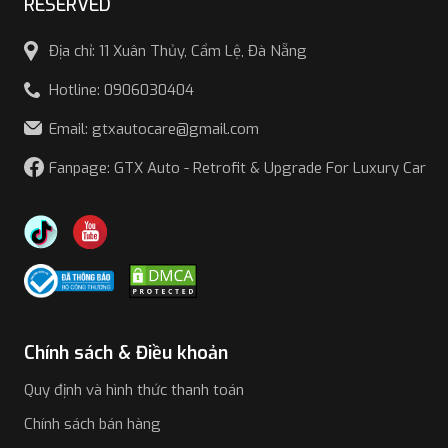
RESERVED
Địa chỉ: 11 Xuân Thủy, Cẩm Lệ, Đà Nẵng
Hotline: 0906030404
Email: gtxautocare@gmail.com
Fanpage: GTX Auto - Retrofit & Upgrade For Luxury Car
Chính sách & Điều khoản
Quy định và hình thức thanh toán
Chính sách bán hàng