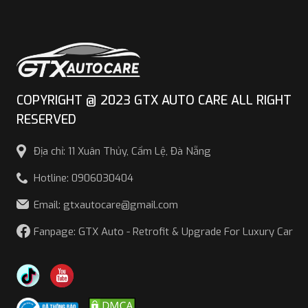
COPYRIGHT @ 2023 GTX AUTO CARE ALL RIGHT
RESERVED
Địa chỉ: 11 Xuân Thủy, Cẩm Lệ, Đà Nẵng
Hotline: 0906030404
Email: gtxautocare@gmail.com
Fanpage: GTX Auto - Retrofit & Upgrade For Luxury Car