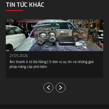
TIN TỨC KHÁC
19.05.2026
Bọc trần ô tô tại Đà Nẵng: 5 địa chỉ và 4 loại vật liệu phổ
biến