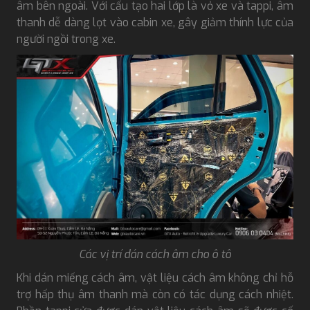
âm bên ngoài. Với cấu tạo hai lớp là vỏ xe và tappi, âm
thanh dễ dàng lọt vào cabin xe, gây giảm thính lực của
người ngồi trong xe.
Các vị trí dán cách âm cho ô tô
Khi dán miếng cách âm, vật liệu cách âm không chỉ hỗ
trợ hấp thụ âm thanh mà còn có tác dụng cách nhiệt.