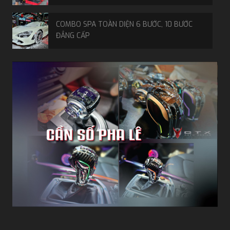
COMBO SPA TOÀN DIỆN 6 BƯỚC, 10 BƯỚC
ĐẲNG CẤP