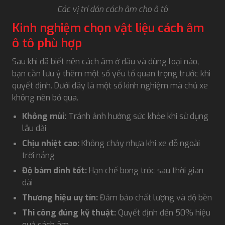
Các vị trí dán cách âm cho ô tô
Kinh nghiệm chọn vật liệu cách âm
ô tô phù hợp
Sau khi đã biết nên cách âm ở đâu và dùng loại nào,
bạn cần lưu ý thêm một số yếu tố quan trọng trước khi
quyết định. Dưới đây là một số kinh nghiệm mà chủ xe
không nên bỏ qua.
Không mùi:
Tránh ảnh hưởng sức khỏe khi sử dụng
lâu dài
Chịu nhiệt cao:
Không chảy nhựa khi xe đỗ ngoài
trời nắng
Độ bám dính tốt:
Hạn chế bong tróc sau thời gian
dài
Thương hiệu uy tín:
Đảm bảo chất lượng và độ bền
Thi công đúng kỹ thuật:
Quyết định đến 50% hiệu
quả cách âm