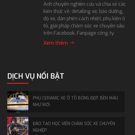
Anh chuyên nghiên cứu và chia sẻ các
kiến thức về: detailing xe, bảo dưỡng,
độ xe, dán phim cách nhiệt, phụ kiện ô
tô, giải pháp chăm sóc xe chuyên sâu
trên Facebook, Fanpage công ty.
Xem thêm
DỊCH VỤ NỔI BẬT
PHỦ CERAMIC XE Ô TÔ BÓNG ĐẸP, BỀN MÀU
NHƯ MỚI
ĐÀO TẠO HỌC VIÊN CHĂM SÓC XE CHUYÊN
NGHIỆP