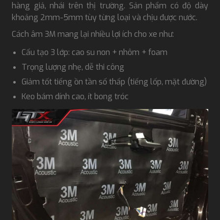
hàng giả, nhái trên thị trường. Sản phẩm có độ dày
khoảng 2mm-5mm tùy từng loại và chịu được nước.
Cách âm 3M mang lại nhiều lợi ích cho xe như:
Cấu tạo 3 lớp: cao su non + nhôm + foam
Trọng lượng nhẹ, dễ thi công
Giảm tốt tiếng ồn tần số thấp (tiếng lốp, mặt đường)
Keo bám dính cao, ít bong tróc