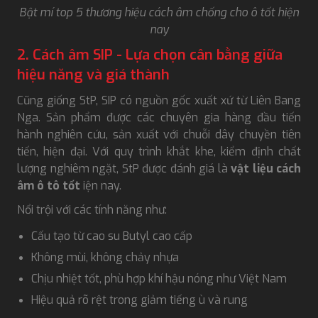
Bật mí top 5 thương hiệu cách âm chống cho ô tốt hiện
nay
2. Cách âm SIP - Lựa chọn cân bằng giữa
hiệu năng và giá thành
Cũng giống StP, SIP có nguồn gốc xuất xứ từ Liên Bang
Nga. Sản phẩm được các chuyên gia hàng đầu tiến
hành nghiên cứu, sản xuất với chuỗi dây chuyền tiên
tiến, hiện đại. Với quy trình khắt khe, kiểm định chất
lượng nghiêm ngặt, StP được đánh giá là
vật liệu cách
âm ô tô tốt
iện nay.
Nổi trội với các tính năng như:
Cấu tạo từ cao su Butyl cao cấp
Không mùi, không chảy nhựa
Chịu nhiệt tốt, phù hợp khí hậu nóng như Việt Nam
Hiệu quả rõ rệt trong giảm tiếng ù và rung