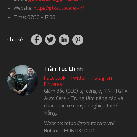
Website:
https://gtxautocare.vn/
Time: 07:30 - 17:30
Chia sẻ :
Trần Túc Chinh
Facebook
-
Twitter
-
Instagram
-
Pinterest
Giám đốc (CEO) tại công ty TNHH GTX
Auto Care - Trung tâm nâng cấp và
chăm sóc xe chuyên nghiệp tại Đà
Nẵng.
Website: https://gtxautocare.vn/ -
Hotline: 0906 03 04 04