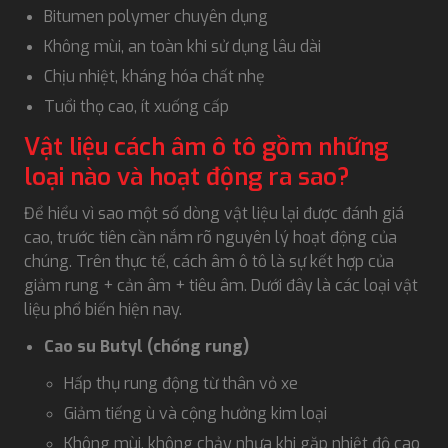
Bitumen polymer chuyên dụng
Không mùi, an toàn khi sử dụng lâu dài
Chịu nhiệt, kháng hóa chất nhẹ
Tuổi thọ cao, ít xuống cấp
Vật liệu cách âm ô tô gồm những
loại nào và hoạt động ra sao?
Để hiểu vì sao một số dòng vật liệu lại được đánh giá
cao, trước tiên cần nắm rõ nguyên lý hoạt động của
chúng. Trên thực tế, cách âm ô tô là sự kết hợp của
giảm rung + cản âm + tiêu âm. Dưới đây là các loại vật
liệu phổ biến hiện nay.
Cao su Butyl (chống rung)
Hấp thụ rung động từ thân vỏ xe
Giảm tiếng ù và cộng hưởng kim loại
Không mùi, không chảy nhựa khi gặp nhiệt độ cao