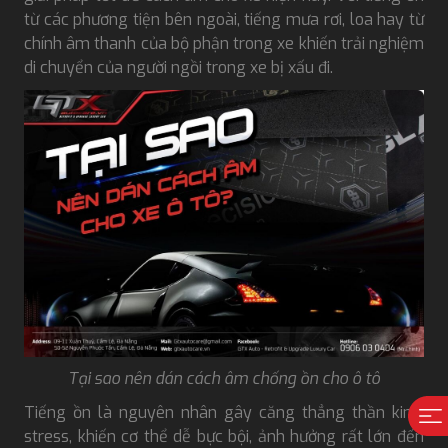
từ các phương tiện bên ngoài, tiếng mưa rơi, loa hay từ
chính âm thanh của bộ phận trong xe khiến trải nghiệm
di chuyển của người ngồi trong xe bị xấu đi.
Tại sao nên dán cách âm chống ồn cho ô tô
Tiếng ồn là nguyên nhân gây căng thẳng thần kinh,
stress, khiến cơ thể dễ bực bội, ảnh hưởng rất lớn đến