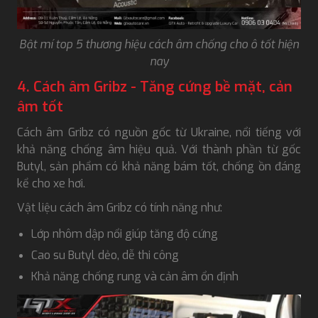
Bật mí top 5 thương hiệu cách âm chống cho ô tốt hiện
nay
4. Cách âm Gribz - Tăng cứng bề mặt, cản
âm tốt
Cách âm Gribz có nguồn gốc từ Ukraine, nổi tiếng với
khả năng chống âm hiệu quả. Với thành phần từ gốc
Butyl, sản phẩm có khả năng bám tốt, chống ồn đáng
kể cho xe hơi.
Vật liệu cách âm Gribz có tính năng như:
Lớp nhôm dập nổi giúp tăng độ cứng
Cao su Butyl dẻo, dễ thi công
Khả năng chống rung và cản âm ổn định