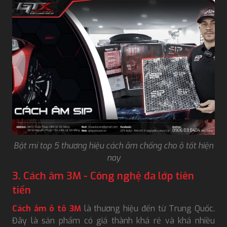
Bật mí top 5 thương hiệu cách âm chống cho ô tốt hiện
nay
3. Cách âm 3M - Công nghệ đa lớp tiên
tiến
Cách âm ô tô 3M
là thương hiệu đến từ Trung Quốc.
Đây là sản phẩm có giá thành khá rẻ và khá nhiều