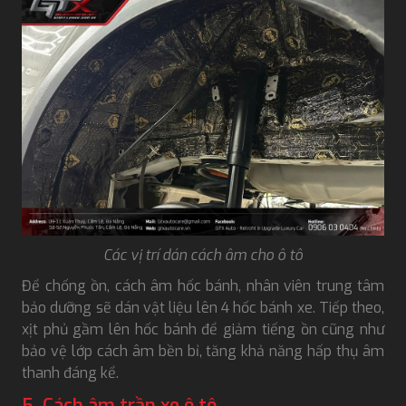
Các vị trí dán cách âm cho ô tô
Để chống ồn, cách âm hốc bánh, nhân viên trung tâm
bảo dưỡng sẽ dán vật liệu lên 4 hốc bánh xe. Tiếp theo,
xịt phủ gầm lên hốc bánh để giảm tiếng ồn cũng như
bảo vệ lớp cách âm bền bỉ, tăng khả năng hấp thụ âm
thanh đáng kể.
5. Cách âm trần xe ô tô