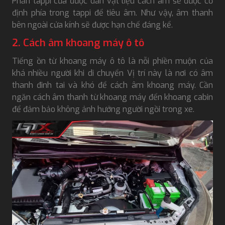
Phần tappi cửa được dán vật liệu cách âm sẽ được cố
định phía trong tappi để tiêu âm. Như vậy, âm thanh
bên ngoài cửa kính sẽ được hạn chế đáng kể.
2. Cách âm khoang máy ô tô
Tiếng ồn từ khoang máy ô tô là nỗi phiền muộn của
khá nhiều người khi di chuyển Vị trí này là nơi có âm
thanh đinh tai và khó để cách âm khoang máy. Cần
ngăn cách âm thanh từ khoang máy đến khoang cabin
để đảm bảo không ảnh hưởng người ngồi trong xe.