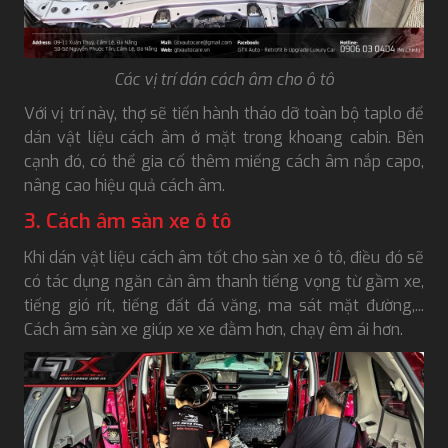
Các vị trí dán cách âm cho ô tô
Với vị trí này, thợ sẽ tiến hành tháo dỡ toàn bộ taplo để
dán vật liệu cách âm ở mặt trong khoang cabin. Bên
cạnh đó, có thể gia cố thêm miếng cách âm nắp capo,
nâng cao hiệu quả cách âm.
3. Cách âm sàn xe ô tô
Khi dán vật liệu cách âm tốt cho sàn xe ô tô, điều đó sẽ
có tác dụng ngăn cản âm thanh tiếng vọng từ gầm xe,
tiếng gió rít, tiếng đất đá văng, ma sát mặt đường,...
Cách âm sàn xe giúp xe xe đằm hơn, chạy êm ái hơn.