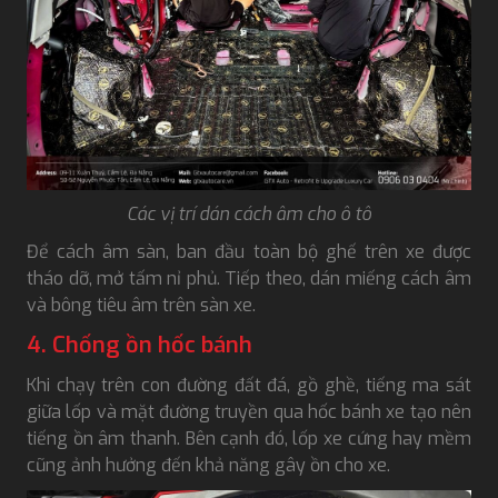
Các vị trí dán cách âm cho ô tô
Để cách âm sàn, ban đầu toàn bộ ghế trên xe được
tháo dỡ, mở tấm nỉ phủ. Tiếp theo, dán miếng cách âm
và bông tiêu âm trên sàn xe.
4. Chống ồn hốc bánh
Khi chạy trên con đường đất đá, gồ ghề, tiếng ma sát
giữa lốp và mặt đường truyền qua hốc bánh xe tạo nên
tiếng ồn âm thanh. Bên cạnh đó, lốp xe cứng hay mềm
cũng ảnh hưởng đến khả năng gây ồn cho xe.