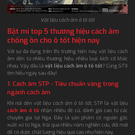
Vật liệu cách âm ô tô tốt
Bật mí top 5 thương hiệu cách âm
chống ồn cho ô tốt hiện nay
Với sự đa dạng trên thị trường hiện nay, vật liệu cách
âm đến từ nhiều thương hiệu, nhiều loại, kích cỡ khác
nhau. Vậy đâu là
vật liệu cách âm ô tô tốt
? Cùng GTX
tìm hiểu ngay sau đây!
1. Cách âm STP - Tiêu chuẩn vàng trong
ngành cách âm
Khi nói đến
vật liệu cách âm ô tô tốt
, STP là vật liệu
cách âm ô tô
nhận nhiều đề cử, đánh giá cao từ các
chuyên gia tại Nga. Đây là sản phẩm có nguồn gốc
xuất xứ từ Nga, trải qua nhiều năm nghiên cứu, đổi mới
để có được chất lượng hiệu quả cao như hiện nay.