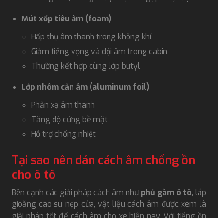
Mút xốp tiêu âm (foam)
Hấp thụ âm thanh trong không khí
Giảm tiếng vọng và dội âm trong cabin
Thường kết hợp cùng lớp butyl
Lớp nhôm cản âm (aluminum foil)
Phản xạ âm thanh
Tăng độ cứng bề mặt
Hỗ trợ chống nhiệt
Tại sao nên dán cách âm chống ồn
cho ô tô
Bên cạnh các giải pháp cách âm như
phủ gầm ô tô
, lắp
gioăng cao su nẹp cửa, vật liệu cách âm được xem là
giải pháp tốt để cách âm cho xe hiện nay. Với tiếng ồn