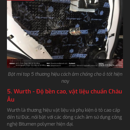
Bật mí top 5 thương hiệu cách âm chống cho ô tốt hiện
nay
5. Wurth - Độ bền cao, vật liệu chuẩn Châu
Âu
Wurth là thương hiệu vật liệu và phụ kiện ô tô cao cấp
đến từ Đức, nổi bật với các dòng cách âm sử dụng công
nghệ Bitumen polymer hiện đại.