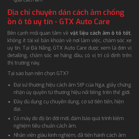
Địa chỉ chuyên dán cách âm chống
ồn ô tô uy tín - GTX Auto Care
Bên cạnh mối quan tâm về
vật liệu cách âm ô tô tốt
,
không ít tài xế băn khoăn về nơi làm việc, chăm sóc xe
uy tín. Tại Đà Nẵng, GTX Auto Care được xem là đơn vị
detailing, chăm sóc xe hàng đầu, có vị trí cố định trên
thị trường này.
Tại sao bạn nên chọn GTX?
Đại sứ thương hiệu cách âm StP của Nga, giấy chứng
nhận ủy quyền từ thương hiệu nổi tiếng trên thế giới.
Đầy đủ dụng cụ chuyên dụng, cơ sở tiên tiến, hiện
đại.
Có máy đo độ ồn đời mới, đảm bảo quá trình kiểm
nghiệm tiêu chuẩn cách âm.
Nhân viên giàu kinh nghiệm, đã tiến hành cách âm